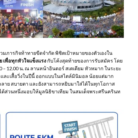
วมภารกิจท้าทายขีดจำกัด พิชิตเป้าหมายของตัวเองใน
เพื่อทุกหัวใจแข็งแรง
กับโค้งสุดท้ายของการรับสมัคร โดย
00 – 12.00 น. ณ ลานหน้าอินดอร์ สเตเดียม หัวหมาก ในระยะ
กและเสื้อวิ่งในปีนี้ ออกแบบในสไตล์มินิมอล น้อยแต่มาก
 ผ่อนคลาย สบายตา และยังสามารถหยิบมาใส่ได้ในทุกโอกาส
ายได้ส่วนหนึ่งมอบให้มูลนิธิขาเทียม ในสมเด็จพระศรีนครินท