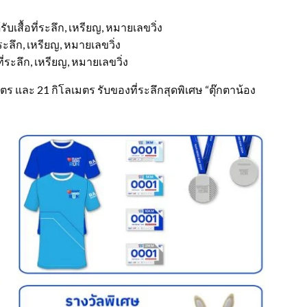
บเสื้อที่ระลึก, เหรียญ, หมายเลขวิ่ง
ระลึก, เหรียญ, หมายเลขวิ่ง
ี่ระลึก, เหรียญ, หมายเลขวิ่ง
มตร และ 21 กิโลเมตร รับของที่ระลึกสุดพิเศษ “ตุ๊กตาน้อง