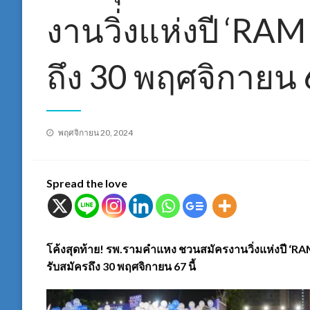
งานวิ่งแห่งปี ‘R
ถึง 30 พฤศจิกายน 6
Posted
พฤศจิกายน 20, 2024
on
Spread the love
โค้งสุดท้าย! รพ.รามคำแหง ชวนสมัครงานวิ่งแห่งปี ‘RAM
รับสมัครถึง 30 พฤศจิกายน 67 นี้