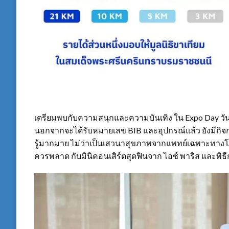
เตรียมพบกับความสนุกและความบันเทิง ใน Expo Day วันเ
นอกจากจะได้รับหมายเลข BIB และอุปกรณ์แล้ว ยังมีกิจ
รู้มากมาย ไม่ว่าเป็นเสวนาสุขภาพจากแพทย์เฉพาะทางโ
ควรพลาด กับมินิคอนเสิร์ตสุดฟินจาก ไอซ์ พาริส และพ