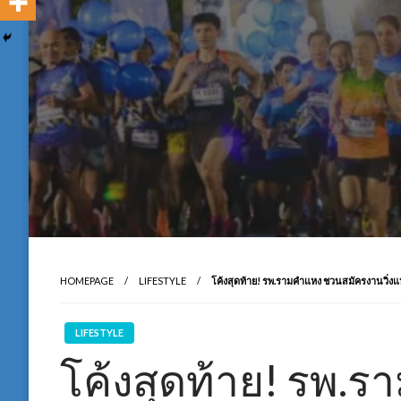
HOMEPAGE
LIFESTYLE
โค้งสุดท้าย! รพ.รามคำแหง ชวนสมัครงานวิ่งแห
LIFESTYLE
โค้งสุดท้าย! รพ.