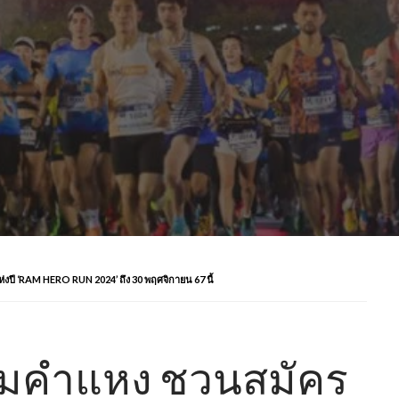
่งปี ‘RAM HERO RUN 2024’ ถึง 30 พฤศจิกายน 67 นี้
รามคำแหง ชวนสมัคร