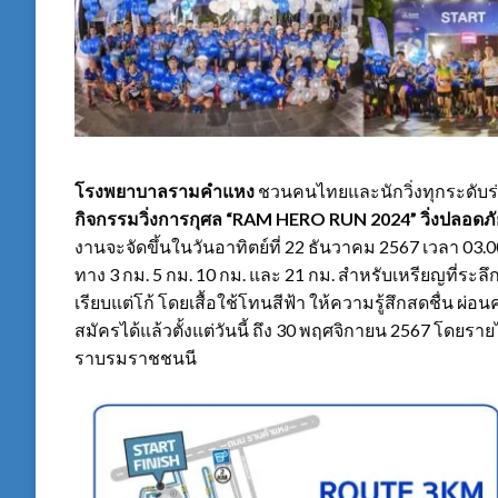
โรงพยาบาลรามคำแหง
ชวนคนไทยและนักวิ่งทุกระดับร่
กิจกรรมวิ่งการกุศล “
RAM HERO RUN 2024” วิ่งปลอดภัย 
งานจะจัดขึ้นในวันอาทิตย์ที่ 22 ธันวาคม 2567 เวลา 03.
ทาง 3 กม. 5 กม. 10 กม. และ 21 กม. สำหรับเหรียญที่ระลึ
เรียบแต่โก้ โดยเสื้อใช้โทนสีฟ้า ให้ความรู้สึกสดชื่น
สมัครได้แล้วตั้งแต่วันนี้ ถึง 30 พฤศจิกายน 2567 โดยร
ราบรมราชชนนี