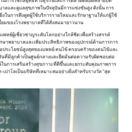
้งในการใช้กลยุทธ์ทางธุรกิจและการตลาดตลอดหลายปีที่
บาลและดูแลสุขภาพในปัจจุบันมีการแข่งขันสูง ดังนั้น การ
ิ่งในการดึงดูดผู้ใช้บริการรายใหม่และรักษาฐานให้แก่ผู้ใช้
ยี่ยมของโรงพยาบาลที่ได้สั่งสมมายาวนาน
ย์ผู้เชี่ยวชาญระดับโลกอย่างใกล้ชิด เพื่อสร้างสรรค์
ักษาพยาบาลและเพิ่มประสิทธิภาพของอุปกรณ์ด้านการการ
พื่อประโยชน์สูงสุดของแพทย์ คนไข้ ครอบครัวของคนไข้และ
นที่มีลูกค้าเป็นศูนย์กลางและยึดมั่นต่อความรับผิดชอบต่อ
น์ในการเสริมสร้างสุขภาวะที่ดีขึ้นและยกระดับคุณภาพการ
เปาโลเป็นบริษัทที่เหมาะสมอย่างยิ่งสำหรับรางวัล “สุด