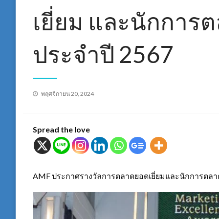
เยี่ยม และนักการต
ประจำปี 2567
Posted
พฤศจิกายน 20, 2024
on
Spread the love
AMF ประกาศรางวัลการตลาดยอดเยี่ยมและนักการตลาดดี