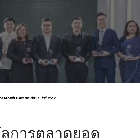
ตลาดดีเด่นแห่งเอเชีย ประจำปี 2567
ัลการตลาดยอด