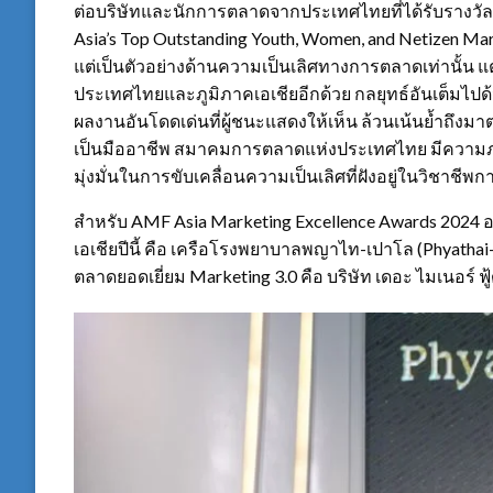
ต่อบริษัทและนักการตลาดจากประเทศไทยที่ได้รับรางวัล
Asia’s Top Outstanding Youth, Women, and Netizen Mark
แต่เป็นตัวอย่างด้านความเป็นเลิศทางการตลาดเท่านั้น 
ประเทศไทยและภูมิภาคเอเชียอีกด้วย กลยุทธ์อันเต็มไป
ผลงานอันโดดเด่นที่ผู้ชนะแสดงให้เห็น ล้วนเน้นย้ำถ
เป็นมืออาชีพ สมาคมการตลาดแห่งประเทศไทย มีความภาค
มุ่งมั่นในการขับเคลื่อนความเป็นเลิศที่ฝังอยู่ในวิชาช
สำหรับ AMF Asia Marketing Excellence Awards 2024 อ
เอเชียปีนี้ คือ เครือโรงพยาบาลพญาไท-เปาโล (Phyatha
ตลาดยอดเยี่ยม Marketing 3.0 คือ บริษัท เดอะ ไมเนอร์ 