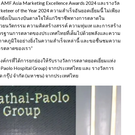
 AMF Asia Marketing Excellence Awards 2024 และรางวัล
eteer of the Year 2024 ความสำเร็จอันยอดเยี่ยมนี้ ไม่เพียง
แต่ยังเป็นแรงบันดาลใจให้แก่วิชาชีพทางการตลาดใน
ด้วยนวัตกรรม ความคิดสร้างสรรค์ ความทุ่มเท และการสร้าง
ึงมาตรฐานการตลาดของประเทศไทยที่เต็มไปด้วยพลังและความ
ภูมิใจอย่างยิ่งในความสำเร็จเหล่านี้ และขอชื่นชมความ
ีพการตลาดของเรา”
งค์กรที่ได้การยกย่องให้รับรางวัลการตลาดยอดเยี่ยมแห่ง
i-Paolo Hospital Group) จากประเทศไทย และ รางวัลการ
ฟู้ด กรุ๊ป จำกัด (มหาชน) จากประเทศไทย