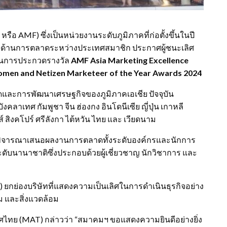
รือ AMF) ซึ่งเป็นหน่วยงานระดับภูมิภาคที่ก่อตั้งขึ้นในปี
มูลด้านการตลาดระหว่างประเทศสมาชิก ประกาศผู้ชนะเลิศ
ในการประกวดรางวัล
AMF Asia Marketing Excellence
omen and Netizen Marketeer of the Year Awards 2024
ดและการพัฒนาเศรษฐกิจของภูมิภาคเอเชีย ปัจจุบัน
าเทศ กัมพูชา จีน ฮ่องกง อินโดนีเซีย ญี่ปุ่น เกาหลี
์ สิงคโปร์ ศรีลังกา ไต้หวัน ไทย และ เวียดนาม
พิจารณาเสนอผลงานการตลาดทั้งระดับองค์กรและนักการ
ดับนานาชาติซึ่งประกอบด้วยผู้เชี่ยวชาญ นักวิชาการ และ
 ยกย่องบริษัทที่แสดงความเป็นเลิศในการดำเนินธุรกิจอย่าง
คม และสิ่งแวดล้อม
ไทย (MAT) กล่าวว่า “สมาคมฯ ขอแสดงความยินดีอย่างยิ่ง