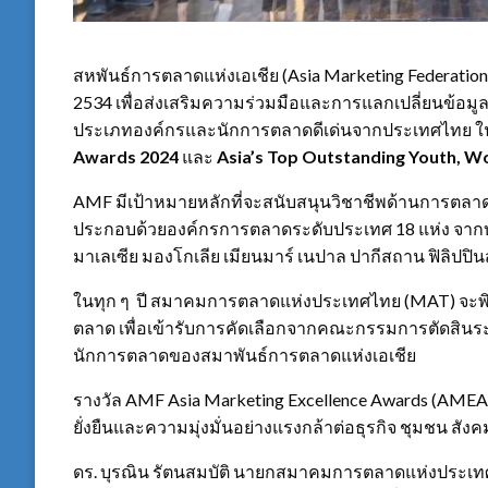
สหพันธ์การตลาดแห่งเอเชีย (Asia Marketing Federation ห
2534 เพื่อส่งเสริมความร่วมมือและการแลกเปลี่ยนข้อ
ประเภทองค์กรและนักการตลาดดีเด่นจากประเทศไทย 
Awards 202
4
และ
Asia’s Top Outstanding Youth, W
AMF มีเป้าหมายหลักที่จะสนับสนุนวิชาชีพด้านการตลา
ประกอบด้วยองค์กรการตลาดระดับประเทศ 18 แห่ง จากบังคล
มาเลเซีย มองโกเลีย เมียนมาร์ เนปาล ปากีสถาน ฟิลิปปินส
ในทุก ๆ ปี สมาคมการตลาดแห่งประเทศไทย (MAT) จะ
ตลาด เพื่อเข้ารับการคัดเลือกจากคณะกรรมการตัดสินระ
นักการตลาดของสมาพันธ์การตลาดแห่งเอเชีย
รางวัล AMF Asia Marketing Excellence Awards (AMEA)
ยั่งยืนและความมุ่งมั่นอย่างแรงกล้าต่อธุรกิจ ชุมชน สัง
ดร. บุรณิน รัตนสมบัติ นายกสมาคมการตลาดแห่งประเทศ