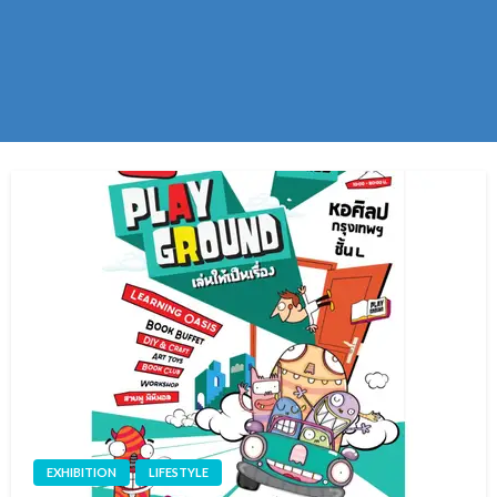
EXHIBITION
LIFESTYLE