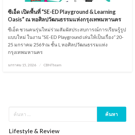
ซีเอ็ด เปิดพื้นที่ “SE-ED Playground & Learning
Oasis” ณ หอศิลปวัฒนธรรมแห่งกรุงเทพมหานคร
ซีเอ็ด ชวนคนรุ่นใหม่ร่วมสัมผัสประสบการณ์การเรียนรู้รูป
แบบใหม่ ในงาน “SE-ED Playground เล่นให้เป็นเรื่อง” 20-
25 มกราคม 2569 ณ ชั้น L หอศิลปวัฒนธรรมแห่ง
กรุงเทพมหานคร
Posted
มกราคม 15, 2026
CBNTteam
on
Lifestyle & Review