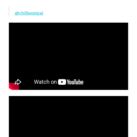
@chillwonpai