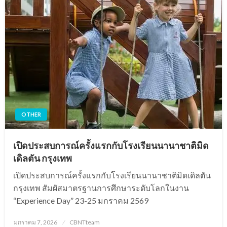
OTHER
เปิดประสบการณ์ครั้งแรกกับโรงเรียนนานาชาติมิด
เดิลตัน กรุงเทพ
เปิดประสบการณ์ครั้งแรกกับโรงเรียนนานาชาติมิดเดิลตัน
กรุงเทพ สัมผัสมาตรฐานการศึกษาระดับโลกในงาน
“Experience Day” 23-25 มกราคม 2569
Posted
มกราคม 7, 2026
CBNTteam