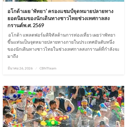
อโกด้าเผย ‘พัทยา’ ครองแชมป์จุดหมายปลายทาง
ยอดนิยมของนักเดินทางชาวไทยช่วงเทศกาลสง
กรานต์พ.ศ. 2569
อโกด้า แพลตฟอร์มดิจิทัลด้านการท่องเที่ยว เผยว่าพัทยา
ขึ้นแท่นเป็นจุดหมายปลายทางภายในประเทศอันดับหนึ่ง
ของนักเดินทางชาวไทยในช่วงเทศกาลสงกรานต์ที่กำลังจะ
มาถึง
Posted
มีนาคม 26, 2026
CBNTteam
on