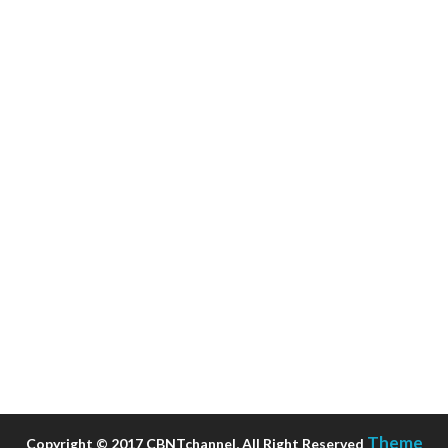
Theme
Copyright © 2017 CBNTchannel, All Right Reserved