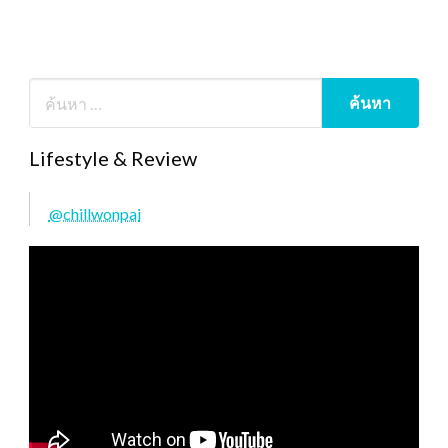
Lifestyle & Review
@chillwonpai