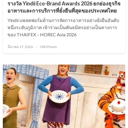
รางวัล Yindii Eco-Brand Awards 2026 ยกย่องธุรกิจ
อาหารและการบริการที่ยั่งยืนที่สุดของประเทศไทย
Yindii แพลตฟอร์มด้านการจัดการอาหารอย่างยั่งยืนอันดับ
หนึ่งระดับภูมิภาค เข้าร่วมเป็นพันธมิตรอย่างเป็นทางการ
ของ THAIFEX – HOREC Asia 2026
Posted
มีนาคม 17, 2026
CBNTteam
on