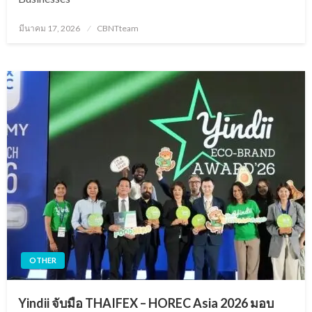
Posted
มีนาคม 17, 2026
CBNTteam
on
OTHER
Yindii จับมือ THAIFEX – HOREC Asia 2026 มอบ