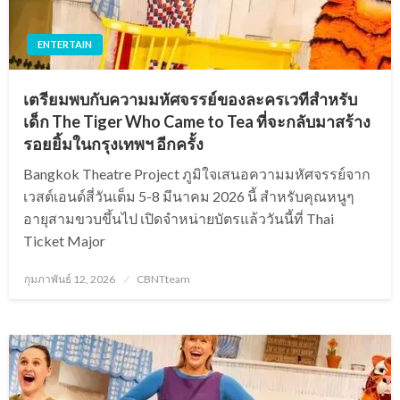
ENTERTAIN
เตรียมพบกับความมหัศจรรย์ของละครเวทีสำหรับ
เด็ก The Tiger Who Came to Tea ที่จะกลับมาสร้าง
รอยยิ้มในกรุงเทพฯ อีกครั้ง
Bangkok Theatre Project ภูมิใจเสนอความมหัศจรรย์จาก
เวสต์เอนด์สี่วันเต็ม 5-8 มีนาคม 2026 นี้ สำหรับคุณหนูๆ
อายุสามขวบขึ้นไป เปิดจำหน่ายบัตรแล้ววันนี้ที่ Thai
Ticket Major
Posted
กุมภาพันธ์ 12, 2026
CBNTteam
on