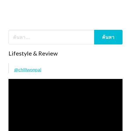
Lifestyle & Review
@chillwonpai