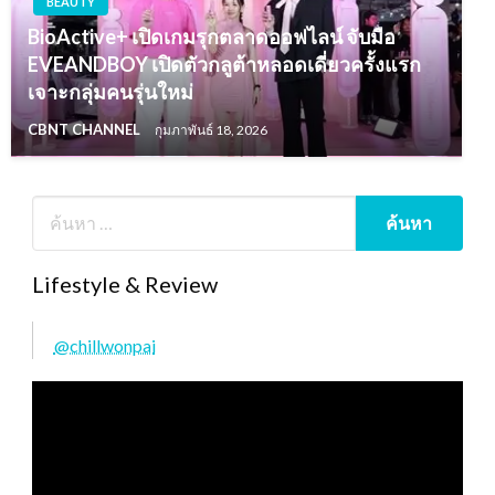
BEAUTY
BioActive+ เปิดเกมรุกตลาดออฟไลน์ จับมือ
EVEANDBOY เปิดตัวกลูต้าหลอดเดี่ยวครั้งแรก
เจาะกลุ่มคนรุ่นใหม่
CBNT CHANNEL
กุมภาพันธ์ 18, 2026
Lifestyle & Review
@chillwonpai