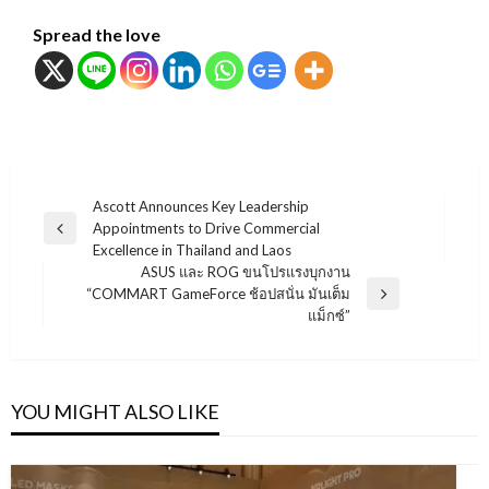
Spread the love
แนะแนว
Ascott Announces Key Leadership
Appointments to Drive Commercial
เรื่อง
Previous
Excellence in Thailand and Laos
Post
ASUS และ ROG ขนโปรแรงบุกงาน
“COMMART GameForce ช้อปสนั่น มันเต็ม
Next
แม็กซ์”
Post
YOU MIGHT ALSO LIKE