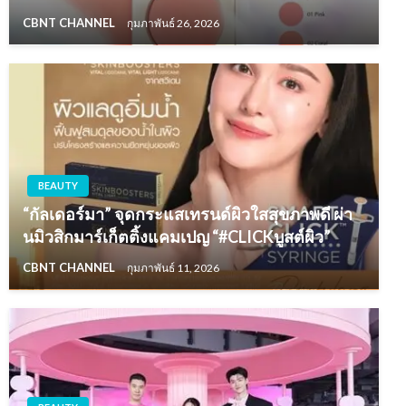
CBNT CHANNEL
กุมภาพันธ์ 26, 2026
BEAUTY
“กัลเดอร์มา” จุดกระแสเทรนด์ผิวใสสุขภาพดี ผ่า
นมิวสิกมาร์เก็ตติ้งแคมเปญ “#CLICKบูสต์ผิว”
CBNT CHANNEL
กุมภาพันธ์ 11, 2026