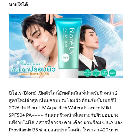
หายใจได้
บิโอเร (Biore) เปิดตัวไลน์อัพผลิตภัณฑ์สำหรับผิวหน้า 2
สูตรใหม่ล่าสุด เน้นปลอบประโลมผิว ต้อนรับซัมเมอร์ปี
2026 กับ Biore UV Aqua Rich Watery Essence Mild
SPF50+ PA++++ กันแดดผิวหน้าที่เหมาะกับผิวบอบบาง
แพ้ง่าย ไม่ใส่ 7 สารที่อาจระคายเคือง มาพร้อม CICA และ
Provitamin B5 ช่วยปลอบประโลมผิว ในราคา 420 บาท