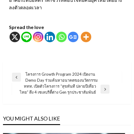
ลงตัวตลอดเวลา
Spread the love
แนะแนว
โครงการ Growth Program 2024 เปิดงาน
Previous
Demo Day ร่วมค้นหาอนาคตของนวัตกรรม
เรื่อง
Post
ททท. เปิดตัวโครงการ “สุขทันที ปลายปีเที่ยว
Next
ไทย” ดึง 4 เซเลบริตี้ต่าง Gen รุกประชาสัมพันธ์
Post
YOU MIGHT ALSO LIKE