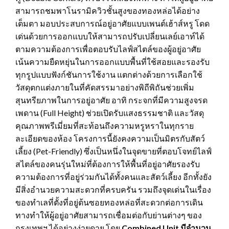
สามารถชมพาโนรามิควิวชั้นสูงของทองหล่อได้อย่าง
เต็มตา มอบประสบการณ์อยู่อาศัยแบบเพนต์เฮ้าส์หรู โดด
เด่นด้วยการออกแบบให้สามารถปรับเปลี่ยนเลย์เอาท์ได้
ตามความต้องการเพื่อตอบรับไลฟ์สไตล์ของผู้อยู่อาศัย
เน้นความยืดหยุ่นในการออกแบบพื้นที่ใช้สอยและรองรับ
ทุกรูปแบบฟังก์ชันการใช้งาน แตกต่างด้วยการเลือกใช้
วัสดุตกแต่งภายในที่คัดสรรมาอย่างพิถีพิถันช่วยเพิ่ม
สุนทรียภาพในการอยู่อาศัย อาทิ กระจกที่มีความสูงจรด
เพดาน (Full Height) ช่วยเปิดรับแสงธรรมชาติ และวัสดุ
คุณภาพพรีเมี่ยมที่สะท้อนถึงความหรูหราในทุกราย
ละเอียดของห้อง โครงการนี้ยังคงความเป็นมิตรกับสัตว์
เลี้ยง (Pet-Friendly) ซึ่งเป็นหนึ่งในจุดขายที่ตอบโจทย์ไลฟ์
สไตล์ของคนรุ่นใหม่ที่ต้องการให้พื้นที่อยู่อาศัยรองรับ
ความต้องการที่อยู่ร่วมกันได้ทั้งคนและสัตว์เลี้ยง อีกทั้งยัง
มีสิ่งอำนวยความสะดวกที่ครบครัน รวมถึงจุดเด่นในเรื่อง
ของทำเลที่ตั้งที่อยู่ต้นซอยทองหล่อที่สะดวกต่อการเดิน
ทางทำให้ผู้อยู่อาศัยสามารถเชื่อมต่อกับย่านต่างๆ ของ
กรุงเทพฯ ได้อย่างง่ายดาย โดย
Combined Unit มีจำนวน