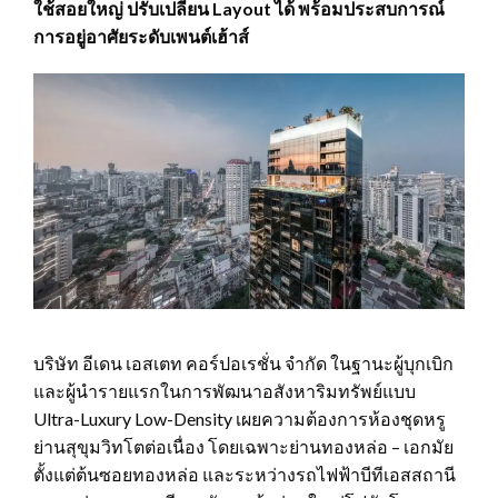
ใช้สอยใหญ่ ปรับเปลี่ยน Layout ได้ พร้อมประสบการณ์
การอยู่อาศัยระดับเพนต์เฮ้าส์
บริษัท อีเดน เอสเตท คอร์ปอเรชั่น จํากัด ในฐานะผู้บุกเบิก
และผู้นํารายแรกในการพัฒนาอสังหาริมทรัพย์แบบ
Ultra-Luxury Low-Density เผยความต้องการห้องชุดหรู
ย่านสุขุมวิทโตต่อเนื่อง โดยเฉพาะย่านทองหล่อ – เอกมัย
ตั้งแต่ต้นซอยทองหล่อ และระหว่างรถไฟฟ้าบีทีเอสสถานี