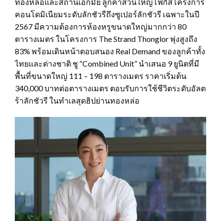
ทองหล่อและสถานีเอกมัย ลูกค้าส่วนใหญ่โฟกัสโครงการ
คอนโดมิเนียมระดับลักชัวรีถึงซูเปอร์ลักชัวรี เฉพาะในปี
2567 มีความต้องการห้องหรูขนาดใหญ่มากกว่า 80
ตารางเมตร ในโครงการ The Strand Thonglor พุ่งสูงถึง
83% พร้อมเดินหน้าตอบสนอง Real Demand ของลูกค้าทั้ง
ไทยและต่างชาติ ชู “Combined Unit” นำเสนอ 9 ยูนิตที่มี
พื้นที่ขนาดใหญ่ 111 – 198 ตารางเมตร ราคาเริ่มต้น
340,000 บาทต่อตารางเมตร ตอบรับการใช้ชีวิตระดับอัลต
ร้าลักชัวรี ในทำเลสุดฮิปย่านทองหล่อ