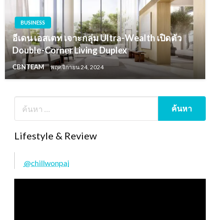
BUSINESS
อีเดน เอสเตท เจาะกลุ่ม Ultra-Wealth เปิดตัว
Double-Corner Living Duplex
CBNTEAM
พฤศจิกายน 24, 2024
Lifestyle & Review
@chillwonpai