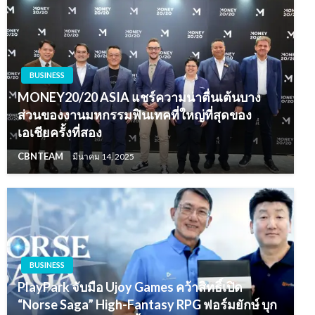
BUSINESS
MONEY20/20 ASIA แชร์ความน่าตื่นเต้นบาง
ส่วนของงานมหกรรมฟินเทคที่ใหญ่ที่สุดของ
เอเชียครั้งที่สอง
CBNTEAM
มีนาคม 14, 2025
BUSINESS
PlayPark จับมือ Ujoy Games คว้าสิทธิ์เปิด
“Norse Saga” High-Fantasy RPG ฟอร์มยักษ์ บุก