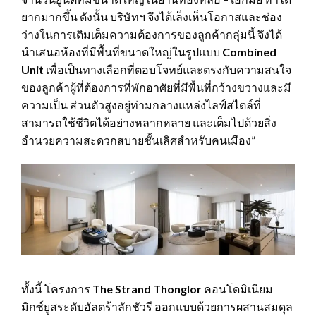
ยากมากขึ้น ดังนั้น บริษัทฯ จึงได้เล็งเห็นโอกาสและช่อง
ว่างในการเติมเต็มความต้องการของลูกค้ากลุ่มนี้ จึงได้
นำเสนอห้องที่มีพื้นที่ขนาดใหญ่ในรูปแบบ
Combined
Unit
เพื่อเป็นทางเลือกที่ตอบโจทย์และตรงกับความสนใจ
ของลูกค้าผู้ที่ต้องการที่พักอาศัยที่มีพื้นที่กว้างขวางและมี
ความเป็น ส่วนตัวสูงอยู่ท่ามกลางแหล่งไลฟ์สไตล์ที่
สามารถใช้ชีวิตได้อย่างหลากหลาย และเต็มไปด้วยสิ่ง
อำนวยความสะดวกสบายชั้นเลิศสำหรับคนเมือง”
ทั้งนี้ โครงการ
The Strand Thonglor
คอนโดมิเนียม
มิกซ์ยูสระดับอัลตร้าลักชัวรี ออกแบบด้วยการผสานสมดุล