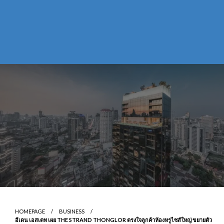
HOMEPAGE
BUSINESS
อีเดน เอสเตท เผย THE STRAND THONGLOR ตรงใจลูกค้าห้องหรูไซส์ใหญ่ ขยายตัว