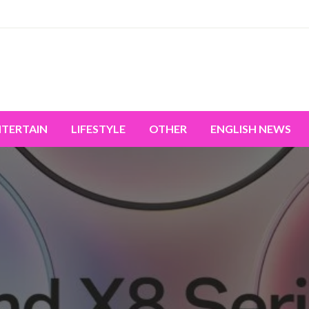
miss the world's movement.
NTERTAIN
LIFESTYLE
OTHER
ENGLISH NEWS