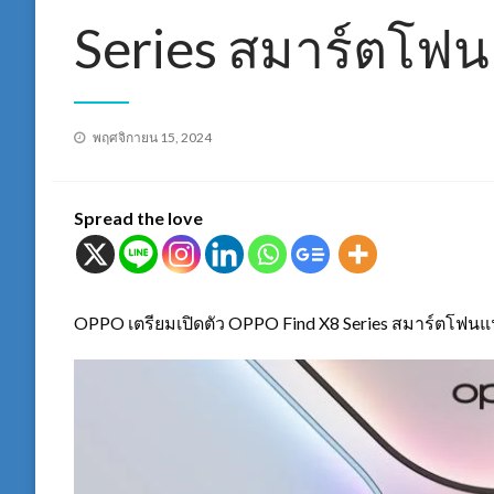
Series สมาร์ตโฟนแ
Posted
พฤศจิกายน 15, 2024
on
Spread the love
OPPO เตรียมเปิดตัว OPPO Find X8 Series สมาร์ตโฟนแ