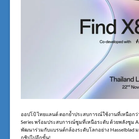
ออปโป้ ไทยแลนด์ ตอกย้ำประสบการณ์ใช้งานที่เหนือกว่า
Series พร้อมประสบการณ์ซูมที่เหนือระดับ ด้วยพลังซูม AI
พัฒนาร่วมกับแบรนด์กล้องระดับโลกอย่าง Hasselblad
กชิปไปอีกขั้น!