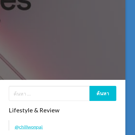
Lifestyle & Review
@chillwonpai