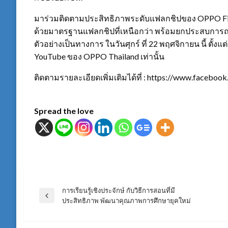
มาร่วมติดตามประสิทธิภาพระดับแฟลกชิปของ OPPO Fin
ด้วยมาตรฐานแฟลกชิปที่เหนือกว่า พร้อมยกประสบการณ
ตัวอย่างเป็นทางการ ในวันศุกร์ ที่ 22 พฤศจิกายน นี้ ตั้ง
YouTube ของ OPPO Thailand เท่านั้น
ติดตามรายละเอียดเพิ่มเติมได้ที่ : https://www.faceboo
Spread the love
การเรียนรู้เชิงประจักษ์ กับวิธีการสอนที่มี
แนะแนว
Previous
ประสิทธิภาพ พัฒนาคุณภาพการศึกษายุคใหม่
Post
เรื่อง