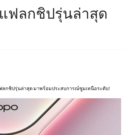
ฟลกชิปรุ่นล่าสุด
ฟลกชิปรุ่นล่าสุด มาพร้อมประสบการณ์ซูมเหนือระดับ!