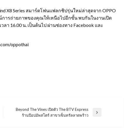
d X8 Series สมาร์ตโฟนแฟลกชิปรุ่นใหม่ล่าสุดจาก OPPO
์การถ่ายภาพของคุณให้เหนือไปอีกขั้น พบกันในงานเปิด
แต่เวลา 16.00 น. เป็นต้นไป ผ่านช่องทาง Facebook และ
k.com/oppothai
Beyond The Vines เปิดตัว The BTV Express
Next
ร้านป๊อปอัพสโตร์ สาขาเซ็นทรัลลาดพร้าว
Post