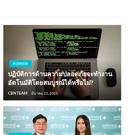
BUSINESS
ปฏิบัติการด้านความปลอดภัยจะทำงาน
อัตโนมัติโดยสมบูรณ์ได้หรือไม่?
CBNTEAM
มีนาคม 23, 2025