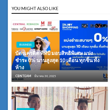
YOU MIGHT ALSO LIKE
BUSINESS
บัตรเครดิต ทีทีบี มอบสิทธิพิเศษ แบ่ง
ชำระ 0% นานสูงสุด 10 เดือน ทุกชิ้น ทั้ง
ห้าง
CBNTEAM
มีนาคม 30, 2025