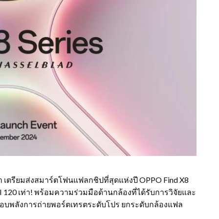
 เตรียมส่งสมาร์ตโฟนแฟลกชิปที่สุดแห่งปี OPPO Find X8
 120 เท่า! พร้อมความร่วมมือด้านกล้องที่ได้รับการวิจัยและ
 มอบพลังการถ่ายพอร์ตเทรตระดับโปร ยกระดับกล้องแฟล