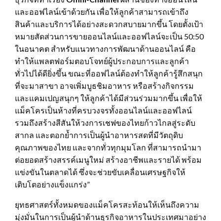
และออฟไลน์เข้าด้วยกัน เพื่อให้ลูกค้าสามารถเข้าถึง
สินค้าและบริการได้อย่างสะดวกสบายมากขึ้น โดยตั้งเป้า
หมายสัดส่วนการขายออนไลน์และออฟไลน์จะเป็น 50:50
ในอนาคต สำหรับแนวทางการพัฒนาด้านออนไลน์ คือ
ทำให้แพลตฟอร์มตอบโจทย์ผู้ประกอบการและลูกค้า
ทั่วไปได้ดียิ่งขึ้น ขณะที่ออฟไลน์ต้องทำให้ลูกค้ารู้สึกสนุก
ที่จะมาสาขา อาจเพิ่มบูธชิมอาหาร หรือสร้างกิจกรรม
และแคมเปญสนุกๆ ให้ลูกค้าได้มีส่วนร่วมมากขึ้น เพื่อให้
แม็คโครเป็นห้างที่ครบวงจรทั้งออนไลน์และออฟไลน์
รวมถึงสร้างสีสันให้วงการเชฟของไทยก้าวไกลสู่ระดับ
สากล และตอกย้ำการเป็นผู้นำอาหารสดที่มีวัตถุดิบ
คุณภาพของไทย และจากทั่วทุกมุมโลก ที่สามารถนำมา
ต่อยอดสร้างสรรค์เมนูใหม่ สร้างอาชีพและรายได้ พร้อม
แข่งขันในตลาดได้ ซึ่งจะช่วยขับเคลื่อนเศรษฐกิจให้
เติบโตอย่างแข็งแกร่ง”
ยุทธศาสตร์ทั้งหมดของแม็คโครสะท้อนให้เห็นถึงความ
มุ่งมั่นในการเป็นผู้นำด้านธุรกิจอาหารในประเทศมาอย่าง