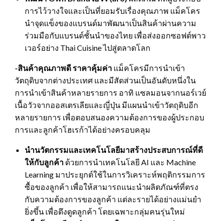
การไว้วางใจและเป็นที่ยอมรับเรื่องคุณภาพ แม็คโคร
นำจุดแข็งของแบรนด์มาพัฒนาเป็นสินค้าผ่านความ
ร่วมมือกับแบรนด์ชั้นนำของไทย เพื่อส่งออกซอฟต์พาว
เวอร์อย่าง Thai Cuisine ไปสู่ตลาดโลก
-สินค้าคุณภาพดี ราคาคุ้มค่า
แม็คโครมีการนำเข้า
วัตถุดิบจากต่างประเทศ และมีสัดส่วนเป็นอันดับหนึ่งใน
การนำเข้าสินค้าหลายรายการ อาทิ แซลมอนจากนอร์เวย์
เนื้อวัวจากออสเตรเลียและญี่ปุ่น มีแผนนำเข้าวัตถุดิบอีก
หลายรายการ เพื่อตอบสนองความต้องการของผู้ประกอบ
การและลูกค้าโฮเรก้าได้อย่างครอบคลุม
นำนวัตกรรมและเทคโนโลยีมาสร้างประสบการณ์ที่ดี
ให้กับลูกค้า
ด้วยการนำเทคโนโลยี AI และ Machine
Learning มาประยุกต์ใช้ในการวิเคราะห์พฤติกรรมการ
ซื้อของลูกค้า เพื่อให้สามารถแนะนำผลิตภัณฑ์ที่ตรง
กับความต้องการของลูกค้า แต่ละรายได้อย่างแม่นยำ
ยิ่งขึ้น เพื่อดึงดูดลูกค้า โดยเฉพาะกลุ่มคนรุ่นใหม่