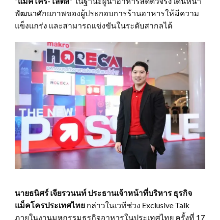
“แม็คโคร-โลตัส”
ในฐานะผู้นำอาหารสดตัวจริง เดินหน้า
พัฒนาศักยภาพของผู้ประกอบการร้านอาหารให้มีความ
แข็งแกร่ง และสามารถแข่งขันในระดับสากลได้
นายธนิศร์ เจียรวนนท์ ประธานเจ้าหน้าที่บริหาร ธุรกิจ
แม็คโครประเทศไทย
กล่าวในเวทีช่วง Exclusive Talk
ภายในงานมหกรรมธุรกิจอาหารในประเทศไทย ครั้งที่ 17