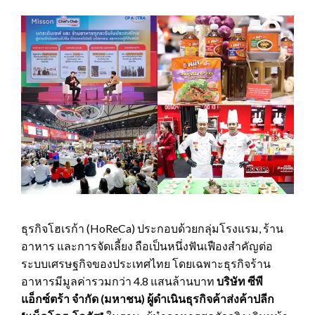
ธุรกิจโฮเรก้า (HoReCa) ประกอบด้วยกลุ่มโรงแรม, ร้าน
อาหาร และการจัดเลี้ยง ถือเป็นหนึ่งฟันเฟืองสำคัญต่อ
ระบบเศรษฐกิจของประเทศไทย โดยเฉพาะธุรกิจร้าน
อาหารมีมูลค่ารวมกว่า 4.8 แสนล้านบาท
บริษัท ซีพี
แอ็กซ์ตร้า จำกัด (มหาชน)
ผู้ดำเนินธุรกิจค้าส่งค้าปลีก