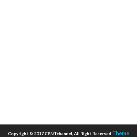
Theme
Copyright © 2017 CBNTchannel, All Right Reserved