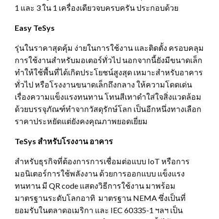
1 และ 3 ใน 1 เครื่องเดียวจบครบครัน ประกอบด้วย
Easy TeSys
รุ่นในราคาสุดคุ้ม ง่ายในการใช้งาน และติดตั้ง ครอบคลุม
การใช้งานสำหรับมอเตอร์ทั่วไป นอกจากนี้ยังมีขนาดเล็ก
ทำให้ใช้พื้นที่ได้เกิดประโยชน์สูงสุด เหมาะสำหรับอาคาร
ทั่วไป หรือโรงงานขนาดเล็กถึงกลาง ให้ความโดดเด่น
เรื่องความแข็งแรงทนทาน โทนสีเทาดำใส่ใจสิ่งแวดล้อม
ด้วยบรรจุภัณฑ์ทำจากวัสดุรักษ์โลก เป็นอีกหนึ่งทางเลือก
ราคาประหยัดแต่ยังคงคุณภาพยอดเยี่ยม
TeSys
สำหรับโรงงาน อาคาร
สำหรับธุรกิจที่ต้องการการเชื่อมต่อแบบ IoT หรือการ
มอนิเตอร์การใช้พลังงาน ด้วยการออกแบบ แข็งแรง
ทนทาน มี QR code แสดงวิธีการใช้งาน มาพร้อม
มาตรฐานระดับโลกอาทิ มาตรฐาน NEMA ซึ่งเป็นที่
ยอมรับในตลาดอเมริกา และ IEC 60335-1 ฯลฯ เป็น