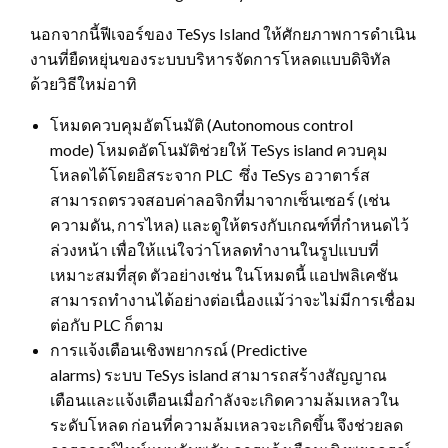
นอกจากนี้ฟีเจอร์ของ TeSys Island ให้ศักยภาพการดำเนิน
งานที่ยืดหยุ่นของระบบบริหารจัดการโหลดแบบดิจิทัล
ด้วยวิธีใหม่อาทิ
โหมดควบคุมอัตโนมัติ (Autonomous control
mode) โหมดอัตโนมัติช่วยให้ TeSys island ควบคุม
โหลดได้โดยอิสระจาก PLC ซึ่ง TeSys อวาตาร์ส
สามารถตรวจสอบค่าลอจิกที่มาจากเซ็นเซอร์ (เช่น
ความดัน, การไหล) และดูให้ตรงกับเกณฑ์ที่กำหนดไว้
ล่วงหน้า เพื่อให้แน่ใจว่าโหลดทำงานในรูปแบบที่
เหมาะสมที่สุด ตัวอย่างเช่น ในโหมดนี้ แอปพลิเคชัน
สามารถทำงานได้อย่างต่อเนื่องแม้ว่าจะไม่มีการเชื่อม
ต่อกับ PLC ก็ตาม
การแจ้งเตือนเชิงพยากรณ์ (Predictive
alarms) ระบบ TeSys island สามารถสร้างสัญญาณ
เตือนและแจ้งเตือนเมื่อกำลังจะเกิดความล้มเหลวใน
ระดับโหลด ก่อนที่ความล้มเหลวจะเกิดขึ้น จึงช่วยลด