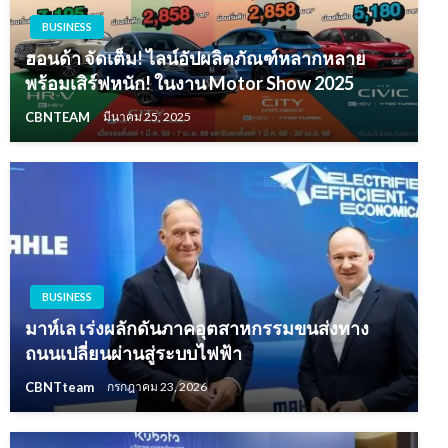
BUSINESS
ฮอนด้า จัดเต็ม! ไลน์อัปผลิตภัณฑ์หลากหลาย
พร้อมเสิร์ฟหนัก! ในงาน Motor Show 2025
CBNTEAM
มีนาคม 25, 2025
BUSINESS
มาห์เล เร่งผลักดันภาคอุตสาหกรรมขนส่งทาง
ถนนเปลี่ยนผ่านสู่ระบบไฟฟ้า
CBNTteam
กรกฎาคม 23, 2026