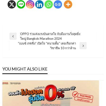
แนะแนว
OPPO ร่วมส่งแรงบันดาลใจ จับมืองานวิ่งสุดยิ่ง
Previous
ใหญ่ Bangkok Marathon 2024
เรื่อง
Post
“เบนซ์ เรซซิ่ง” เปิดใจ “ทนายตั้ม” เคยเรียกค่า
Next
วิชาชีพ 10 กว่าล้าน
Post
YOU MIGHT ALSO LIKE