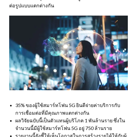
ต่อรูปแบบแตกต่างกัน
35% ของผู้ใช้สมาร์ทโฟน 5G ยินดีจ่ายค่าบริการกับ
การเชื่อมต่อที่มีคุณภาพแตกต่างกัน
ผลวิจัยฉบับนี้เป็นตัวแทนผู้บริโภค 1 พันล้านราย ซึ่งใน
จำนวนนี้มีผู้ใช้สมาร์ทโฟน 5G อยู่ 750 ล้านราย
รายงานนี้ยังชี้ให้เห็นโอกาสในการสร้างรายได้ให้กับผู้