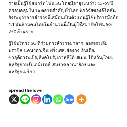
รายเป็นผู้ใช้สมาร์ทโฟน 5G โดยมีอายุระหว่าง 15-69 ปี
ครอบคลุมใน 16 ตลาดสำคัญทั่วโลก นักวิจัยของอีริคสัน
ยังระบุว่าการสำรวจนี้เสมือนเป็นตัวแทนผู้ใช้บริการมือถือ
1.1 พันล้านคนโดยในจำนวนนี้เป็นผู้ใช้สมาร์ทโฟน 5G
750 ล้านราย
ผู้ใช้บริการ 5G ที่ร่วมการสำรวจมาจาก: ออสเตรเลีย,
บราซิล, แคนาดา, จีน, ฝรั่งเศส, ฮ่องกง, อินเดีย,
ซาอุดีอาระเบีย, สิงคโปร์, เกาหลีใต้, สเปน, ไต้หวัน, ไทย,
สหรัฐอาหรับเอมิเรตส์, สหราชอาณาจักร และ
สหรัฐอเมริกา
Spread the love