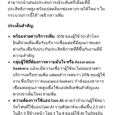
สามารถนำเสนอประสบการณ์ระดับพรีเมียมที่มี
ประสิทธิภาพสูง พร้อมปลดล็อกช่องทางรายได้ใหม่ ๆ ใน
กระบวนการนี้ได้” เซธิ กล่าวเพิ่ม
ประเด็นสำคัญ:
พร้อมจ่ายค่าบริการเพิ่ม:
35% ของผู้ใช้ 5G ทั่วโลก
ยินดีจ่ายเพิ่มเพื่อรับบริการเชื่อมต่อที่มีคุณภาพแตก
ต่างกัน เพื่อรับประกันประสิทธิภาพที่ดีขึ้นกับงานที่มี
ความสำคัญ
กลุ่มผู้ใช้ที่ต้องการความมั่นใจ หรือ
Assurance
Seekers:
แม้จะมีความเชื่อว่าผู้ใช้จะไม่ยอมจ่ายค่า
บริการเครือข่ายเพิ่ม แต่ผลสำรวจพบว่า 20% ของผู้ใช้
งาน ซึ่งเรียกว่า ‘Assurance Seekers’ กำลังมองหาการ
เชื่อมต่อคุณภาพสูงเพื่อใช้แอปพลิเคชันสำคัญและ
พวกเขาเต็มใจจะจ่ายเพิ่ม
ความต้องการใช้แอป
Gen AI:
คาดว่าจำนวนผู้ใช้สมา
ร์ทโฟนที่ใช้แอป Gen AI รายสัปดาห์จะเพิ่มขึ้น 2.5 เท่า
ในอีก 5 ปีข้างหน้า โดย 1 ใน 4 ของผู้ใช้ AI ในปัจจุบัน