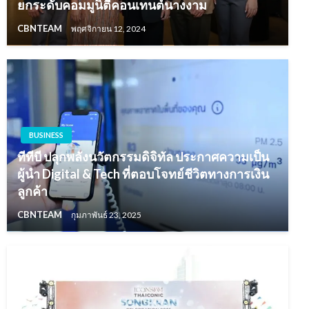
ยกระดับคอมมูนิตี้คอนเทนต์นางงาม
CBNTEAM
พฤศจิกายน 12, 2024
BUSINESS
ทีทีบี ปลุกพลังนวัตกรรมดิจิทัล ประกาศความเป็น
ผู้นำ Digital & Tech ที่ตอบโจทย์ชีวิตทางการเงิน
ลูกค้า
CBNTEAM
กุมภาพันธ์ 23, 2025