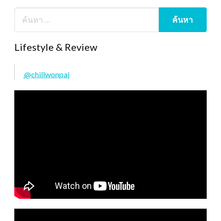
Lifestyle & Review
@chillwonpai