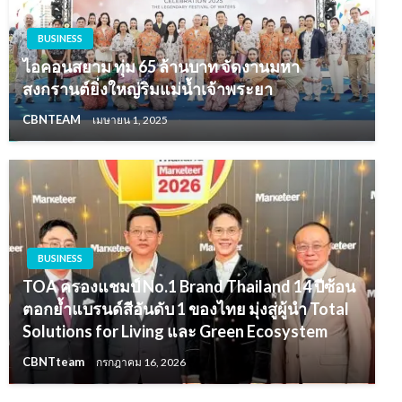
BUSINESS
ไอคอนสยาม ทุ่ม 65 ล้านบาท จัดงานมหา
สงกรานต์ยิ่งใหญ่ริมแม่น้ำเจ้าพระยา
CBNTEAM
เมษายน 1, 2025
BUSINESS
TOA ครองแชมป์ No.1 Brand Thailand 14 ปีซ้อน
ตอกย้ำแบรนด์สีอันดับ 1 ของไทย มุ่งสู่ผู้นำ Total
Solutions for Living และ Green Ecosystem
CBNTteam
กรกฎาคม 16, 2026