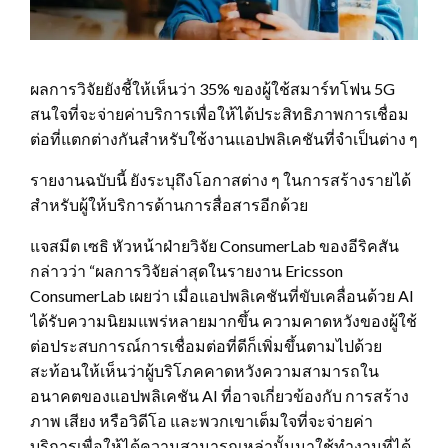
ผลการวิจัยยังชี้ให้เห็นว่า 35% ของผู้ใช้สมาร์ทโฟน 5G
สนใจที่จะจ่ายค่าบริการเพื่อให้ได้ประสิทธิภาพการเชื่อม
ต่อที่แตกต่างกันสำหรับใช้งานแอปพลิเคชันที่จำเป็นต่าง ๆ
รายงานฉบับนี้ ยังระบุถึงโอกาสต่าง ๆ ในการสร้างรายได้
สำหรับผู้ให้บริการด้านการสื่อสารอีกด้วย
แจสมีต เซธิ หัวหน้าฝ่ายวิจัย ConsumerLab ของอีริคสัน
กล่าวว่า “ผลการวิจัยล่าสุดในรายงาน Ericsson
ConsumerLab เผยว่า เมื่อแอปพลิเคชันที่ขับเคลื่อนด้วย AI
ได้รับความนิยมแพร่หลายมากขึ้น ความคาดหวังของผู้ใช้
ต่อประสบการณ์การเชื่อมต่อที่ดีก็เพิ่มขึ้นตามไปด้วย
สะท้อนให้เห็นว่าผู้บริโภคคาดหวังความสามารถใน
อนาคตของแอปพลิเคชัน AI ที่อาจเกี่ยวข้องกับ การสร้าง
ภาพ เสียง หรือวิดีโอ และพวกเขาเต็มใจที่จะจ่ายค่า
บริการเพื่อให้ได้ความสามารถเหล่านั้นมาใช้ทำงานที่ได้