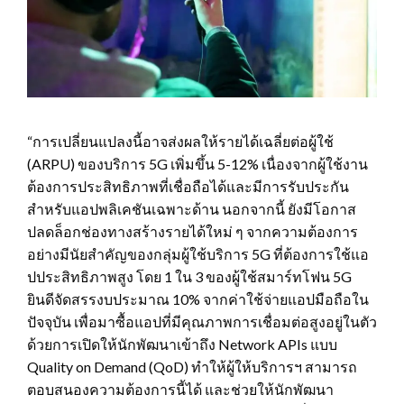
“การเปลี่ยนแปลงนี้อาจส่งผลให้รายได้เฉลี่ยต่อผู้ใช้
(ARPU) ของบริการ 5G เพิ่มขึ้น 5-12% เนื่องจากผู้ใช้งาน
ต้องการประสิทธิภาพที่เชื่อถือได้และมีการรับประกัน
สำหรับแอปพลิเคชันเฉพาะด้าน นอกจากนี้ ยังมีโอกาส
ปลดล็อกช่องทางสร้างรายได้ใหม่ ๆ จากความต้องการ
อย่างมีนัยสำคัญของกลุ่มผู้ใช้บริการ 5G ที่ต้องการใช้แอ
ปประสิทธิภาพสูง โดย 1 ใน 3 ของผู้ใช้สมาร์ทโฟน 5G
ยินดีจัดสรรงบประมาณ 10% จากค่าใช้จ่ายแอปมือถือใน
ปัจจุบัน เพื่อมาซื้อแอปที่มีคุณภาพการเชื่อมต่อสูงอยู่ในตัว
ด้วยการเปิดให้นักพัฒนาเข้าถึง Network APIs แบบ
Quality on Demand (QoD) ทำให้ผู้ให้บริการฯ สามารถ
ตอบสนองความต้องการนี้ได้ และช่วยให้นักพัฒนา