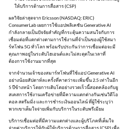
ให้บริการด้านการสื่อสาร (CSP)
ผลวิจัยล่าสุดจาก Ericsson (NASDAQ: ERIC)
ConsumerLab เผยการใช้แอปพลิเคชัน Generative AI
กำลังกลายเป็นปัจจัยสำคัญที่กระตุ้นความสนใจกับการ
เชื่อมต่อที่แตกต่างตามการใช้งานที่จำเป็นของผู้ใช้สมา
ร์ทโฟน 5G ทั่วโลก พร้อมรับประกันว่าการเชื่อมต่อจะมี
คุณภาพอยู่ในระดับไฮเอนด์และไม่สะดุดในเวลาที่
ต้องการใช้งานมากที่สุด
จากจำนวนเจ้าของสมาร์ทโฟนที่ใช้แอป Generative AI
อย่างน้อยสัปดาห์ละครั้งที่คาดว่าจะเพิ่มขึ้น 2.5 เท่าในอีก
5 ปีข้างหน้า โดยการเติบโตอย่างรวดเร็วนี้สอดคล้องกับยู
สเคสการใช้งานเครือข่ายที่มีความแตกต่างกันเช่นวิดีโอ
คอล สตรีมมิ่ง และการชำระเงินออนไลน์ ที่ผู้ใช้ระบุว่า
พวกเขาเต็มใจจ่ายเพิ่มกับบริการในระดับพรีเมียม
บริการเชื่อมต่อที่มีความแตกต่างและผู้บริโภคที่เต็มใจ
จ่ายค่าบริการให้กับผู้ให้บริการด้านการสื่อสาร (CSP) เพื่อ