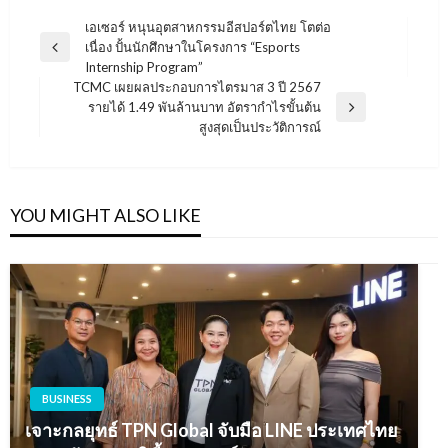
แนะแนว
เอเซอร์ หนุนอุตสาหกรรมอีสปอร์ตไทย โตต่อ
เนื่อง ปั้นนักศึกษาในโครงการ “Esports
เรื่อง
Previous
Internship Program”
Post
TCMC เผยผลประกอบการไตรมาส 3 ปี 2567
รายได้ 1.49 พันล้านบาท อัตรากำไรขั้นต้น
Next
สูงสุดเป็นประวัติการณ์
Post
YOU MIGHT ALSO LIKE
BUSINESS
เจาะกลยุทธ์ TPN Global จับมือ LINE ประเทศไทย