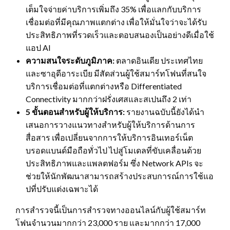
เต็มใจจ่ายค่าบริการเพิ่มถึง 35% เพื่อแลกกับบริการ
เชื่อมต่อที่มีคุณภาพแตกต่าง เพื่อให้มั่นใจว่าจะได้รับ
ประสิทธิภาพที่รวดเร็วและตอบสนองเป็นอย่างดีเมื่อใช้
แอป AI
ความสนใจระดับภูมิภาค:
ตลาดอินเดีย ประเทศไทย
และซาอุดีอาระเบีย มีสัดส่วนผู้ใช้สมาร์ทโฟนที่สนใจ
บริการเชื่อมต่อที่แตกต่างหรือ Differentiated
Connectivity มากกว่าฝรั่งเศสและสเปนถึง 2 เท่า
5 ขั้นตอนสำหรับผู้ให้บริการ:
รายงานฉบับนี้ยังได้นำ
เสนอการวางแนวทางสำหรับผู้ให้บริการด้านการ
สื่อสาร เพื่อเปลี่ยนจากการให้บริการอินเทอร์เน็ต
บรอดแบนด์มือถือทั่วไป ไปสู่โมเดลที่ขับเคลื่อนด้วย
ประสิทธิภาพและแพลตฟอร์ม ซึ่ง Network APIs จะ
ช่วยให้นักพัฒนาสามารถสร้างประสบการณ์การใช้แอ
ปที่ปรับแต่งเฉพาะได้
การสำรวจนี้เป็นการสำรวจทางออนไลน์กับผู้ใช้สมาร์ท
โฟนจำนวนมากกว่า 23,000 ราย และมากกว่า 17,000