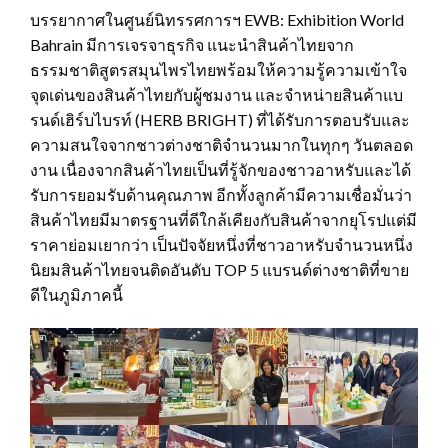
บรรยากาศในศูนย์นิทรรศการฯ EWB: Exhibition World
Bahrain มีการเจรจาธุรกิจ แนะนำสินค้าไทยจาก
ธรรมชาติสูตรสมุนไพรไทยพร้อมให้ความรู้ความเข้าใจ
จุดเด่นของสินค้าไทยกับผู้ชมงาน และจำหน่ายสินค้าแบ
รนด์เฮิร์บไบรท์ (HERB BRIGHT) ที่ได้รับการตอบรับและ
ความสนใจจากชาวต่างชาติจำนวนมากในทุกๆ วันตลอด
งาน เนื่องจากสินค้าไทยเป็นที่รู้จักของชาวอาหรับและได้
รับการยอมรับด้านคุณภาพ อีกทั้งลูกค้ามีความเชื่อมั่นว่า
สินค้าไทยมีมาตรฐานที่ดีใกล้เคียงกับสินค้าจากยุโรปแต่มี
ราคาย่อมเยากว่า เป็นปัจจัยหนึ่งที่ชาวอาหรับจำนวนหนึ่ง
นิยมสินค้าไทยจนติดอันดับ TOP 5 แบรนด์ต่างชาติที่ขาย
ดีในภูมิภาคนี้