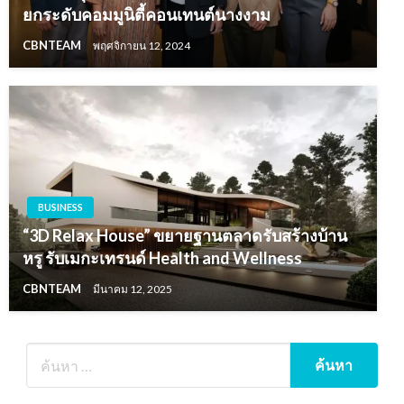
ยกระดับคอมมูนิตี้คอนเทนต์นางงาม
CBNTEAM
พฤศจิกายน 12, 2024
BUSINESS
“3D Relax House” ขยายฐานตลาดรับสร้างบ้าน
หรู รับเมกะเทรนด์ Health and Wellness
CBNTEAM
มีนาคม 12, 2025