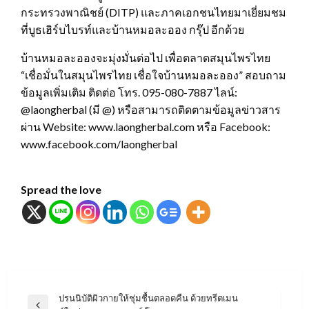
กระทรวงพาณิชย์ (DITP) และภาคเอกชนไทยมาเยี่ยมชม
ที่บูธเฮิร์บไบรท์และบ้านหมอละออง กรุ๊ป อีกด้วย
บ้านหมอละอองจะมุ่งมั่นต่อไป เพื่อตลาดสมุนไพรไทย
“เชื่อมั่นในสมุนไพรไทย เชื่อใจบ้านหมอละออง” สอบถาม
ข้อมูลเพิ่มเติม ติดต่อ โทร. 095-080-7887 ไลน์:
@laongherbal (มี @) หรือสามารถติดตามข้อมูลข่าวสาร
ผ่าน Website: www.laongherbal.com หรือ Facebook:
www.facebook.com/laongherbal
Spread the love
แนะแนว
ปรนนิบัติผิวกายให้ชุ่มชื้นตลอดคืน ด้วยทรีตเมน