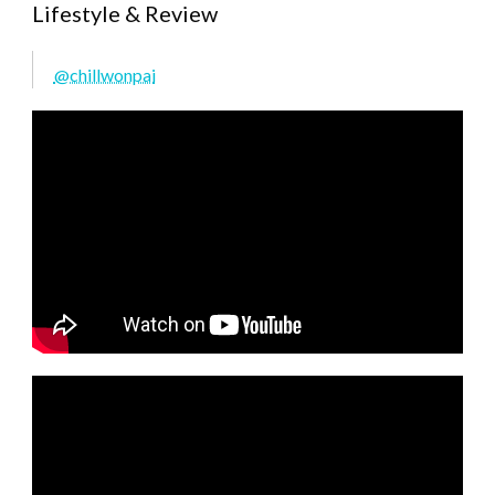
Lifestyle & Review
@chillwonpai