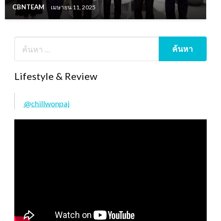
CBNTEAM
เมษายน 11, 2025
Lifestyle & Review
@chillwonpai