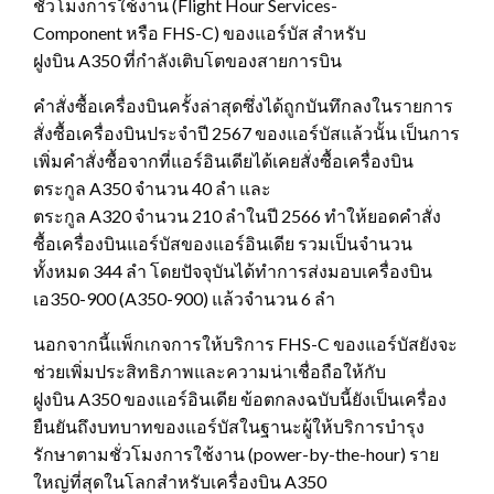
ชั่วโมงการใช้งาน (Flight Hour Services-
Component หรือ FHS-C) ของแอร์บัส สำหรับ
ฝูงบิน A350 ที่กำลังเติบโตของสายการบิน
คำสั่งซื้อเครื่องบินครั้งล่าสุดซึ่งได้ถูกบันทึกลงในรายการ
สั่งซื้อเครื่องบินประจำปี 2567 ของแอร์บัสแล้วนั้น เป็นการ
เพิ่มคำสั่งซื้อจากที่แอร์อินเดียได้เคยสั่งซื้อเครื่องบิน
ตระกูล A350 จำนวน 40 ลำ และ
ตระกูล A320 จำนวน 210 ลำในปี 2566 ทำให้ยอดคำสั่ง
ซื้อเครื่องบินแอร์บัสของแอร์อินเดีย รวมเป็นจำนวน
ทั้งหมด 344 ลำ โดยปัจจุบันได้ทำการส่งมอบเครื่องบิน
เอ350-900 (A350-900) แล้วจำนวน 6 ลำ
นอกจากนี้แพ็กเกจการให้บริการ FHS-C ของแอร์บัสยังจะ
ช่วยเพิ่มประสิทธิภาพและความน่าเชื่อถือให้กับ
ฝูงบิน A350 ของแอร์อินเดีย ข้อตกลงฉบับนี้ยังเป็นเครื่อง
ยืนยันถึงบทบาทของแอร์บัสในฐานะผู้ให้บริการบำรุง
รักษาตามชั่วโมงการใช้งาน (power-by-the-hour) ราย
ใหญ่ที่สุดในโลกสำหรับเครื่องบิน A350