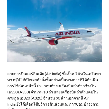
สายการบินแอร์อินเดีย (Air India) ซึ่งเป็นบริษัทในเครือทา
ทา กรุ๊ป ได้เปิดเผยคำสั่งซื้ออย่างเป็นทางการที่ได้ดำเนิน
การไว้ก่อนหน้านี้ ประกอบด้วยเครื่องบินลำตัวกว้างใน
เอ350 (A350) จำนวน 10 ลำ และเครื่องบินลำตัวแคบใน
ตระกูล เอ320 (A320) จำนวน 90 ลำ นอกจากนี้ Air
India ยังได้เลือกใช้บริการชิ้นส่วนและการซ่อมบำรุงตาม