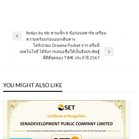
แนะแนว
fintips by ttb ชวนเช็ก 6 ข้อก่อนสตาร์ท เตรียม
Previous
ความพร้อมก่อนออกเดินทาง
เรื่อง
Post
ไดร์เป่าผม Dreame Pocket จาก ดรีมมี
เทคโนโลยี ได้รับการเสนอชื่อให้เป็นสิ่งประดิษฐ์
Next
ที่ดีที่สุดของ TIME ประจำปี 2567
Post
YOU MIGHT ALSO LIKE