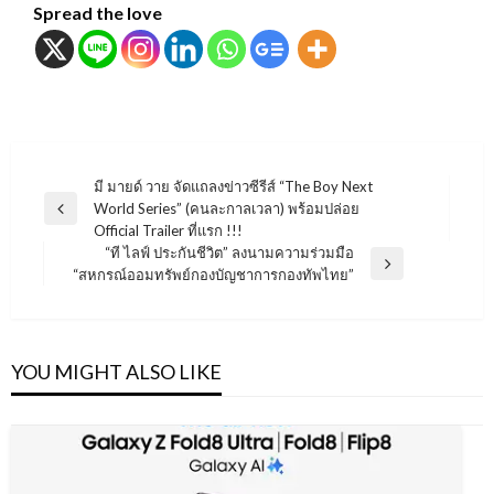
Spread the love
แนะแนว
มี มายด์ วาย จัดแถลงข่าวซีรีส์ “The Boy Next
World Series” (คนละกาลเวลา) พร้อมปล่อย
เรื่อง
Previous
Official Trailer ที่แรก !!!
Post
“ที ไลฟ์ ประกันชีวิต” ลงนามความร่วมมือ
Next
“สหกรณ์ออมทรัพย์กองบัญชาการกองทัพไทย”
Post
YOU MIGHT ALSO LIKE