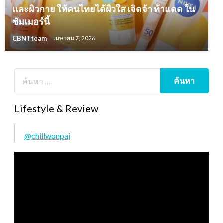
และผิวกาย ให้คนไทยได้ผิวใส เจิดจ้า ท้าแดด ใน
ซัมเมอร์นี้
CBNTteam
เมษายน 7, 2026
Lifestyle & Review
@chillwonpai