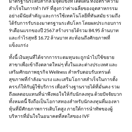
มาตรฐานระดับสากล มีจุดแข็งที่โดดเด่น ทั้งอัตราความ
สำเร็จในการทำ IVF ที่สูงกว่าค่าเฉลี่ยของอุตสาหกรรม
อย่างมีนัยสำคัญ และการใช้เทคโนโลยีที่ทันสมัย รวมถึง
ได้รับการรับรองมาตรฐานระดับโลก โดยผลประกอบการ
9 เดือนแรกของปี 2567 สร้างรายได้รวม 84.95 ล้านบาท
และกำไรสุทธิ 16.72 ล้านบาท สะท้อนถึงศักยภาพที่
แข็งแกร่ง
ทั้งนี้ เงินทุนที่ได้จากการระดมทุนจะถูกนำไปใช้ขยาย
สาขาเพื่อเข้าถึงตลาดใหม่ๆ ทั้งในและต่างประเทศ และ
เสริมศักยภาพธุรกิจ Wellness สำหรับตอบรับเทรนด์
สุขภาพที่กำลังมาแรง และเสริมโอกาสสำเร็จในการตั้ง
ครรภ์ให้กับผู้ใช้บริการ เพื่อสร้างฐานรายได้ที่มั่นคง รวม
ถึงผลตอบแทนที่น่าพึงพอใจให้กับนักลงทุน ด้วยปัจจัยบวก
ทั้งหมดนี้ จึงถือเป็นโอกาสทองสำหรับนักลงทุนที่มองหา
หุ้นที่มีศักยภาพการเติบโตสูง ภายใต้การนำทัพของผู้
บริหารที่มั่นใจในอนาคตที่สดใสของ IVF