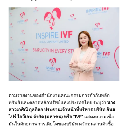
ตามรายงานของสำนักงานคณะกรรมการกำกับหลัก
ทรัพย์ และตลาดหลักทรัพย์แห่งประเทศไทย ระบุว่า
นาง
สาวเกศิณี กุลดิลก ประธานเจ้าหน้าที่บริหาร บริษัท อินส
ไปร์ ไอวีเอฟ จำกัด (มหาชน) หรือ
“IVF”
แสดงความเชื่อ
มั่นในศักยภาพการเติบโตของบริษัท ควักทุนส่วนตัวซื้อ