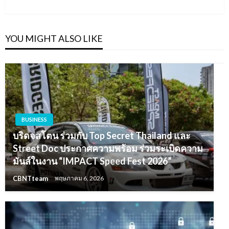
Post
YOU MIGHT ALSO LIKE
BUSINESS
บริดจสโตน ร่วมกับ Top Secret Thailand และ
Street Doc ประกาศความพร้อม ร่วมระเบิดความ
มันส์ในงาน “IMPACT Speed Fest 2026”
CBNTteam
พฤษภาคม 6, 2026