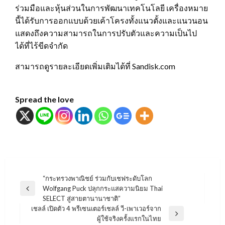
ร่วมมือและหุ้นส่วนในการพัฒนาเทคโนโลยี เครื่องหมาย
นี้ได้รับการออกแบบด้วยเค้าโครงทั้งแนวตั้งและแนวนอน
แสดงถึงความสามารถในการปรับตัวและความเป็นไป
ได้ที่ไร้ขีดจำกัด
สามารถดูรายละเอียดเพิ่มเติมได้ที่ Sandisk.com
Spread the love
แนะแนว
“กระทรวงพาณิชย์ ร่วมกับเชฟระดับโลก
Wolfgang Puck ปลุกกระแสความนิยม Thai
เรื่อง
Previous
SELECT สู่สายตานานาชาติ”
Post
เชลล์ เปิดตัว 4 พรีเซนเตอร์เชลล์ วี-เพาเวอร์จาก
Next
ผู้ใช้จริงครั้งแรกในไทย