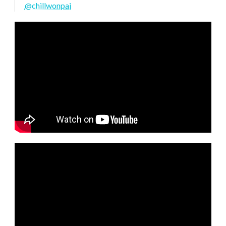
@chillwonpai