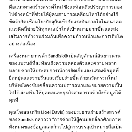
คือแนวทางสร้างสรรค์ใหม่ ซึ่งสะท้อนถึงปรัชญาการมอง
ไปข้างหน้าที่ช่วยให้ผู้คนสามารถเคลื่อนไหวได้อย่างไร้
ขีดจำกัด เชื่อมโยงปัจจุบันเข้ากับแรงบันดาลใจในอนาคต
แนวคิดนี้ช่วยให้ทุกคนเข้าใกล้เป้าหมายมากขึ้น และส่ง
เสริมการทำงานร่วมกันเพื่อความก้าวหน้าและการเติบโต
อย่างต่อเนื่อง
เครื่องหมายการค้า Sandisk® เป็นสัญลักษณ์อันยาวนาน
ของแบรนด์ที่สะท้อนถึงความคล่องตัวและความหลาก
หลาย ช่วยให้ประสบการณ์การจัดเก็บและแสดงข้อมูลที่
ยืดหยุ่นและราบรื่นและเรียบง่ายขึ้น ด้วยนวัตกรรมใหม่
บริษัทยังคงขับเคลื่อนความปรารถนาและขยายความเป็น
ไปได้ ส่งเสริมให้บุคคลและธุรกิจสามารถเข้าถึงข้อมูลได้
ทุกที่
คุณโจเอล เดวิส (Joel Davis) รองประธานฝ่ายสร้างสรรค์
ของ Sandisk กล่าวว่า “การช่วยให้ผู้คนปลดล็อกศักยภาพ
ทั้งหมดของข้อมูลและก้าวไปสู่การบรรลุเป้าหมายถือเป็น