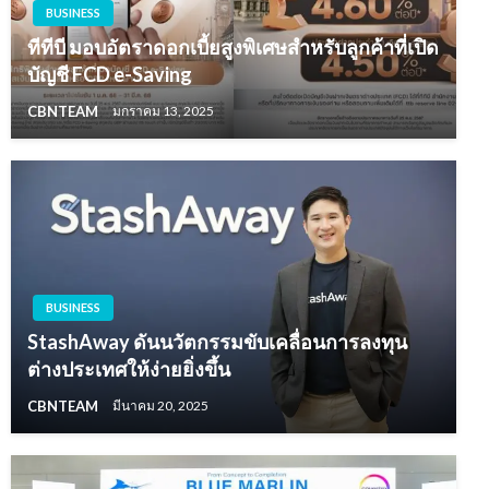
BUSINESS
ทีทีบี มอบอัตราดอกเบี้ยสูงพิเศษสำหรับลูกค้าที่เปิด
บัญชี FCD e-Saving
CBNTEAM
มกราคม 13, 2025
BUSINESS
StashAway ดันนวัตกรรมขับเคลื่อนการลงทุน
ต่างประเทศให้ง่ายยิ่งขึ้น
CBNTEAM
มีนาคม 20, 2025