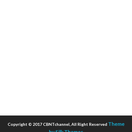
Theme
Copyright © 2017 CBNTchannel, All Right Reserved
by Silk Themes