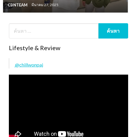
CBNTEAM
มีนาคม 27, 2025
Lifestyle & Review
@chillwonpai