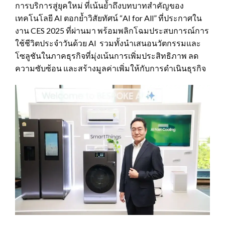
การบริการสู่ยุคใหม่ ที่เน้นย้ำถึงบทบาทสำคัญของ
เทคโนโลยี AI ตอกย้ำวิสัยทัศน์ “AI for All” ที่ประกาศใน
งาน CES 2025 ที่ผ่านมา พร้อมพลิกโฉมประสบการณ์การ
ใช้ชีวิตประจำวันด้วย AI รวมทั้งนำเสนอนวัตกรรมและ
โซลูชันในภาคธุรกิจที่มุ่งเน้นการเพิ่มประสิทธิภาพ ลด
ความซับซ้อน และสร้างมูลค่าเพิ่มให้กับการดำเนินธุรกิจ