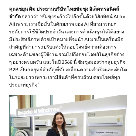
คุณ
เซยุน คิม ประธานบริษัท ไทยซัมซุง อิเล็คทรอนิคส์
จำกัด
กล่าวว่า “ซัมซุงจะก้าวไปอีกขั้นด้วยวิสัยทัศน์ AI for
All เพราะเราเชื่อมั่นในศักยภาพของ AI ที่สามารถยก
ระดับการใช้ชีวิตประจำวัน และการดำเนินธุรกิจได้อย่าง
มีประสิทธิภาพ ด้วยเป้าหมายที่จะนำ AI มาเป็นเครื่องมือ
สำคัญที่สามารถปรับแต่งให้ตอบโจทย์ความต้องการ
เฉพาะด้านของผู้ใช้งาน รวมไปถึงตอบโจทย์ในธุรกิจต่าง
ๆ อย่างครบครัน และในปี 2568 นี้ ซัมซุงมองว่ากลุ่มธุรกิจ
B2B เป็นกลยุทธ์สำคัญที่ขับเคลื่อนความสำเร็จและเติบโต
ในระยะยาว เพราะเรามีสินค้าที่ครบถ้วน ตอบโจทย์ทุก
ประเภทธุรกิจ”