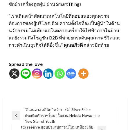
ซักผ้า เครื่องดูดฝุ่น ผ่าน SmartThings
“เราเดินหน้าพัฒนาเทคโนโลยีที่ตอบสนองทุกความ
ต้องการของผู้บริโภค ด้วยความตั้งใจที่จะเป็นผู้นำในด้าน
นวัตกรรม ไม่เพียงแต่ในตลาดเครื่องใช้ไฟฟ้าภายในบ้าน
แต่ยังรวมถึงโซลูชัน B2B ที่ช่วยยกระดับคุณภาพชีวิตและ
การดำเนินธุรกิจให้ดียิ่งขึ้น”
คุณอภิรดี
กล่าวปิดท้าย
Spread the love
แนะแนว
“ลีเอนจาง คลินิก” คว้ารางวัล Silver Shine
ประเดิมศักราชใหม่! ในงาน Nebula Nova: The
เรื่อง
Previous
New Star of Youth
Post
ttb reserve มอบประสบการณ์ใหม่เหนือระดับ