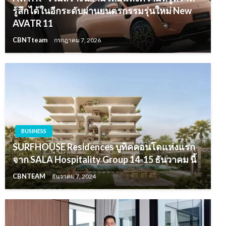
รู้สึกได้ในอีกระดับผ่านยนตรกรรมรุ่นใหม่ New
AVATR 11
CBNTteam
กรกฎาคม 7, 2026
BUSINESS
SURFHOUSE Residences บูทิคคอนโดแห่งแรก
จาก SALA Hospitality Group 14-15 ธันวาคม นี้
CBNTEAM
ธันวาคม 7, 2024