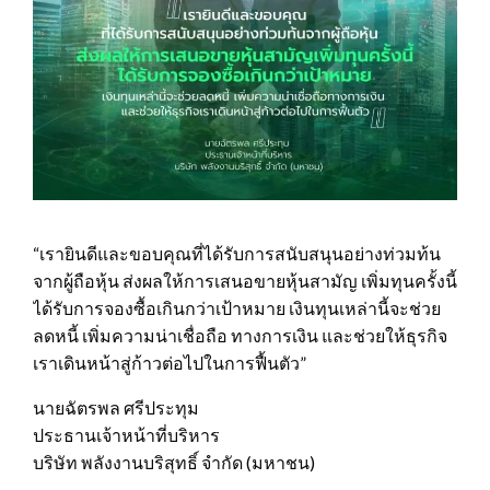
“เรายินดีและขอบคุณที่ได้รับการสนับสนุนอย่างท่วมท้น
จากผู้ถือหุ้น ส่งผลให้การเสนอขายหุ้นสามัญ เพิ่มทุนครั้งนี้
ได้รับการจองซื้อเกินกว่าเป้าหมาย เงินทุนเหล่านี้จะช่วย
ลดหนี้ เพิ่มความน่าเชื่อถือ ทางการเงิน และช่วยให้ธุรกิจ
เราเดินหน้าสู่ก้าวต่อไปในการฟื้นตัว”
นายฉัตรพล ศรีประทุม
ประธานเจ้าหน้าที่บริหาร
บริษัท พลังงานบริสุทธิ์ จํากัด (มหาชน)