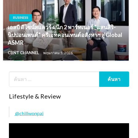
BUSINESS
เอสบี ดีไซน์สแควร์ ผนึก 2 พาร์ทเนอร์ “แสนสิริ-
นิปปอนเพนต์” ครีเอทคอนเทนต์อสังหาฯ สู่ Global
ASMR
CBNT CHANNEL
พฤษภาคม 5, 2026
Lifestyle & Review
@chillwonpai