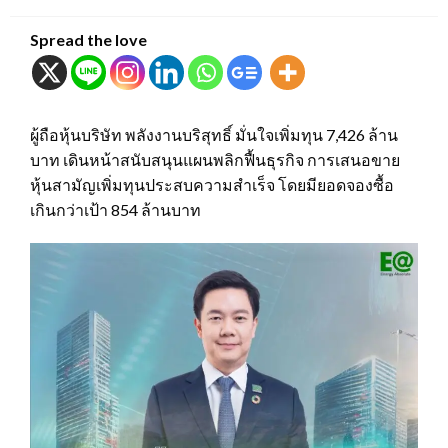
on
Spread the love
ผู้ถือหุ้นบริษัท พลังงานบริสุทธิ์ มั่นใจเพิ่มทุน 7,426 ล้าน
บาท เดินหน้าสนับสนุนแผนพลิกฟื้นธุรกิจ การเสนอขาย
หุ้นสามัญเพิ่มทุนประสบความสำเร็จ โดยมียอดจองซื้อ
เกินกว่าเป้า 854 ล้านบาท