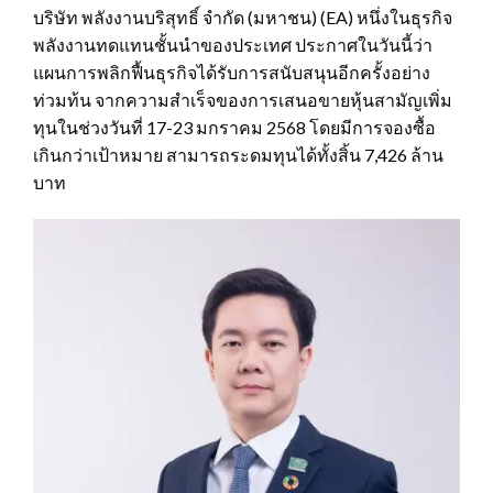
บริษัท พลังงานบริสุทธิ์ จํากัด (มหาชน) (EA) หนึ่งในธุรกิจ
พลังงานทดแทนชั้นนำของประเทศ ประกาศในวันนี้ว่า
แผนการพลิกฟื้นธุรกิจได้รับการสนับสนุนอีกครั้งอย่าง
ท่วมท้น จากความสำเร็จของการเสนอขายหุ้นสามัญเพิ่ม
ทุนในช่วงวันที่ 17-23 มกราคม 2568 โดยมีการจองซื้อ
เกินกว่าเป้าหมาย สามารถระดมทุนได้ทั้งสิ้น 7,426 ล้าน
บาท