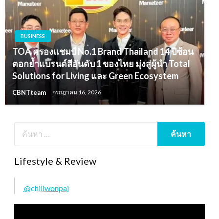
BUSINESS
TOA ครองแชมป์ No.1 Brand Thailand 14 ปีซ้อน
ตอกย้ำแบรนด์สีอันดับ 1 ของไทย มุ่งสู่ผู้นำ Total
Solutions for Living และ Green Ecosystem
CBNTteam
กรกฎาคม 16, 2026
Lifestyle & Review
@chillwonpai