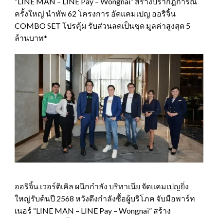
“LINE MAN – LINE Pay – Wongnai” สร้างปรากฎการณ์
ครั้งใหญ่ นำทัพ 62 โครงการ อัดแคมเปญ ออริจิ้น
COMBO SET โปรคุ้ม รับส่วนลดเป็นชุด มูลค่าสูงสุด 5
ล้านบาท*
ออริจิ้น เวอร์ติเคิล ผนึกกำลัง บริทาเนีย จัดแคมเปญยิ่ง
ใหญ่รับต้นปี 2568 หวังดึงกำลังซื้อผู้บริโภค จับมือพาร์ท
เนอร์ “LINE MAN – LINE Pay – Wongnai” สร้าง