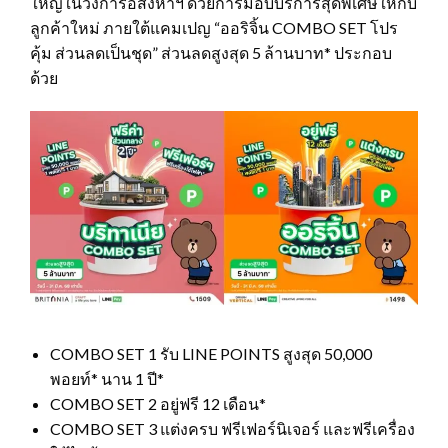
ใหญ่ในวงการอสังหาฯ ด้วยการมอบบริการสุดพิเศษให้กับ
ลูกค้าใหม่ ภายใต้แคมเปญ “ออริจิ้น COMBO SET โปร
คุ้ม ส่วนลดเป็นชุด” ส่วนลดสูงสุด 5 ล้านบาท* ประกอบ
ด้วย
COMBO SET 1 รับ LINE POINTS สูงสุด 50,000
พอยท์* นาน 1 ปี*
COMBO SET 2 อยู่ฟรี 12 เดือน*
COMBO SET 3 แต่งครบ ฟรีเฟอร์นิเจอร์ และฟรีเครื่อง