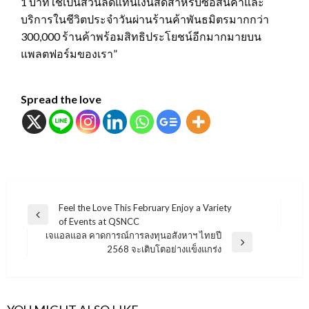
1 บาทใช้เป็นส่วนลดแทนเงินสดสำหรับซื้อสินค้าและ
บริการในชีวิตประจำวันผ่านร้านค้าพันธมิตรมากกว่า
300,000 ร้านค้าพร้อมสิทธิประโยชน์อีกมากมายบน
แพลตฟอร์มของเรา”
Spread the love
แนะแนว
Feel the Love This February Enjoy a Variety
Previous
of Events at QSNCC
เรื่อง
Post
เจแอลแอล คาดการณ์การลงทุนอสังหาฯ ไทยปี
Next
2568 จะเติบโตอย่างแข็งแกร่ง
Post