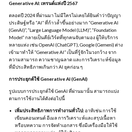
Generative AI: เทรนด์แห่งปี 2567
ตลอดปี 2024 ที่ผ่านมา ไม่มีใครไม่เคยได้ยินคำว่าปัญญา
ประดิษฐ์หรือ “AI” ที่ก้าวล้ำขึ้นอย่างมาก “Generative AI
(GenAI)”, “Large Language Model (LLM)”, “Foundation
Model” กลายเป็นคีย์เวิร์ดที่ทุกคนจับตามอง ผู้ให้บริการ
หลายแห่ง เช่น OpenAI (ChatGPT), Google (Gemeni) ต่าง
เข้ามาทำให้ “Generative AI” เป็นที่รู้จักในวงกว้าง จาก
ความสามารถ ความชาญฉลาด และการวิเคราะห์ข้อมูล
ที่มีประสิทธิภาพเกินกว่า AI ยุคก่อน ๆ
การประยุกต์ใช้ Generative AI (GenAI)
รูปแบบการประยุกต์ใช้ GenAI ที่ผ่านมานั้น สามารถแบ่ง
ตามการใช้งานได้ดังต่อไปนี้
เพิ่มประสิทธิภาพการทำงานทั่วไป:
อาทิเช่น การใช้
เขียนคอนเทนต์ อีเมล การวิเคราะห์และสรุปเนื้อหา
หรือบทความ การจัดทำเอกสาร ซึ่งมีเครื่องมือให้ใช้