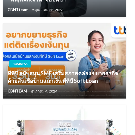
CBNTteam
พฤษภาคม 28, 2026
BUSINESS
ทีทีบี สนับสนุน SME เสริมสภาพคล่อง ขยายธุรกิจ
ด้วยสินเชื่อบ้านแลกเงิน ทีทีบี Soft Loan
CBNTEAM
ธันวาคม 4, 2024