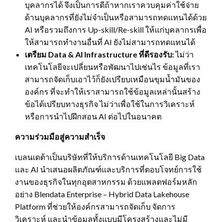
บุคลากรได้ จึงเป็นการดีถ้าหากเราควบคุมค่าใช้จ่าย
ด้านบุคลากรที่ยังไม่จำเป็นหรือสามารถทดแทนได้ด้วย
AI หรือรวมถึงการ Up-skill/Re-skill ให้แก่บุคลากรเพื่อ
ให้สามารถทำงานอื่นที่ AI ยังไม่สามารถทดแทนได้
เตรียม
Data & AI Infrastructure ที่ดีรองรับ:
ไม่ว่า
เทคโนโลยีจะเปลี่ยนหรือพัฒนาไปเช่นไร ข้อมูลที่เรา
สามารถจัดเก็บเอาไว้ก็ยังเปรียบเหมือนขุมน้ำมันของ
องค์กร ที่จะทำให้เราสามารถใช้ข้อมูลเหล่านั้นสร้าง
ข้อได้เปรียบทางธุรกิจ ไม่ว่าเพื่อใช้ในการวิเคราะห์
หรือการนำไปฝึกสอน AI ต่อไปในอนาคต
ความร่วมมือสู่ความสำเร็จ
เบลนเดต้าเป็นบริษัทที่ให้บริการด้านเทคโนโลยี Big Data
และ AI นำเสนอผลิตภัณฑ์และบริการที่ตอบโจทย์การใช้
งานของธุรกิจในทุกอุตสาหกรรม ด้วยแพลตฟอร์มหลัก
อย่าง Blendata Enterprise – Hybrid Data Lakehouse
Platform ที่ช่วยให้องค์กรสามารถจัดเก็บ จัดการ
วิเคราะห์ และนำข้อมูลทั้งแบบมีโครงสร้างและไม่มี