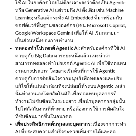
ใช้ AI ในองค์กร โดยไม่ต้องเจาะจงว่าต้องเป็น Agentic
หรือ Generative AI แต่รวมถึง AI ดั้งเดิม เช่น Machine
Learning หรือแม้กระทั่ง AI Embedded ที่มาพร้อมกับ
ซอฟต์แวร์พื้นฐานขององค์กร (เช่น Microsoft Copilot,
Google Workspace Gemini) เพื่อให้ AI เริ่มกลายมา
เป็นส่วนหนึ่งของการทำงาน
ทดลองทำโปรเจกต์
Agentic AI
: สำหรับองค์กรที่ใช้ AI
ควบคู่กับ Big Data มาระยะหนึ่งแล้ว แนะนำว่า
สามารถทดลองทำโปรเจกต์ Agentic AI เพื่อใช้ทดแทน
งานบางประเภท โดยอาจเริ่มต้นที่การใช้ Agentic
ควบคู่กับการตัดสินใจจากมนุษย์ เพื่อทดลองและปรับ
แก้ไขให้แม่นยำ ก่อนที่จะปล่อยให้ระบบ Agentic เหล่า
นั้นทำงานเองโดยอัตโนมัติ เพื่อทดแทนบุคลากรที่
ทำงานไม่ซับซ้อนในระยะยาว เพื่อนำบุคลากรกลุ่มนั้น
ไปโฟกัสกับงานที่ท้าทาย หรือต้องการใช้การตัดสินใจ
ที่ซับซ้อนมากขึ้นในอนาคต
เพิ่มประสิทธิภาพต้นทุนและบุคลากร:
เนื่องจากการทำ
AI ที่ประสบความสำเร็จจะช่วยเพิ่ม รายได้และลด