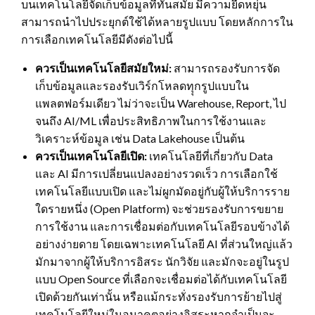
บนเทคโนโลยีจัดเก็บข้อมูลที่ทันสมัย มีความยืดหยุ่น
สามารถนำไปประยุกต์ใช้ได้หลายรูปแบบ โดยหลักการใน
การเลือกเทคโนโลยีมีดังต่อไปนี้
ควรเป็นเทคโนโลยีสมัยใหม่:
สามารถรองรับการจัด
เก็บข้อมูลและรองรับเวิร์กโหลดทุุกรูปแบบใน
แพลตฟอร์มเดียว ไม่ว่าจะเป็น Warehouse, Report, ไป
จนถึง AI/ML เพื่อประสิทธิภาพในการใช้งานและ
วิเคราะห์ข้อมูล เช่น Data Lakehouse เป็นต้น
ควรเป็นเทคโนโลยีเปิด:
เทคโนโลยีที่เกี่ยวกับ Data
และ AI มีการเปลี่ยนแปลงอย่างรวดเร็ว การเลือกใช้
เทคโนโลยีแบบเปิด และไม่ผูกมัดอยู่กับผู้ให้บริการราย
ใดรายหนึ่ง (Open Platform) จะช่วยรองรับการขยาย
การใช้งาน และการเชื่อมต่อกับเทคโนโลยีรอบข้างได้
อย่างง่ายดาย โดยเฉพาะเทคโนโลยี AI ที่ส่วนใหญ่แล้ว
มักมาจากผู้ให้บริการอิสระ นักวิจัย และมักจะอยู่ในรูป
แบบ Open Source ที่เลือกจะเชื่อมต่อได้กับเทคโนโลยี
เปิดด้วยกันเท่านั้น หรือแม้กระทั่งรองรับการย้ายไปสู่
เทคโนโลยีใหม่ในอนาคตอย่างอิสระหากจำเป็นจะ