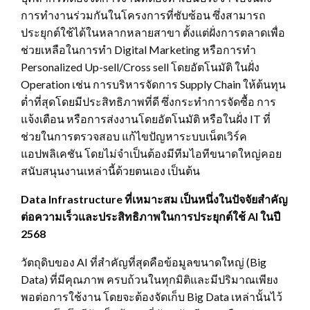
การทำงานร่วมกันในโครงการที่ซับซ้อน ซึ่งสามารถ
ประยุกต์ใช้ได้ในหลากหลายสาขา ตั้งแต่ฝั่งการตลาดเพื่อ
ช่วยเหลือในการทำ Digital Marketing หรือการทำ
Personalized Up-sell/Cross sell โดยอัตโนมัติ ในฝั่ง
Operation เช่น การบริหารจัดการ Supply Chain ให้ต้นทุน
ต่ำที่สุดโดยมีประสิทธิภาพที่ดี ซึ่งกระทำการจัดซื้อ การ
แจ้งเตือน หรือการส่งงานโดยอัตโนมัติ หรือในฝั่ง IT ที่
ช่วยในการตรวจสอบ แก้ไขปัญหาระบบเน็ตเวิร์ค
แอปพลิเคชัน โดยไม่จำเป็นต้องมีทีมไอทีขนาดใหญ่คอย
สนับสนุนงานเหล่านี้ด้วยตนเอง เป็นต้น
Data Infrastructure
ที่เหมาะสม เป็นหนึ่งในปัจจัยสำคัญ
ต่อความเร็วและประสิทธิภาพในการประยุกต์ใช้
AI
ในปี
2568
วัตถุดิบของ AI ที่สำคัญที่สุดคือข้อมูลขนาดใหญ่ (Big
Data) ที่มีคุณภาพ ครบถ้วนในทุกมิติและมีปริมาณเพียง
พอต่อการใช้งาน โดยจะต้องจัดเก็บ Big Data เหล่านั้นไว้