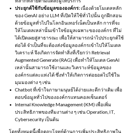
หลากหลายตามแต่ละผู้ให้บริการ
ประยุกต์ใช้กับข้อมูลขององค์กร:
เนื่องด้วยโมเดลหลัก
ของ GenAI อย่าง LLM ที่เปิดให้ใช้ทั่วไปนั้น ถูกฝึกสอน
ด้วยข้อมูลทั่วไปในโลกอินเทอร์เน็ตเป็นหลัก การที่จะ
ให้โมเดลเหล่านั้นเข้าใจข้อมูลเฉพาะขององค์กร ที่ไม่
ได้เปิดเผยสู่สาธารณะ เพื่อให้สามารถนำไปประยุกต์ใช้
ต่อได้ จำเป็นที่จะต้องส่งข้อมูลองค์กรเข้าไปให้โมเดล
วิเคราะห์ จึงเกิดการจัดทำสิ่งที่เรียกว่า Retrieval
Augmented Generate (RAG) เพื่อทำให้โมเดล GenAI
เหล่านั้นสามารถใช้งานและวิเคราะห์ข้อมูลของ
องค์กรแต่ละแห่งได้ ซึ่งทำให้เกิดการต่อยอดไปใช้ใน
มุมมองต่าง ๆ เช่น
Chatbot ที่เข้าใจภาษามนุษย์ได้ง่ายและดีกว่าเดิม เพื่อ
ตอบข้อมูลทั่วไปขององค์กรแทนคอลเซ็นเตอร์
Internal Knowledge Management (KM) เพื่อเพิ่ม
ประสิทธิภาพของทีมงานต่าง ๆ เช่น Operation, IT,
Cybersecurity เป็นต้น
โดยทั้งหมดนี้เพื่อตอบโจทย์ด้านการเพิ่มประสิทธิภาพใน