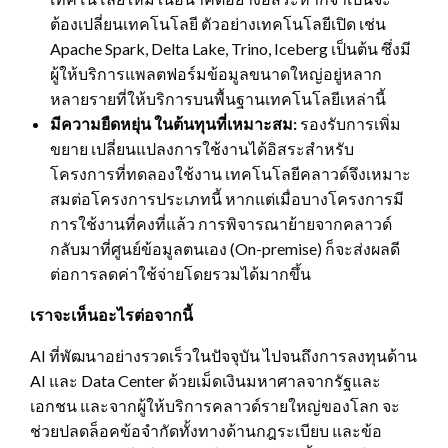
ต้องเปลี่ยนเทคโนโลยี ตัวอย่างเทคโนโลยีเปิด เช่น
Apache Spark, Delta Lake, Trino, Iceberg เป็นต้น ซึ่งมี
ผู้ให้บริการแพลตฟอร์มข้อมูลขนาดใหญ่อยู่หลาก
หลายรายที่ให้บริการบนพื้นฐานเทคโนโลยีเหล่านี้
มีความยืดหยุ่น ในต้นทุนที่เหมาะสม:
รองรับการเพิ่ม
ขยาย เปลี่ยนแปลงการใช้งานได้อิสระสำหรับ
โครงการที่ทดลองใช้งาน เทคโนโลยีคลาวด์จึงเหมาะ
สมต่อโครงการประเภทนี้ หากแต่เมื่อบางโครงการมี
การใช้งานที่คงที่แล้ว การพิจารณาย้ายจากคลาวด์
กลับมาที่ศูนย์ข้อมูลตนเอง (On-premise) ก็จะส่งผลดี
ต่อการลดค่าใช้จ่ายโดยรวมได้มากขึ้น
เราจะเห็นอะไรต่อจากนี้
AI ที่พัฒนาอย่างรวดเร็วในปัจจุบัน ไปจนถึงการลงทุนด้าน
AI และ Data Center ด้วยเม็ดเงินมหาศาลจากรัฐและ
เอกชน และจากผู้ให้บริการคลาวด์รายใหญ่ของโลก จะ
ช่วยปลดล็อคข้อจำกัดทั้งทางด้านกฎระเบียบ และข้อ