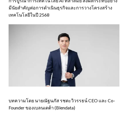
การบูรณาการเทคโนโลยี AI ที่ล้ำสมัย ส่งผลกระทบอย่าง
มีนัยสำคัญต่อการดำเนินธุรกิจและการวางโครงสร้าง
เทคโนโลยีในปี 2568
บทความโดย นายณัฐนภัส รชตะวิวรรธน์ CEO และ Co-
Founder ของเบลนเดต้า (Blendata)