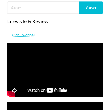
Lifestyle & Review
@chillwonpai