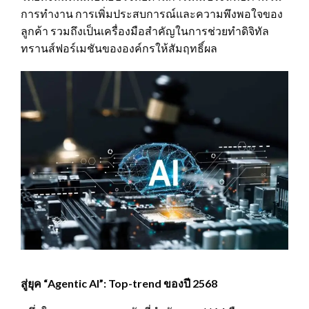
การทำงาน การเพิ่มประสบการณ์และความพึงพอใจของ
ลูกค้า รวมถึงเป็นเครื่องมือสำคัญในการช่วยทำดิจิทัล
ทรานส์ฟอร์เมชันขององค์กรให้สัมฤทธิ์ผล
สู่ยุค “Agentic AI”: Top-trend ของปี
2568