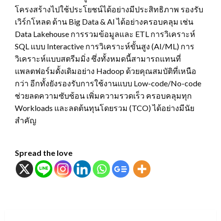
โครงสร้างไปใช้ประโยชน์ได้อย่างมีประสิทธิภาพ รองรับ
เวิร์กโหลด ด้าน Big Data & AI ได้อย่างครอบคลุม เช่น
Data Lakehouse การรวมข้อมูลและ ETL การวิเคราะห์
SQL แบบ Interactive การวิเคราะห์ขั้นสูง (AI/ML) การ
วิเคราะห์แบบสตรีมมิ่ง ซึ่งทั้งหมดนี้สามารถแทนที่
แพลตฟอร์มดั้งเดิมอย่าง Hadoop ด้วยคุณสมบัติที่เหนือ
กว่า อีกทั้งยังรองรับการใช้งานแบบ Low-code/No-code
ช่วยลดความซับซ้อน เพิ่มความรวดเร็ว ครอบคลุมทุก
Workloads และลดต้นทุนโดยรวม (TCO) ได้อย่างมีนัย
สำคัญ
Spread the love