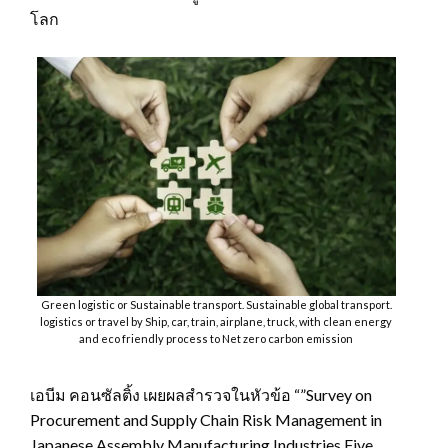
โลก
Green logistic or Sustainable transport. Sustainable global transport.
logistics or travel by Ship, car, train, airplane, truck, with clean energy
and eco friendly process to Net zero carbon emission
เอบีม คอนซัลติ้ง เผยผลสำรวจในหัวข้อ “”Survey on
Procurement and Supply Chain Risk Management in
Japanese Assembly Manufacturing Industries Five