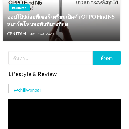
BUSINESS
ออปโป้ปล่อยทีเซอร์ เตรียมเปิดตัว OPPO Find N5
สมาร์ตโฟนจอพับที่บางที่สุด
CBNTEAM
เมษายน 3, 2025
Lifestyle & Review
@chillwonpai