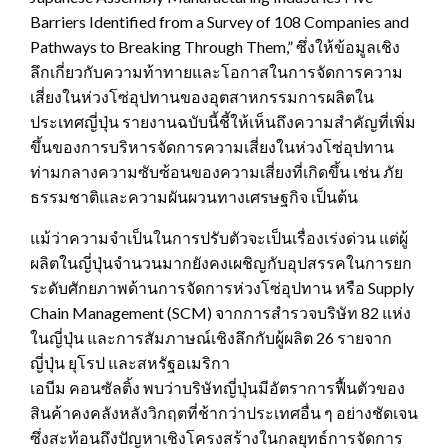
Barriers Identified from a Survey of 108 Companies and
Pathways to Breaking Through Them,” ซึ่งให้ข้อมูลเชิง
ลึกเกี่ยวกับความท้าทายและโอกาสในการจัดการความ
เสี่ยงในห่วงโซ่อุปทานของอุตสาหกรรมการผลิตใน
ประเทศญี่ปุ่น รายงานฉบับนี้ชี้ให้เห็นถึงความสำคัญที่เพิ่ม
ขึ้นของการบริหารจัดการความเสี่ยงในห่วงโซ่อุปทาน
ท่ามกลางความซับซ้อนของความเสี่ยงที่เกิดขึ้น เช่น ภัย
ธรรมชาติและความผันผวนทางเศรษฐกิจ เป็นต้น
แม้ว่าความจำเป็นในการปรับตัวจะเป็นเรื่องเร่งด่วน แต่ผู้
ผลิตในญี่ปุ่นจำนวนมากยังคงเผชิญกับอุปสรรคในการยก
ระดับศักยภาพด้านการจัดการห่วงโซ่อุปทาน หรือ Supply
Chain Management (SCM) จากการสำรวจบริษัท 82 แห่ง
ในญี่ปุ่น และการสัมภาษณ์เชิงลึกกับผู้ผลิต 26 รายจาก
ญี่ปุ่น ยุโรป และสหรัฐอเมริกา
เอบีม คอนซัลติ้ง พบว่าบริษัทญี่ปุ่นมีอัตราการฟื้นตัวของ
สินค้าคงคลังหลังวิกฤตที่ช้ากว่าประเทศอื่น ๆ อย่างชัดเจน
ซึ่งสะท้อนถึงปัญหาเชิงโครงสร้างในกลยุทธ์การจัดการ