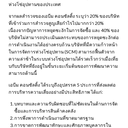
ห่วงโซ่อุปทานของประเทศ
จากผลสำรวจของเอบีม คอนซัลติ้ง ระบุว่า 20% ของบริษัท
ที่เข้าร่วมการสำรวจสูญเสียกำไรไปมากกว่า 20%
เนื่องจากปัญหาการหยุดชะงักในการจัดซื้อ และ 40% ของ
บริษัทไม่สามารถประเมินผลกระทบของการหยุดชะงักต่อ
การดำเนินงานได้อย่างครบถ้วน บริษัทที่มีความก้าวหน้า
ในการจัดการห่วงโซ่อุปทาน (SCM) สามารถฟื้นตัวจาก
ความล่าช้าในระบบห่วงโซ่อุปทานได้รวดเร็วกว่าเมื่อเที่ย
บกับบริษัทที่ยังอยู่ในขั้นระยะเริ่มต้นของการพัฒนาความ
สามารถด้านนี้
เอบีม คอนซัลติ้ง ได้ระบุถึงอุปสรรค 5 ประการที่ส่งผลต่อ
การบริหารความเสี่ยงอย่างมีประสิทธิภาพ ได้แก่:
บทบาทและความรับผิดชอบที่ไม่ชัดเจนในด้านการจัด
ซื้อและการบริหารสินค้าคงคลัง
การพึ่งพาการดำเนินงานที่ขาดมาตรฐาน
การขาดการพัฒนาทักษะและศักยภาพบุคลากรใน