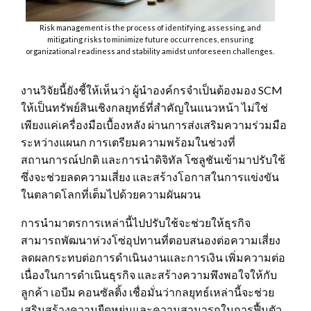
Risk management is the process of identifying, assessing, and
mitigating risks to minimize future occurrences, ensuring
organizational readiness and stability amidst unforeseen challenges.
งานวิจัยนี้ยังชี้ให้เห็นว่า ผู้นำองค์กรจำเป็นต้องมอง SCM
ให้เป็นทรัพย์สินเชิงกลยุทธ์ที่สำคัญในแนวหน้า ไม่ใช่
เพียงแค่เครื่องมือเบื้องหลัง ผ่านการส่งเสริมความร่วมมือ
ระหว่างแผนก การเตรียมความพร้อมในช่วงที่
สถานการณ์ปกติ และการนำดิจิทัล โซลูชันเข้ามาปรับใช้
ซึ่งจะช่วยลดความเสี่ยง และสร้างโอกาสในการแข่งขัน
ในตลาดโลกที่เต็มไปด้วยความผันผวน
การนำมาตรการเหล่านี้ไปปรับใช้จะช่วยให้ธุรกิจ
สามารถพัฒนาห่วงโซ่อุปทานที่ตอบสนองต่อความเสี่ยง
ลดผลกระทบต่อการดำเนินงานและการเงิน เพิ่มความต่อ
เนื่องในการดำเนินธุรกิจ และสร้างความพึงพอใจให้กับ
ลูกค้า เอบีม คอนซัลติ้ง เชื่อมั่นว่ากลยุทธ์เหล่านี้จะช่วย
เสริมสร้างความยืดหยุ่นและความสามารถในการฟื้นตัว