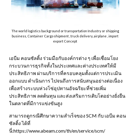
The world logistics background or transportation Industry or shipping
business, Container Cargo shipment , truck delivery, airplane , import
export Concept
เอบีม คอนซัลติ้ง ร่วมมือกับองค์กรต่าง ๆ เพื่อเชื่อมโยง
กระบวนการธุรกิจทั้งในประเทศและต่างประเทศให้มี
ประสิทธิภาพ ผ่านบริการที่ครอบคลุมตั้งแต่การประเมิน
ออกแบบ ดำเนินการ ไปจนถึงการสนับสนุนอย่างต่อเนื่อง
เพื่อสร้างระบบห่วงโซ่อุปทานอัจฉริยะที่ช่วยเพิ่ม
ประสิทธิภาพ ลดต้นทุน และส่งเสริมการเติบโตอย่างยั่งยืน
ในตลาดที่มีการแข่งขันสูง
สามารถดูกรณีศึกษาความสำเร็จของ SCM กับ เอบีม คอน
ซัลติ้ง ได้ที่
นี่:https://www.abeam.com/th/en/service/scm/