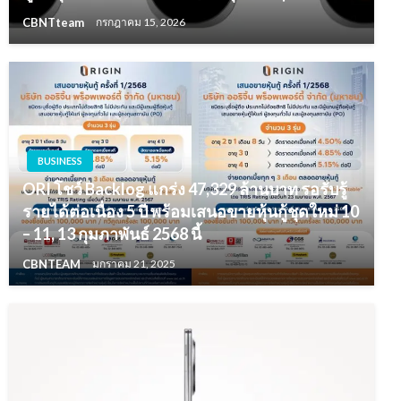
CBNTteam
กรกฎาคม 15, 2026
BUSINESS
ORI โชว์ Backlog แกร่ง 47,329 ล้านบาท รอรับรู้
รายได้ต่อเนื่อง 5 ปี พร้อมเสนอขายหุ้นกู้ชุดใหม่ 10
– 11, 13 กุมภาพันธ์ 2568 นี้
CBNTEAM
มกราคม 21, 2025