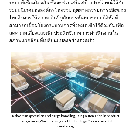
ระบบที่เชื่อมโยงกัน ซึ่งจะช่วยเสริมสร้างประโยชน์ให้กับ
ระบบนิเวศขององค์กรโดยรวม อุตสาหกรรมการผลิตของ
ไทยจึงควรให้ความสำคัญกับการพัฒนาระบบดิจิทัลที่
สามารถเชื่อมโยงกระบวนการทั้งหมดเข้าไว้ด้วยกัน เพื่อ
ลดความเสี่ยงและเพิ่มประสิทธิภาพการดำเนินงานใน
สภาพแวดล้อมที่เปลี่ยนแปลงอย่างรวดเร็ว
Robot transportation and cargo handling,using automation in product
management,Warehousing and Technology Connections,3d
rendering