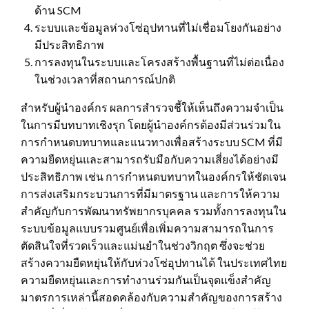
ด้าน SCM
ระบบและข้อมูลห่วงโซ่อุปทานที่ไม่เชื่อมโยงกันอย่าง
มีประสิทธิภาพ
การลงทุนในระบบและโครงสร้างพื้นฐานที่ไม่ต่อเนื่อง
ในช่วงเวลาที่สถานการณ์ปกติ
สำหรับผู้นำองค์กร ผลการสำรวจชี้ให้เห็นถึงความจำเป็น
ในการมีบทบาทเชิงรุก โดยผู้นำองค์กรต้องมีส่วนร่วมใน
การกำหนดบทบาทและแนวทางเพื่อสร้างระบบ SCM ที่มี
ความยืดหยุ่นและสามารถรับมือกับความเสี่ยงได้อย่างมี
ประสิทธิภาพ เช่น การกำหนดบทบาทในองค์กรให้ชัดเจน
การส่งเสริมกระบวนการที่มีมาตรฐาน และการให้ความ
สำคัญกับการพัฒนาทรัพยากรบุคคล รวมทั้งการลงทุนใน
ระบบข้อมูลแบบรวมศูนย์เพื่อเพิ่มความสามารถในการ
ตัดสินใจที่รวดเร็วและแม่นยำในช่วงวิกฤต ซึ่งจะช่วย
สร้างความยืดหยุ่นให้กับห่วงโซ่อุปทานได้ ในประเทศไทย
ความยืดหยุ่นและการทำงานร่วมกันเป็นจุดแข็งสำคัญ
มาตรการเหล่านี้สอดคล้องกับความสำคัญของการสร้าง