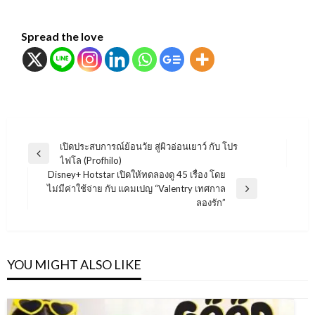
Spread the love
แนะแนว
เปิดประสบการณ์ย้อนวัย สู่ผิวอ่อนเยาว์ กับ โปร
Previous
ไฟโล (Profhilo)
เรื่อง
Post
Disney+ Hotstar เปิดให้ทดลองดู 45 เรื่อง โดย
ไม่มีค่าใช้จ่าย กับ แคมเปญ “Valentry เทศกาล
Next
ลองรัก”
Post
YOU MIGHT ALSO LIKE