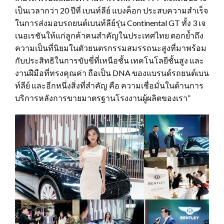
เป็นเวลากว่า 20 ปีที่ เบนท์ลีย์ แบงค็อก ประสบความสำเร็จ
ในการส่งมอบรถยนต์เบนท์ลีย์รุ่น Continental GT ทั้ง 3 เจ
เนอเรชันให้แก่ลูกค้าคนสำคัญในประเทศไทย ตอกย้ำถึง
ความเป็นที่นิยมในตัวยนตรกรรมสมรรถนะสูงที่มาพร้อม
กับประสิทธิในการขับขี่ที่เหนือชั้น เทคโนโลยีชั้นสูง และ
งานฝีมือที่ทรงคุณค่า ถือเป็น DNA ของแบรนด์รถยนต์เบน
ท์ลีย์ และอีกหนึ่งสิ่งที่สำคัญ คือ ความเชื่อมั่นในด้านการ
บริการหลังการขายมาตรฐานโรงงานผู้ผลิตของเรา”