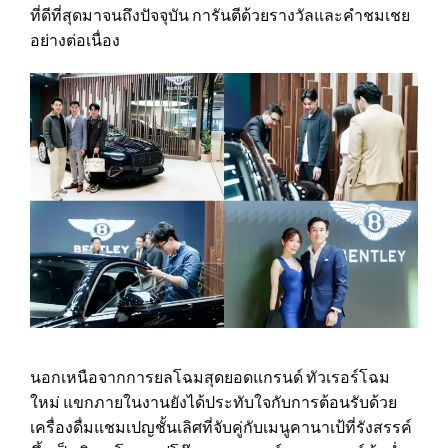
ที่ดีที่สุดมาจนถึงปัจจุบัน การันตีด้วยรางวัลและคำชมเชย
อย่างต่อเนื่อง
นอกเหนือจากการยลโฉมสุดยอดแกรนด์ ทัวเรอร์โฉม
ใหม่ แขกภายในงานยังได้ประทับใจกับการต้อนรับด้วย
เครื่องดื่มแชมเปญชั้นเลิศที่จับคู่กับเมนูคานาเป้ที่รังสรรค์