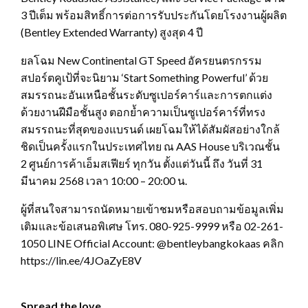
3 ปีเต็ม พร้อมสิทธิ์การต่อการรับประกันโดยโรงงานผู้ผลิต
(Bentley Extended Warranty) สูงสุด 4 ปี
ยลโฉม New Continental GT Speed อัครยนตรกรรม
สปอร์ตคูเป้ที่จะนิยาม ‘Start Something Powerful’ ด้วย
สมรรถนะอันเหนือชั้นระดับซูเปอร์คาร์และการตกแต่ง
ด้วยงานฝีมือชั้นสูง ตอกย้ำความเป็นซูเปอร์คาร์ที่ทรง
สมรรถนะที่สุดของแบรนด์ เผยโฉมให้ได้สัมผัสอย่างใกล้
ชิดเป็นครั้งแรกในประเทศไทย ณ AAS House บริเวณชั้น
2 ศูนย์การค้าเอ็มสเฟียร์ ทุกวัน ตั้งแต่วันนี้ ถึง วันที่ 31
มีนาคม 2568 เวลา 10:00 – 20:00 น.
ผู้ที่สนใจสามารถนัดหมายเข้าชมหรือสอบถามข้อมูลเพิ่ม
เติมและข้อเสนอพิเศษ โทร. 080-925-9999 หรือ 02-261-
1050 LINE Official Account: @bentleybangkokaas คลิก
https://lin.ee/4JOaZyE8V
Spread the love