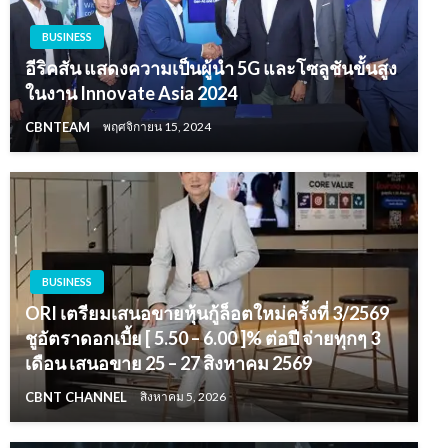
BUSINESS
อีริคสัน แสดงความเป็นผู้นำ 5G และโซลูชันขั้นสูง
ในงาน Innovate Asia 2024
CBNTEAM
พฤศจิกายน 15, 2024
BUSINESS
ORI เตรียมเสนอขายหุ้นกู้ล็อตใหม่ครั้งที่ 3/2569
ชูอัตราดอกเบี้ย [ 5.50 – 6.00 ]% ต่อปี จ่ายทุกๆ 3
เดือน เสนอขาย 25 – 27 สิงหาคม 2569
CBNT CHANNEL
สิงหาคม 5, 2026