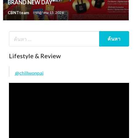
BRAND NEW DAY”
CBNTteam
กรกฎาคม 15, 2026
Lifestyle & Review
@chillwonpai