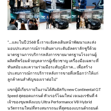
“…และในปี 2568 นี้ เราจะยังคงเดินหน้าพัฒนาและส่ง
มอบประสบการณ์การเดินทางระดับอัลตราลักชูรีด้วย
มาตรฐานการบริการหลังการขายมาตรฐานโรงงานผู้
ผลิตที่พร้อมด้วยบุคลากรผู้เชี่ยวชาญ เครื่องมือเฉพาะที่
ทันสมัย และความร่วมมือระดับภูมิภาค… เพื่อสร้าง
ประสบการณ์การบริการหลังการขายที่เหนือกว่าให้แก่
ลูกค้าคนสำคัญของเราต่อไป”
แขกผู้มีเกียรภายในงานได้สัมผัสกับ new Continental GT
Speed สุดยอดแกรนด์ ทัวเรอร์โฉมใหม่ เจเนอเรชันที่ 4
เจ้าของขุมพลังแบบ Ultra Performance V8 Hybrid
นวัตกรรมใหม่ที่ทรงสมรรถนะที่สุดของแบรนด์รถยนต์