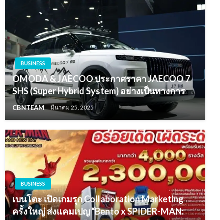
BUSINESS
OMODA & JAECOO ประกาศราคา JAECOO 7
SHS (Super Hybrid System) อย่างเป็นทางการ
CBNTEAM
มีนาคม 25, 2025
BUSINESS
เบนโตะ เปิดเกมรุก Collaboration Marketing
ครั้งใหญ่ ส่งแคมเปญ “Bento x SPIDER-MAN: