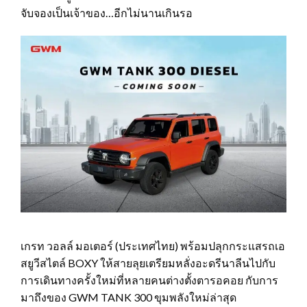
จับจองเป็นเจ้าของ…อีกไม่นานเกินรอ
เกรท วอลล์ มอเตอร์ (ประเทศไทย) พร้อมปลุกกระแสรถเอ
สยูวีสไตล์ BOXY ให้สายลุยเตรียมหลั่งอะดรีนาลีนไปกับ
การเดินทางครั้งใหม่ที่หลายคนต่างตั้งตารอคอย กับการ
มาถึงของ GWM TANK 300 ขุมพลังใหม่ล่าสุด