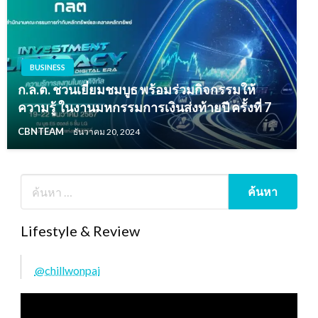
BUSINESS
ก.ล.ต. ชวนเยี่ยมชมบูธ พร้อมร่วมกิจกรรมให้
ความรู้ ในงานมหกรรมการเงินส่งท้ายปี ครั้งที่ 7
CBNTEAM
ธันวาคม 20, 2024
Lifestyle & Review
@chillwonpai