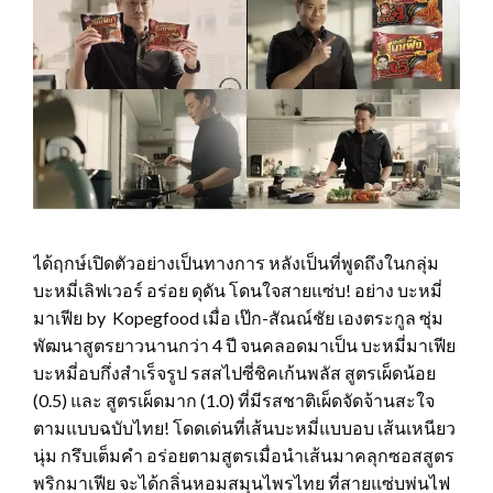
ได้ฤกษ์เปิดตัวอย่างเป็นทางการ หลังเป็นที่พูดถึงในกลุ่ม
บะหมี่เลิฟเวอร์ อร่อย ดุดัน โดนใจสายแซ่บ! อย่าง บะหมี่
มาเฟีย by Kopegfood เมื่อ เป๊ก-สัณณ์ชัย เองตระกูล ซุ่ม
พัฒนาสูตรยาวนานกว่า 4 ปี จนคลอดมาเป็น บะหมี่มาเฟีย
บะหมี่อบกึ่งสำเร็จรูป รสสไปซี่ชิคเก้นพลัส สูตรเผ็ดน้อย
(0.5) และ สูตรเผ็ดมาก (1.0) ที่มีรสชาติเผ็ดจัดจ้านสะใจ
ตามแบบฉบับไทย! โดดเด่นที่เส้นบะหมี่แบบอบ เส้นเหนียว
นุ่ม กรึบเต็มคำ อร่อยตามสูตรเมื่อนำเส้นมาคลุกซอสสูตร
พริกมาเฟีย จะได้กลิ่นหอมสมุนไพรไทย ที่สายแซ่บพ่นไฟ