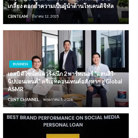
เกลี้ยง ตอกย้ำความเป็นผู้นำด้านโทเคนดิจิทัล
CBNTEAM
มีนาคม 12, 2025
BUSINESS
เอสบี ดีไซน์สแควร์ ผนึก 2 พาร์ทเนอร์ “แสนสิริ-
นิปปอนเพนต์” ครีเอทคอนเทนต์อสังหาฯ สู่ Global
ASMR
CBNT CHANNEL
พฤษภาคม 5, 2026