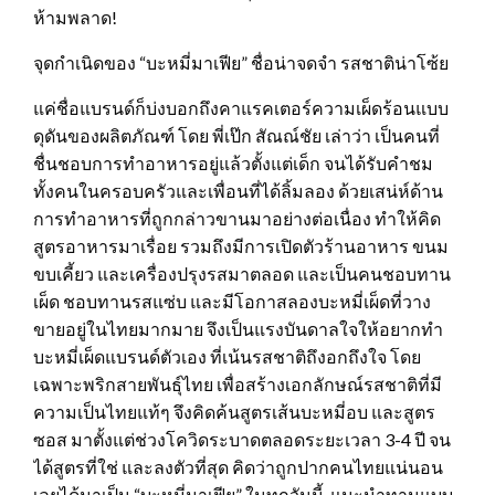
ห้ามพลาด!
จุดกำเนิดของ “บะหมี่มาเฟีย” ชื่อน่าจดจำ รสชาติน่าโซ้ย
แค่ชื่อแบรนด์ก็บ่งบอกถึงคาแรคเตอร์ความเผ็ดร้อนแบบ
ดุดันของผลิตภัณฑ์ โดย พี่เป๊ก สัณณ์ชัย เล่าว่า เป็นคนที่
ชื่นชอบการทำอาหารอยู่แล้วตั้งแต่เด็ก จนได้รับคำชม
ทั้งคนในครอบครัวและเพื่อนที่ได้ลิ้มลอง ด้วยเสน่ห์ด้าน
การทำอาหารที่ถูกกล่าวขานมาอย่างต่อเนื่อง ทำให้คิด
สูตรอาหารมาเรื่อย รวมถึงมีการเปิดตัวร้านอาหาร ขนม
ขบเคี้ยว และเครื่องปรุงรสมาตลอด และเป็นคนชอบทาน
เผ็ด ชอบทานรสแซ่บ และมีโอกาสลองบะหมี่เผ็ดที่วาง
ขายอยู่ในไทยมากมาย จึงเป็นแรงบันดาลใจให้อยากทำ
บะหมี่เผ็ดแบรนด์ตัวเอง ที่เน้นรสชาติถึงอกถึงใจ โดย
เฉพาะพริกสายพันธุ์ไทย เพื่อสร้างเอกลักษณ์รสชาติที่มี
ความเป็นไทยแท้ๆ จึงคิดค้นสูตรเส้นบะหมี่อบ และสูตร
ซอส มาตั้งแต่ช่วงโควิดระบาดตลอดระยะเวลา 3-4 ปี จน
ได้สูตรที่ใช่ และลงตัวที่สุด คิดว่าถูกปากคนไทยแน่นอน
เลยได้มาเป็น “บะหมี่มาเฟีย” ในทุกวันนี้ แนะนำทานแบบ