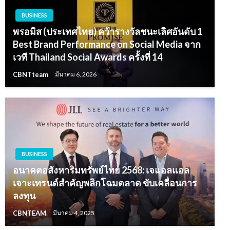
BUSINESS
พรอมิส (ประเทศไทย) คว้ารางวัลชนะเลิศอันดับ 1
Best Brand Performance on Social Media จาก
เวที Thailand Social Awards ครั้งที่ 14
CBNTteam
มีนาคม 6, 2026
BUSINESS
อนาคตอสังหาริมทรัพย์ไทย 2568: เจแอลแอล
เจาะเทรนด์สำคัญพลิกโฉมตลาด ขับเคลื่อนการ
ลงทุน
CBNTEAM
มีนาคม 4, 2025