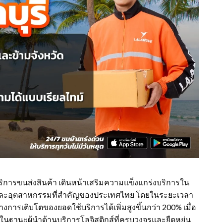
การขนส่งสินค้า เดินหน้าเสริมความแข็งแกร่งบริการใน
รค้า และอุตสาหกรรมที่สำคัญของประเทศไทย โดยในระยะเวลา
างการเติบโตของยอดใช้บริการได้เพิ่มสูงขึ้นกว่า 200% เมื่อ
พในฐานะผู้นำด้านบริการโลจิสติกส์ที่ครบวงจรและยืดหยุ่น