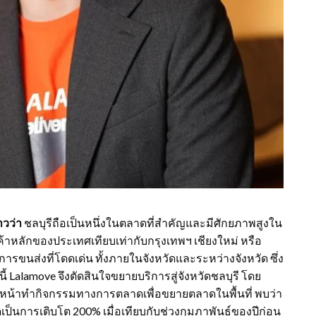
าวว่า
ชลบุรีถือเป็นหนึ่งในตลาดที่สำคัญและมีศักยภาพสูงใน
้าหลักของประเทศเทียบเท่ากับกรุงเทพฯ เชียงใหม่ หรือ
รขนส่งที่โดดเด่น ทั้งภายในจังหวัดและระหว่างจังหวัด ซึ่ง
ี้ Lalamove จึงตัดสินใจขยายบริการสู่จังหวัดชลบุรี โดย
ินหน้าทำกิจกรรมทางการตลาดเพื่อขยายตลาดในพื้นที่ พบว่า
ิดเป็นการเติบโต 200% เมื่อเทียบกับช่วงกุมภาพันธ์ของปีก่อน