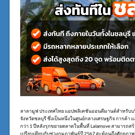
ลาลามูฟ ประเทศไทย แอปพลิเคชันออนดีมานด์สำหรับบริ
จังหวัดชลบุรี ซึ่งเป็นหนึ่งในศูนย์กลางเศรษฐกิจ กา
กว่า 1 ปีหลังรุกขยายตลาดในพื้นที่ Lalamove สามารถสร้
เปรียบเทียบกับช่วงกุมภาพันธ์ปี 2567 สะท้อนถึงศักยภา