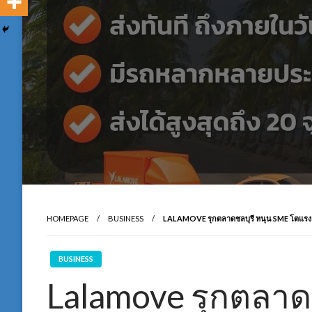
HOMEPAGE
BUSINESS
LALAMOVE รุกตลาดชลบุรี หนุน SME โตแรง ย
BUSINESS
Lalamove รุกตลาด