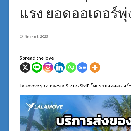
แรง ยอดออเดอร์พุ่
Posted
มีนาคม 8, 2025
on
Spread the love
Lalamove รุกตลาดชลบุรี หนุน SME โตแรง ยอดออเดอร์พุ