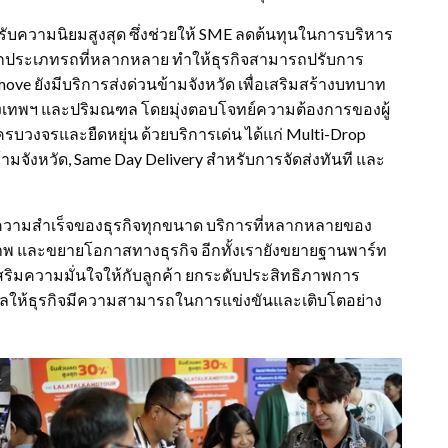
รับความนิยมสูงสุด ซึ่งช่วยให้ SME ลดต้นทุนในการบริหาร
อกประเภทรถที่หลากหลาย ทำให้ธุรกิจสามารถปรับการ
ve ยังมีบริการส่งด่วนข้ามจังหวัด เพื่อเสริมสร้างบทบาท
รุงเทพฯ และปริมณฑล โดยมุ่งตอบโจทย์ความต้องการของผู้
บวงจรและยืดหยุ่น ด้วยบริการเด่น ได้แก่ Multi-Drop
นข้ามจังหวัด, Same Day Delivery สำหรับการจัดส่งทันที และ
ต่อความสำเร็จของธุรกิจทุกขนาด บริการที่หลากหลายของ
ภาพ และขยายโอกาสทางธุรกิจ อีกทั้งเรายังขยายฐานพาร์ท
น เสริมความมั่นใจให้กับลูกค้า ยกระดับประสิทธิภาพการ
ผลให้ธุรกิจมีความสามารถในการแข่งขันและเติบโตอย่าง