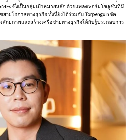
MEs ซึ่งเป็นกลุ่มเป้าหมายหลัก ด้วยแพลตฟอร์มโซลูชันที่มี
ายโอกาสทางธุรกิจ ทั้งนี้ยังได้ร่วมกับ Torpenguin จัด
สริมศักยภาพและสร้างเครือข่ายทางธุรกิจให้กับผู้ประกอบการ