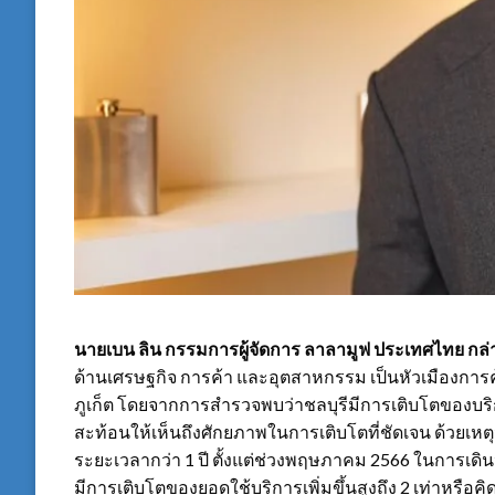
นายเบน ลิน กรรมการผู้จัดการ ลาลามูฟ ประเทศไทย
กล่
ด้านเศรษฐกิจ การค้า และอุตสาหกรรม เป็นหัวเมืองการค
ภูเก็ต โดยจากการสำรวจพบว่าชลบุรีมีการเติบโตของบริกา
สะท้อนให้เห็นถึงศักยภาพในการเติบโตที่ชัดเจน ด้วยเหตุน
ระยะเวลากว่า 1 ปี ตั้งแต่ช่วงพฤษภาคม 2566 ในการเด
มีการเติบโตของยอดใช้บริการเพิ่มขึ้นสูงถึง 2 เท่าหรือค