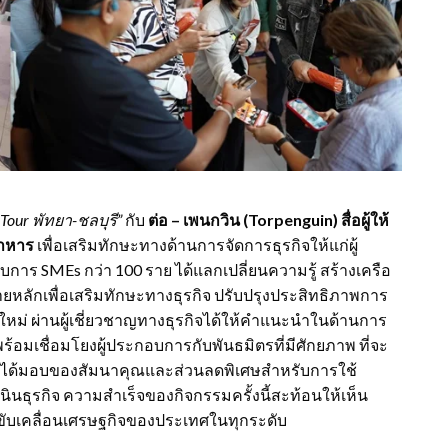
 Tour
พัทยา-ชลบุรี
”
กับ
ต่อ – เพนกวิน (
Torpenguin)
สื่อผู้ให้
อาหาร
เพื่อเสริมทักษะทางด้านการจัดการธุรกิจให้แก่ผู้
อบการ SMEs กว่า 100 ราย ได้แลกเปลี่ยนความรู้ สร้างเครือ
ยหลักเพื่อเสริมทักษะทางธุรกิจ ปรับปรุงประสิทธิภาพการ
ม่ ผ่านผู้เชี่ยวชาญทางธุรกิจได้ให้คำแนะนำในด้านการ
อมเชื่อมโยงผู้ประกอบการกับพันธมิตรที่มีศักยภาพ ที่จะ
ve ยังได้มอบของสัมนาคุณและส่วนลดพิเศษสำหรับการใช้
นินธุรกิจ ความสำเร็จของกิจกรรมครั้งนี้สะท้อนให้เห็น
ับเคลื่อนเศรษฐกิจของประเทศในทุกระดับ