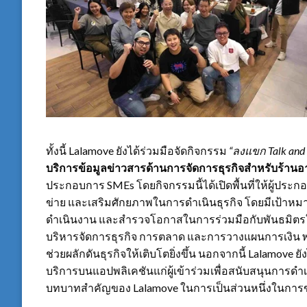
ทั้งนี้ Lalamove ยังได้ร่วมมือจัดกิจกรรม
“
ลงแขก
Talk and
บริการข้อมูลข่าวสารด้านการจัดการธุรกิจสำหรับร้าน
ประกอบการ SMEs โดยกิจกรรมนี้ได้เปิดพื้นที่ให้ผู้ประก
ข่าย และเสริมศักยภาพในการดำเนินธุรกิจ โดยมีเป้าหมา
ดำเนินงาน และสำรวจโอกาสในการร่วมมือกับพันธมิตรให
บริหารจัดการธุรกิจ การตลาด และการวางแผนการเงิน พร้
ช่วยผลักดันธุรกิจให้เติบโตยิ่งขึ้น นอกจากนี้ Lalamo
บริการบนแอปพลิเคชันแก่ผู้เข้าร่วมเพื่อสนับสนุนการดำเ
บทบาทสำคัญของ Lalamove ในการเป็นส่วนหนึ่งในการข