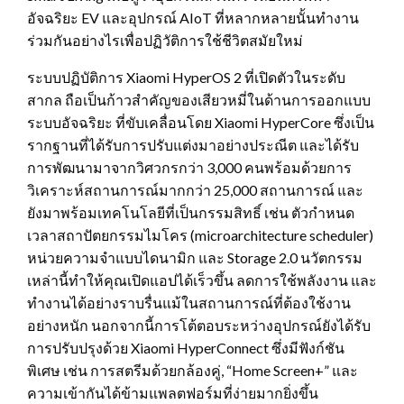
อัจฉริยะ EV และอุปกรณ์ AIoT ที่หลากหลายนั้นทำงาน
ร่วมกันอย่างไรเพื่อปฏิวัติการใช้ชีวิตสมัยใหม่
ระบบปฏิบัติการ Xiaomi HyperOS 2 ที่เปิดตัวในระดับ
สากล ถือเป็นก้าวสำคัญของเสียวหมี่ในด้านการออกแบบ
ระบบอัจฉริยะ ที่ขับเคลื่อนโดย Xiaomi HyperCore ซึ่งเป็น
รากฐานที่ได้รับการปรับแต่งมาอย่างประณีต และได้รับ
การพัฒนามาจากวิศวกรกว่า 3,000 คนพร้อมด้วยการ
วิเคราะห์สถานการณ์มากกว่า 25,000 สถานการณ์ และ
ยังมาพร้อมเทคโนโลยีที่เป็นกรรมสิทธิ์ เช่น ตัวกำหนด
เวลาสถาปัตยกรรมไมโคร (microarchitecture scheduler)
หน่วยความจำแบบไดนามิก และ Storage 2.0 นวัตกรรม
เหล่านี้ทำให้คุณเปิดแอปได้เร็วขึ้น ลดการใช้พลังงาน และ
ทำงานได้อย่างราบรื่นแม้ในสถานการณ์ที่ต้องใช้งาน
อย่างหนัก นอกจากนี้การโต้ตอบระหว่างอุปกรณ์ยังได้รับ
การปรับปรุงด้วย Xiaomi HyperConnect ซึ่งมีฟังก์ชัน
พิเศษ เช่น การสตรีมด้วยกล้องคู่, “Home Screen+” และ
ความเข้ากันได้ข้ามแพลตฟอร์มที่ง่ายมากยิ่งขึ้น