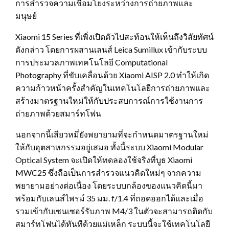
การสำรวจความเชื่อมโยงระหว่างการถ่ายภาพและ
มนุษย์
Xiaomi 15 Series ที่เพิ่งเปิดตัวไปสะท้อนให้เห็นถึงวิสัยทัศน์
ดังกล่าว โดยการผสานเลนส์ Leica Sumillux เข้ากับระบบ
การประมวลภาพเทคโนโลยี Computational
Photography ที่ขับเคลื่อนด้วย Xiaomi AISP 2.0 ทำให้เกิด
ความก้าวหน้าครั้งสำคัญในเทคโนโลยีการถ่ายภาพและ
สร้างมาตรฐานใหม่ให้กับประสบการณ์การใช้งานการ
ถ่ายภาพด้วยสมาร์ทโฟน
นอกจากนี้เสียวหมี่ยังพยายามที่จะกำหนดมาตรฐานใหม่
ให้กับอุตสาหกรรมอยู่เสมอ ทั้งนี้ระบบ Xiaomi Modular
Optical System จะเปิดให้ทดลองใช้จริงที่บูธ Xiaomi
MWC25 ซึ่งถือเป็นการสำรวจแนวคิดใหม่ๆ จากความ
พยายามอย่างต่อเนื่อง โดยระบบกล้องของแนวคิดนี้มา
พร้อมกับเลนส์ไพรม์ 35 มม. f/1.4 ที่ถอดออกได้และเมื่อ
รวมเข้ากับเซนเซอร์รับภาพ M4/3 ในตัวจะสามารถติดกับ
สมาร์ทโฟนได้ทันทีด้วยแม่เหล็ก ระบบนี้จะใช้เทคโนโลยี