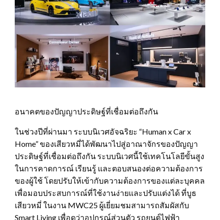
อนาคตของปัญญาประดิษฐ์ที่เชื่อมต่อถึงกัน
ในช่วงปีที่ผ่านมา ระบบนิเวศอัจฉริยะ “Human x Car x
Home” ของเสียวหมี่ได้พัฒนาไปสู่อาณาจักรของปัญญา
ประดิษฐ์ที่เชื่อมต่อถึงกัน ระบบนิเวศนี้ใช้เทคโนโลยีขั้นสูง
ในการคาดการณ์ เรียนรู้ และตอบสนองต่อความต้องการ
ของผู้ใช้ โดยปรับให้เข้ากับความต้องการของแต่ละบุคคล
เพื่อมอบประสบการณ์ที่ใช้งานง่ายและปรับแต่งได้ ที่บูธ
เสียวหมี่ ในงาน MWC25 ผู้เยี่ยมชมสามารถสัมผัสกับ
Smart Living เพื่อดูว่าอุปกรณ์ส่วนตัว รถยนต์ไฟฟ้า