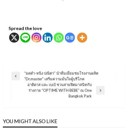
Spread the love
แนะแนว
“มดดำ-หนิง ปณิตา” นำทีมเยี่ยมชมโรงงานผลิต
Previous
“Dr.master” เสริมความมั่นใจผู้บริโภค
เรื่อง
Post
อาดิดาส และ เบเบ้ ชวนสายฟิตมาสนิทกับ
ร่างกาย “OPTIME WITH BEBE” ณ One
Next
Bangkok Park
Post
YOU MIGHT ALSO LIKE