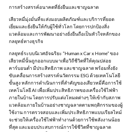
การสร้างสรรค์อนาคตที่ยั่งยืนและชาญฉลาด
เสียวหมี่มุ่งมั่นที่จะส่งมอบผลิตภัณฑ์และบริการที่ยอด
เยี่ยมและยั่งยืนให้กับผู้ใช้ทั่วโลก โดยการปกป้องสิ่ง
แวดล้อมและการพัฒนาอย่างยั่งยืนถือเป็นหัวใจหลักของ
กลยุทธ์ทางธุรกิจ
กลยุทธ์ระบบนิเวศอัจฉริยะ “Human x Car x Home” ของ
เสียวหมี่นั้นถูกออกแบบมาเพื่อวิถีชีวิตที่ให้คุณปล่อย
คาร์บอนต่ำ มีประสิทธิภาพ และชาญฉลาด พร้อมทั้งยัง
ขับเคลื่อนการสร้างสรรค์นวัตกรรม ESG ด้วยเทคโนโลยี
ขั้นสูง หลักการดำเนินการที่สำคัญของเสียวหมี่คือการใช้
เทคโนโลยี AI เพื่อเพิ่มประสิทธิภาพของเครื่องใช้ไฟฟ้า
ภายในบ้าน โดยการปรับแต่งโหมดต่างๆ ให้เข้ากับสภาพ
แวดล้อมภายในบ้านอย่างชาญฉลาดตามพฤติกรรมของผู้
ใช้งาน การตรวจสอบและเพิ่มประสิทธิภาพแบบเรียลไทม์
จะช่วยให้เครื่องใช้ไฟฟ้าทำงานด้วยการใช้พลังงานน้อย
ที่สุด และมอบประสบการณ์การใช้ชีวิตที่ชาญฉลาด