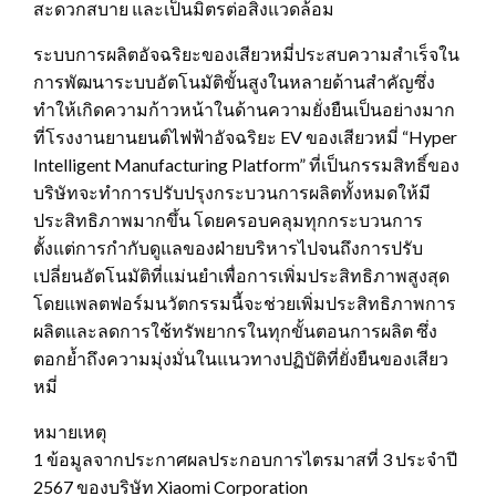
สะดวกสบาย และเป็นมิตรต่อสิ่งแวดล้อม
ระบบการผลิตอัจฉริยะของเสียวหมี่ประสบความสำเร็จใน
การพัฒนาระบบอัตโนมัติขั้นสูงในหลายด้านสำคัญซึ่ง
ทำให้เกิดความก้าวหน้าในด้านความยั่งยืนเป็นอย่างมาก
ที่โรงงานยานยนต์ไฟฟ้าอัจฉริยะ EV ของเสียวหมี่ “Hyper
Intelligent Manufacturing Platform” ที่เป็นกรรมสิทธิ์ของ
บริษัทจะทำการปรับปรุงกระบวนการผลิตทั้งหมดให้มี
ประสิทธิภาพมากขึ้น โดยครอบคลุมทุกกระบวนการ
ตั้งแต่การกำกับดูแลของฝ่ายบริหารไปจนถึงการปรับ
เปลี่ยนอัตโนมัติที่แม่นยำเพื่อการเพิ่มประสิทธิภาพสูงสุด
โดยแพลตฟอร์มนวัตกรรมนี้จะช่วยเพิ่มประสิทธิภาพการ
ผลิตและลดการใช้ทรัพยากรในทุกขั้นตอนการผลิต ซึ่ง
ตอกย้ำถึงความมุ่งมั่นในแนวทางปฏิบัติที่ยั่งยืนของเสียว
หมี่
หมายเหตุ
1 ข้อมูลจากประกาศผลประกอบการไตรมาสที่ 3 ประจำปี
2567 ของบริษัท Xiaomi Corporation