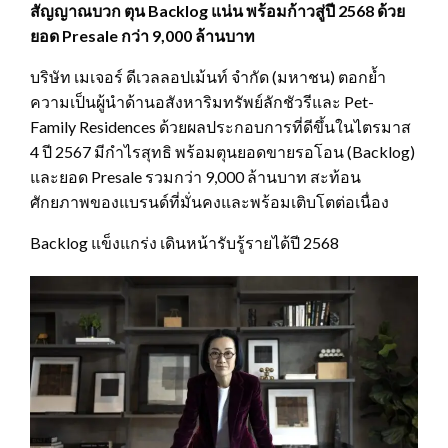
สัญญาณบวก ตุน Backlog แน่น พร้อมก้าวสู่ปี 2568 ด้วย
ยอด Presale กว่า 9,000 ล้านบาท
บริษัท เมเจอร์ ดีเวลลอปเม้นท์ จำกัด (มหาชน) ตอกย้ำ
ความเป็นผู้นำด้านอสังหาริมทรัพย์ลักชัวรีและ Pet-
Family Residences ด้วยผลประกอบการที่ดีขึ้นในไตรมาส
4 ปี 2567 มีกำไรสุทธิ พร้อมตุนยอดขายรอโอน (Backlog)
และยอด Presale รวมกว่า 9,000 ล้านบาท สะท้อน
ศักยภาพของแบรนด์ที่มั่นคงและพร้อมเติบโตต่อเนื่อง
Backlog แข็งแกร่ง เดินหน้ารับรู้รายได้ปี 2568