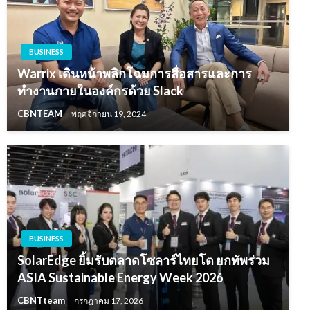
BUSINESS
Warrix เดินหน้าพลิกโฉมการสื่อสารและการ
ทำงานภายในองค์กรด้วย Slack
CBNTEAM
พฤศจิกายน 19, 2024
BUSINESS
SolarEdge ยิ้มรับตลาดโซลาร์ไทยโต ยกทัพร่วม
ASIA Sustainable Energy Week 2026
CBNTteam
กรกฎาคม 17, 2026