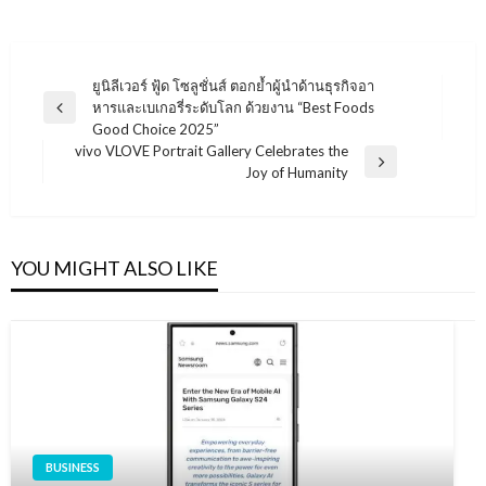
แนะแนว
ยูนิลีเวอร์ ฟู้ด โซลูชั่นส์ ตอกย้ำผู้นำด้านธุรกิจอา
หารและเบเกอรี่ระดับโลก ด้วยงาน “Best Foods
เรื่อง
Previous
Good Choice 2025”
Post
vivo VLOVE Portrait Gallery Celebrates the
Next
Joy of Humanity
Post
YOU MIGHT ALSO LIKE
BUSINESS