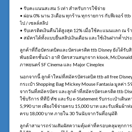
• รับคะแนนสะสม 5 เท่า สำหรับการใช้จ่าย
• ผ่อน 0% นาน 3 เดือน ทุกร้าน ทุกรายการ กับฟีเจอร์ ttb
ไป / เซลล์สลิป
• รับเครดิตเงินคืนได้สูงสุด 12% เมื่อใช้คะแนนแลก ณ ร้
• สมัครได้ทั้งแบบยื่นสลิปเงินเดือน และใช้เงินฝากค้ำปร
ลูกค้าที่ถือบัตรเดบิตและบัตรเครดิต ttb Disney ยังได้ร
พันธมิตรชั้นนำ อาทิ บัตรสวนสนุกจาก klook, McDonald’s,
ภาพยนตร์ SF Cinema และ Major Cineplex
นอกจากนี้ ลูกค้าใหม่ที่สมัครบัตรเดบิต ttb all free Disney 
กระเป๋า Shopping Bag Mickey Mouse Fantasia มูลค่า 59
จากวันที่สมัครบัตร และลูกค้าที่สมัครบัตรเครดิต ttb Dis
ใช้บริการ ทีทีบี ทัช และรับ e-Statement รับกระเป๋าเดิ
5,990 บาท เพียงใช้จ่ายครบ 15,000 บาท และรับเพิ่มผ้าห่ม
ครบ 18,000 บาท ภายใน 30 วันนับจากวันที่อนุมัติ
ลูกค้าสามารถร่วมสัมผัสความคุ้มค่าที่ครอบคลุมทุกการใ