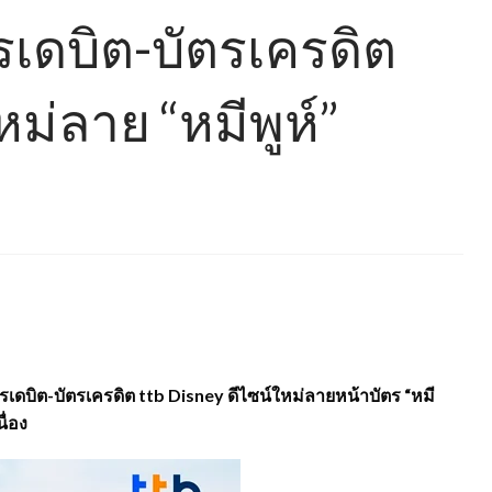
ตรเดบิต-บัตรเครดิต
หม่ลาย “หมีพูห์”
ัตรเดบิต-บัตรเครดิต ttb Disney ดีไซน์ใหม่ลายหน้าบัตร “หมี
ื่อง