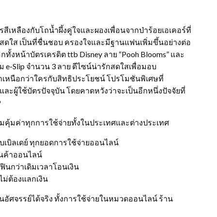
ีเหลืองกับโถน้ำผึ้งคู่ใจและผองเพื่อนจากป่าร้อยเอเคอร์ที่
ดใส เป็นที่ชื่นชอบ ครองใจและมีฐานแฟนเพิ่มขึ้นอย่างต่อ
อกทั้งหน้าบัตรเครดิต ttb Disney ลาย “Pooh Blooms” และ
้อม e-Slip จำนวน 3 ลาย ดีไซน์น่ารักสดใสเพื่อมอบ
่าเหนือกว่าใครกับสิทธิประโยชน์ โปรโมชันพิเศษที่
ู้ใช้บัตรปัจจุบัน โดยคาดหวังว่าจะเป็นอีกหนึ่งปัจจัยที่
9
ความคุ้มค่าทุกการใช้จ่ายทั้งในประเทศและต่างประเทศ
ดับเบิลเดย์ ทุกยอดการใช้จ่ายออนไลน์
านค้าออนไลน์
์ ฟินกว่าเดิมเวลาโอนเงิน
ศไม่ต้องแลกเงิน
วันอัศจรรย์ได้จริง ทั้งการใช้จ่ายในหมวดออนไลน์ ร้าน