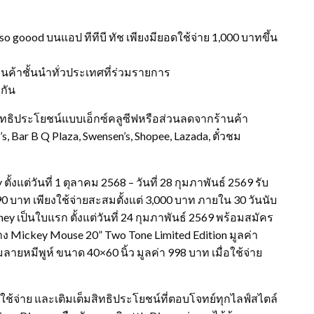
 so goood บนแอป ทีทีบี ทัช เพียงมียอดใช้จ่าย 1,000 บาทขึ้น
านค้าชั้นนำทั่วประเทศที่ร่วมรายการ
ะกัน
ับสิทธิประโยชน์แบบเอ็กซ์คลูซีฟหรือส่วนลดจากร้านค้า
 Bar B Q Plaza, Swensen’s, Shopee, Lazada, ตั๋วชม
ตั้งแต่วันที่ 1 ตุลาคม 2568 – วันที่ 28 กุมภาพันธ์ 2569 รับ
0 บาท เพียงใช้จ่ายสะสมตั้งแต่ 3,000 บาท ภายใน 30 วันนับ
ney เป็นใบแรก ตั้งแต่วันที่ 24 กุมภาพันธ์ 2569 พร้อมสมัคร
นทาง Mickey Mouse 20” Two Tone Limited Edition มูลค่า
ลายหมีพูห์ ขนาด 40×60 นิ้ว มูลค่า 998 บาท เมื่อใช้จ่าย
ช้จ่าย และเติมเต็มสิทธิประโยชน์ที่ตอบโจทย์ทุกไลฟ์สไตล์