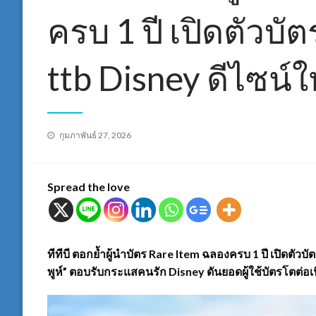
ครบ 1 ปี เปิดตัวบั
ttb Disney ดีไซน์ใ
Posted
กุมภาพันธ์ 27, 2026
on
Spread the love
ทีทีบี ตอกย้ำผู้นำบัตร Rare Item ฉลองครบ 1 ปี เปิดตัวบ
พูห์” ตอบรับกระแสคนรัก Disney ดันยอดผู้ใช้บัตรโตต่อเน