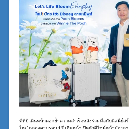
ทีทีบี เดินหน้าตอกย้ำความสำเร็จหลังร่วมมือกับดิสนีย์ส
ใหม่ ฉลองครบรอบ 1 ปี เดินหน้าเปิดตัวดีไซน์หน้าบัตรลายใ