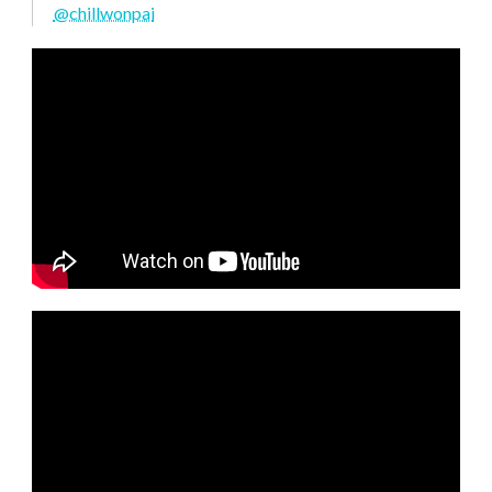
@chillwonpai