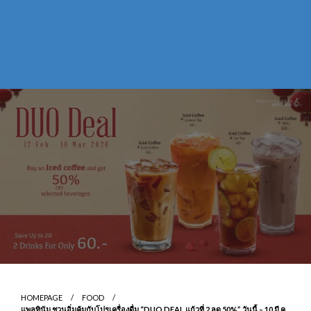
HOMEPAGE
FOOD
แพลทินัม ชวนอิ่มคุ้มกับโปรเครื่องดื่ม “DUO DEAL แก้วที่ 2 ลด 50%” วันนี้ – 10 มี.ค.