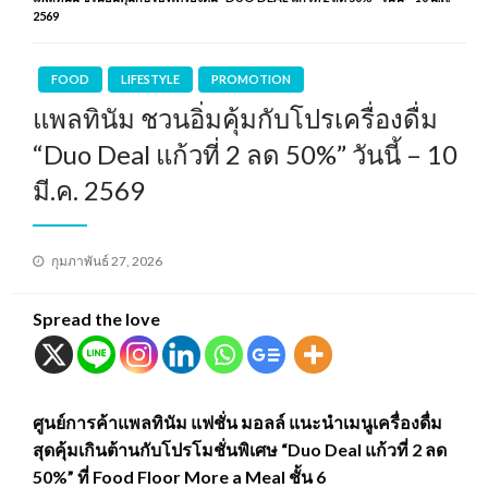
2569
FOOD
LIFESTYLE
PROMOTION
แพลทินัม ชวนอิ่มคุ้มกับโปรเครื่องดื่ม
“Duo Deal แก้วที่ 2 ลด 50%” วันนี้ – 10
มี.ค. 2569
Posted
กุมภาพันธ์ 27, 2026
on
Spread the love
ศูนย์การค้าแพลทินัม แฟชั่น มอลล์ แนะนำเมนูเครื่องดื่ม
สุดคุ้มเกินต้านกับโปรโมชั่นพิเศษ “Duo Deal แก้วที่ 2 ลด
50%” ที่ Food Floor More a Meal ชั้น 6