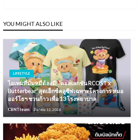
YOU MIGHT ALSO LIKE
LIFESTYLE
ไอเทมที่มัมหมีต้องมี! ‘คอลเลกชัน RCOST x
Butterbear’ สุดเอ็กซ์คลูซีฟเฉพาะโครงการ หมอ
ออร์โธฯ ชวนก้าว เพื่อ 13 โรงพยาบาล
CBNTteam
มีนาคม 13, 2026