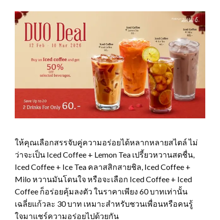
ให้คุณเลือกสรรจับคู่ความอร่อยได้หลากหลายสไตล์ ไม่
ว่าจะเป็น Iced Coffee + Lemon Tea เปรี้ยวหวานสดชื่น,
Iced Coffee + Ice Tea คลาสสิกสายชิล, Iced Coffee +
Milo หวานมันโดนใจ หรือจะเลือก Iced Coffee + Iced
Coffee ก็อร่อยคุ้มลงตัว ในราคาเพียง 60 บาทเท่านั้น
เฉลี่ยแก้วละ 30 บาท เหมาะสำหรับชวนเพื่อนหรือคนรู้
ใจมาแชร์ความอร่อยไปด้วยกัน