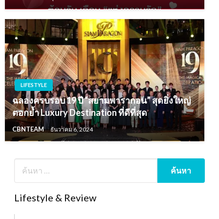
LIFESTYLE
ฉลองครบรอบ 19 ปี “สยามพารากอน” สุดยิ่งใหญ่
ตอกย้ำ Luxury Destination ที่ดีที่สุด
CBNTEAM
ธันวาคม 6, 2024
Lifestyle & Review