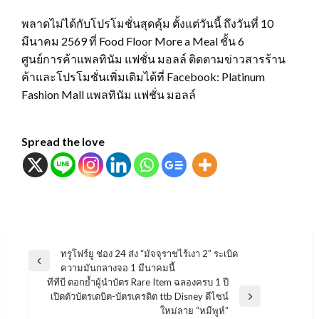
พลาดไม่ได้กับโปรโมชั่นสุดคุ้ม ตั้งแต่วันนี้ ถึงวันที่ 10
มีนาคม 2569 ที่ Food Floor More a Meal ชั้น 6
ศูนย์การค้าแพลทินัม แฟชั่น มอลล์ ติดตามข่าวสารร้าน
ค้าและโปรโมชั่นเพิ่มเติมได้ที่ Facebook: Platinum
Fashion Mall แพลทินัม แฟชั่น มอลล์
Spread the love
แนะแนว
ทรูโฟร์ยู ช่อง 24 ส่ง “มัจจุราชไร้เงา 2” ระเบิด
Previous
ความมันกลางจอ 1 มีนาคมนี้
เรื่อง
Post
ทีทีบี ตอกย้ำผู้นำบัตร Rare Item ฉลองครบ 1 ปี
เปิดตัวบัตรเดบิต-บัตรเครดิต ttb Disney ดีไซน์
Next
ใหม่ลาย “หมีพูห์”
Post