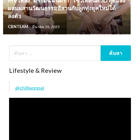
MV เพลง “มาร์ติน มีนตรา” โชว์เทคนิค 3D สุดอลัง
ผสมผสานวัฒนธรรมอีสานกับลูกทุ่งยุคใหม่ได้
ลงตัว
CBNTEAM
มีนาคม 28, 2025
Lifestyle & Review
@chillwonpai