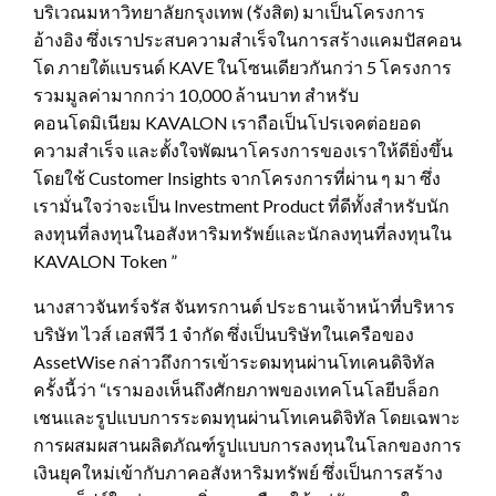
บริเวณมหาวิทยาลัยกรุงเทพ (รังสิต) มาเป็นโครงการ
อ้างอิง ซึ่งเราประสบความสำเร็จในการสร้างแคมปัสคอน
โด ภายใต้แบรนด์ KAVE ในโซนเดียวกันกว่า 5 โครงการ
รวมมูลค่ามากกว่า 10,000 ล้านบาท สำหรับ
คอนโดมิเนียม KAVALON เราถือเป็นโปรเจคต่อยอด
ความสำเร็จ และตั้งใจพัฒนาโครงการของเราให้ดียิ่งขึ้น
โดยใช้ Customer Insights จากโครงการที่ผ่าน ๆ มา ซึ่ง
เรามั่นใจว่าจะเป็น Investment Product ที่ดีทั้งสำหรับนัก
ลงทุนที่ลงทุนในอสังหาริมทรัพย์และนักลงทุนที่ลงทุนใน
KAVALON Token ”
นางสาวจันทร์จรัส จันทรกานต์ ประธานเจ้าหน้าที่บริหาร
บริษัท ไวส์ เอสพีวี 1 จำกัด ซึ่งเป็นบริษัทในเครือของ
AssetWise กล่าวถึงการเข้าระดมทุนผ่านโทเคนดิจิทัล
ครั้งนี้ว่า “เรามองเห็นถึงศักยภาพของเทคโนโลยีบล็อก
เชนและรูปแบบการระดมทุนผ่านโทเคนดิจิทัล โดยเฉพาะ
การผสมผสานผลิตภัณฑ์รูปแบบการลงทุนในโลกของการ
เงินยุคใหม่เข้ากับภาคอสังหาริมทรัพย์ ซึ่งเป็นการสร้าง