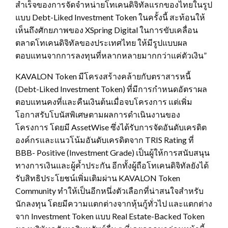
สำเร็จของการจัดจำหน่ายโทเคนดิจิทัลแรกของไทยในรูป
แบบ Debt-Liked Investment Token ในครั้งนี้ สะท้อนให้
เห็นถึงศักยภาพของ XSpring Digital ในการขับเคลื่อน
ตลาดโทเคนดิจิทัลของประเทศไทย ให้มีรูปแบบผล
ตอบแทนจากการลงทุนที่หลากหลายมากกว่าแค่ตัวเงิน”
KAVALON Token มีโครงสร้างคล้ายกับตราสารหนี้
(Debt-Liked Investment Token) ที่มีการกำหนดอัตราผล
ตอบแทนคงที่และคืนเงินต้นเมื่อจบโครงการ แต่เพิ่ม
โอกาสรับโบนัสพิเศษตามผลการดำเนินงานของ
โครงการ โดยมี AssetWise ซึ่งได้รับการจัดอันดับเครดิต
องค์กรและแนวโน้มอันดับเครดิตจาก TRIS Rating ที่
BBB- Positive (Investment Grade) เป็นผู้ให้การสนับสนุน
ทางการเงินและผู้ค้ำประกัน อีกทั้งผู้ถือโทเคนดิจิทัลยังได้
รับสิทธิประโยชน์เพิ่มเติมผ่าน KAVALON Token
Community ทำให้เป็นอีกหนึ่งตัวเลือกที่น่าสนใจสำหรับ
นักลงทุน โดยมีความแตกต่างจากหุ้นกู้ทั่วไป และแตกต่าง
จาก Investment Token แบบ Real Estate-Backed Token