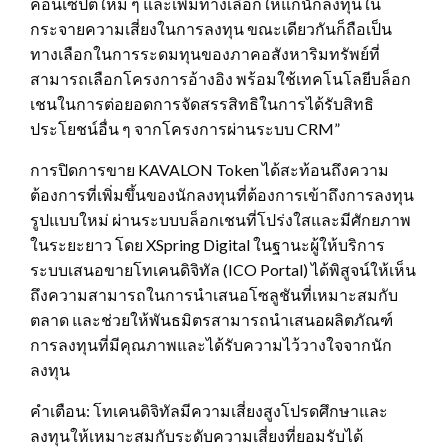
คอนเซ็ปต์ใหม่ ๆ และเพิ่มทางเลือกให้แก่นักลงทุนใน
กระจายความเสี่ยงในการลงทุน ขณะเดียวกันก็ถือเป็น
ทางเลือกในการระดมทุนของภาคอสังหาริมทรัพย์ที่
สามารถเลือกโครงการอ้างอิง พร้อมใช้เทคโนโลยีบล็อก
เชนในการต่อยอดการจัดสรรสิทธิในการได้รับสิทธิ
ประโยชน์อื่น ๆ จากโครงการผ่านระบบ CRM”
การปิดการขาย KAVALON Token ได้สะท้อนถึงความ
ต้องการที่เพิ่มขึ้นของนักลงทุนที่ต้องการเข้าถึงการลงทุน
รูปแบบใหม่ ผ่านระบบบล็อกเชนที่โปร่งใสและมีศักยภาพ
ในระยะยาว โดย XSpring Digital ในฐานะผู้ให้บริการ
ระบบเสนอขายโทเคนดิจิทัล (ICO Portal) ได้พิสูจน์ให้เห็น
ถึงความสามารถในการนำเสนอโซลูชันที่เหมาะสมกับ
ตลาด และช่วยให้พันธมิตรสามารถนำเสนอผลิตภัณฑ์
การลงทุนที่มีคุณภาพและได้รับความไว้วางใจจากนัก
ลงทุน
คำเตือน: โทเคนดิจิทัลมีความเสี่ยงสูงโปรดศึกษาและ
ลงทุนให้เหมาะสมกับระดับความเสี่ยงที่ยอมรับได้