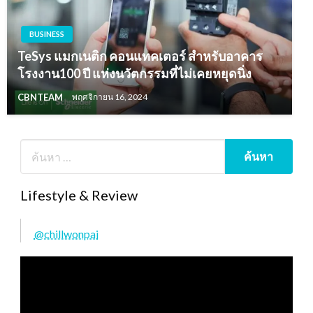
BUSINESS
TeSys แมกเนติก คอนแทคเตอร์ สำหรับอาคาร
โรงงาน100 ปี แห่งนวัตกรรมที่ไม่เคยหยุดนิ่ง
CBNTEAM
พฤศจิกายน 16, 2024
Lifestyle & Review
@chillwonpai