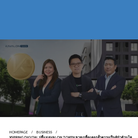
HOMEPAGE
BUSINESS
XSPRING DIGITAL ปลื้ม KAVALON TOKEN ขายเกลี้ยง ตอกย้ำความเป็นผู้นำด้านโท