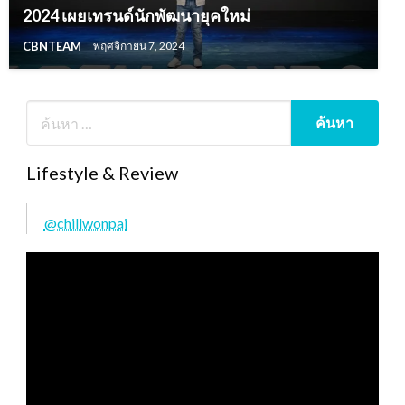
2024 เผยเทรนด์นักพัฒนายุคใหม่
CBNTEAM
พฤศจิกายน 7, 2024
Lifestyle & Review
@chillwonpai