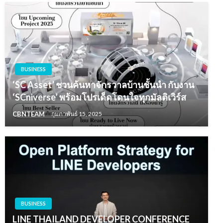
BUSINESS
‘SC Asset’ ชวนค้นหาจักรวาลบ้านชั้นนำ กับงาน
‘SCniverse’ พร้อมโปรเด็ดโดนใจทุกมัลติเวิร์ส
CBNTEAM
กุมภาพันธ์ 15, 2025
BUSINESS
LINE THAILAND DEVELOPER CONFERENCE