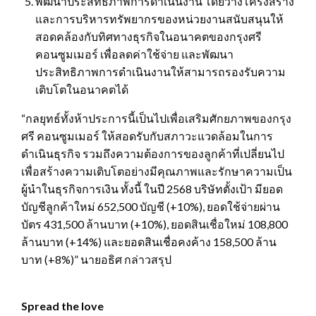
พัฒนาประสิทธิภาพการดำเนินงาน โดยวางโครงสร้าง
และการบริหารทรัพยากรของหน่วยงานสนับสนุนให้
สอดคล้องกับทิศทางธุรกิจในอนาคตของกรุงศรี
คอนซูมเมอร์ เพื่อลดค่าใช้จ่าย และพัฒนา
ประสิทธิภาพการดำเนินงานให้สามารถรองรับความ
เติบโตในอนาคตได้
“กลยุทธ์ทั้งห้าประการนี้เป็นไปเพื่อเสริมศักยภาพของกรุง
ศรี คอนซูมเมอร์ ให้สอดรับกับสภาวะแวดล้อมในการ
ดำเนินธุรกิจ รวมถึงความต้องการของลูกค้าที่เปลี่ยนไป
เพื่อสร้างความเติบโตอย่างมีคุณภาพและรักษาความเป็น
ผู้นำในธุรกิจการเงิน ทั้งนี้ ในปี 2568 บริษัทตั้งเป้า มียอด
บัญชีลูกค้าใหม่ 652,500 บัญชี (+10%), ยอดใช้จ่ายผ่าน
บัตร 431,500 ล้านบาท (+10%), ยอดสินเชื่อใหม่ 108,800
ล้านบาท (+14%) และยอดสินเชื่อคงค้าง 158,500 ล้าน
บาท (+8%)” นายอธิศ กล่าวสรุป
Spread the love