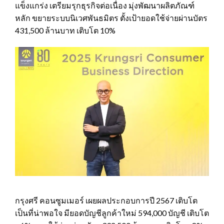
แข็งแกร่ง เตรียมรุกธุรกิจต่อเนื่อง มุ่งพัฒนาผลิตภัณฑ์
หลัก ขยายระบบนิเวศพันธมิตร ตั้งเป้ายอดใช้จ่ายผ่านบัตร
431,500 ล้านบาท เติบโต 10%
กรุงศรี คอนซูมเมอร์ เผยผลประกอบการปี 2567 เติบโต
เป็นที่น่าพอใจ มียอดบัญชีลูกค้าใหม่ 594,000 บัญชี เติบโต