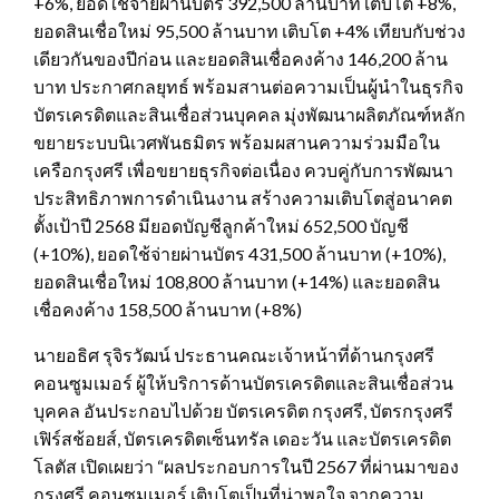
+6%, ยอดใช้จ่ายผ่านบัตร 392,500 ล้านบาท เติบโต +8%,
ยอดสินเชื่อใหม่ 95,500 ล้านบาท เติบโต +4% เทียบกับช่วง
เดียวกันของปีก่อน และยอดสินเชื่อคงค้าง 146,200 ล้าน
บาท ประกาศกลยุทธ์ พร้อมสานต่อความเป็นผู้นำในธุรกิจ
บัตรเครดิตและสินเชื่อส่วนบุคคล มุ่งพัฒนาผลิตภัณฑ์หลัก
ขยายระบบนิเวศพันธมิตร พร้อมผสานความร่วมมือใน
เครือกรุงศรี เพื่อขยายธุรกิจต่อเนื่อง ควบคู่กับการพัฒนา
ประสิทธิภาพการดำเนินงาน สร้างความเติบโตสู่อนาคต
ตั้งเป้าปี 2568 มียอดบัญชีลูกค้าใหม่ 652,500 บัญชี
(+10%), ยอดใช้จ่ายผ่านบัตร 431,500 ล้านบาท (+10%),
ยอดสินเชื่อใหม่ 108,800 ล้านบาท (+14%) และยอดสิน
เชื่อคงค้าง 158,500 ล้านบาท (+8%)
นายอธิศ รุจิรวัฒน์ ประธานคณะเจ้าหน้าที่ด้านกรุงศรี
คอนซูมเมอร์ ผู้ให้บริการด้านบัตรเครดิตและสินเชื่อส่วน
บุคคล อันประกอบไปด้วย บัตรเครดิต กรุงศรี, บัตรกรุงศรี
เฟิร์สช้อยส์, บัตรเครดิตเซ็นทรัล เดอะวัน และบัตรเครดิต
โลตัส เปิดเผยว่า “ผลประกอบการในปี 2567 ที่ผ่านมาของ
กรุงศรี คอนซูมเมอร์ เติบโตเป็นที่น่าพอใจ จากความ