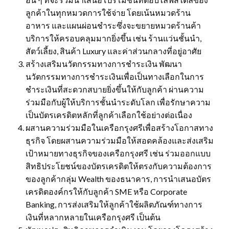
ลูกค้าในทุกหมวดการใช้จ่าย โดยเน้นหมวดร้าน
อาหาร และแผนผ่อนชำระซึ่งจะขยายหมวดร้านค้า
บริการให้ครอบคลุมมากยิ่งขึ้น เช่น ร้านแว่นชั้นนำ,
สัตว์เลี้ยง, สินค้า Luxury และค่าส่วนกลางที่อยู่อาศัย
สร้างเสริมนวัตกรรมทางการชำระเงิน พัฒนา
นวัตกรรมทางการชำระเงินเพื่อเป็นทางเลือกในการ
ชำระเงินที่สะดวกสบายยิ่งขึ้นให้กับลูกค้า ผ่านความ
ร่วมมือกับผู้ให้บริการชั้นนำระดับโลก เพื่อรักษาความ
เป็นบัตรเครดิตหลักที่ลูกค้าเลือกใช้อย่างต่อเนื่อง
ผสานความร่วมมือในเครือกรุงศรีเพื่อสร้างโอกาสทาง
ธุรกิจ โดยผสานความร่วมมือให้สอดคล้องและส่งเสริม
เป้าหมายทางธุรกิจของเครือกรุงศรี เช่น ร่วมออกแบบ
สิทธิประโยชน์ของบัตรเครดิตให้ตรงกับความต้องการ
ของลูกค้ากลุ่ม Wealth ของธนาคาร, การนำเสนอบัตร
เครดิตองค์กรให้กับลูกค้า SME หรือ Corporate
Banking, การส่งเสริมให้ลูกค้าใช้ผลิตภัณฑ์ทางการ
เงินที่หลากหลายในเครือกรุงศรี เป็นต้น