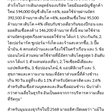
สำเร็จในการเดินกลยุทธ์ของบริษัท โดยมียอดบัญชีลูกค้า
ใหม่ 594,000 บัญชี เติบโต +6%, ยอดใช้จ่ายผ่านบัตร
392,500 ล้านบาท เติบโต +8%, ยอดสินเชื่อใหม่ 95,500
ล้านบาท เติบโต +4% เทียบกับช่วงเดียวกันของปีก่อน และ
ยอดสินเชื่อคงค้าง 146,200 ล้านบาท ทั้งนี้ หมวดใช้จ่าย
ผ่านบัตรสูงสุดเรียงตามยอดใช้จ่าย ได้แก่ 1. ประกันภัย, 2.
ไฮเปอร์มาร์ท ซูเปอร์มาร์เก็ต และร้านสะดวกซื้อ, 3. ปั๊ม
น้ำมัน, 4. ตกแต่งบ้านและเครื่องใช้ในครัวเรือน และ 5. ช้อ
ปออนไลน์ ส่วนหมวดใช้จ่ายที่มีอัตราเติบโตสูงสุด 5 อันดับ
แรก ได้แก่ 1. ตัวแทนท่องเที่ยว, 2. โซเชียลมีเดียและ
แอปพลิเคชัน, 3. ช้อปออนไลน์, 4. แอปดิลิเวอรี และ 5.
สุขภาพและความงาม ขณะที่อัตราส่วนหนี้ที่ค้างชำระ
เกิน 90 วัน อยู่ที่ระดับ 1.1% สำหรับบัตรเครดิต และ 2.6%
สำหรับสินเชื่อส่วนบุคคลและสินเชื่อผ่อนชำระ นับว่าต่ำ
กว่าค่าเฉลี่ยในธุรกิจ อันเป็นผลจากการบริหารความเสี่ยง
ที่รัดกุม”
สำหรับมุมมองธุรกิจในปี 2568 นายอธิศ เปิดเผยว่า “แม้ใน