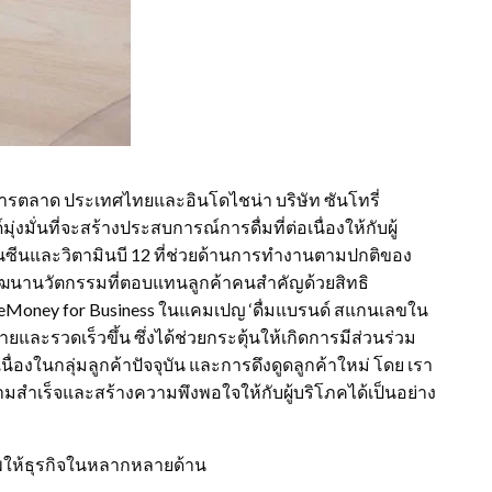
ารตลาด ประเทศไทยและอินโดไชน่า บริษัท ซันโทรี่
่งมั่นที่จะสร้างประสบการณ์การดื่มที่ต่อเนื่องให้กับผู้
นซีนและวิตามินบี 12 ที่ช่วยด้านการทำงานตามปกติของ
ัฒนานวัตกรรมที่ตอบแทนลูกค้าคนสำคัญด้วยสิทธิ
eMoney for Business ในแคมเปญ ‘ดื่มแบรนด์ สแกนเลขใน
และรวดเร็วขึ้น ซึ่งได้ช่วยกระตุ้นให้เกิดการมีส่วนร่วม
นื่องในกลุ่มลูกค้าปัจจุบัน และการดึงดูดลูกค้าใหม่ โดย เรา
วามสำเร็จและสร้างความพึงพอใจให้กับผู้บริโภคได้เป็นอย่าง
ภาพให้ธุรกิจในหลากหลายด้าน