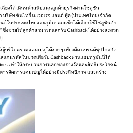
กเฉียงใต้ เดินหน้าสนับสนุนลูกค้าธุรกิจผ่านโซลูชัน
บริษัท ซันโทรี่ เบเวอเรจ แอนด์ ฟู้ด (ประเทศไทย) จำกัด
รนด์ในประเทศไทยและภูมิภาคเอเชีย ได้เลือกใช้โซลูชันดัง
 ซึ่งช่วยให้ลูกค้าสามารถแลกรับ Cashback ได้อย่างสะดวก
ปญ
้บริโภคร่วมแคมเปญได้ง่าย ๆ เพียงดื่ม แบรนด์ซุปไก่สกัด
้นสแกนรหัสในขวดเพื่อรับ Cashback ผ่านแอปทรูมันนี่ได้
Business ทำให้กระบวนการแลกของรางวัลและสิทธิประโยชน์
์บริหารจัดการแคมเปญได้อย่างมีประสิทธิภาพ และสร้าง