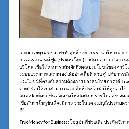
นางสาวจตุรพร ธนาพรสังสุทธิ์ รองประธานบริหารฝ่ายก
เบเวอเรจ แอนด์ ฟู้ด (ประเทศไทย) จำกัด กล่าวว่า “แบรนด์มุ
บริโภค เพื่อให้สามารถสัมผัสถึงคุณประโยชน์ของคาร์โ
ระบบประสาทและสมองได้อย่างเต็มที่ ควบคู่ไปกับการพ
ประโยชน์ที่ตรงกับความต้องการของคนไทย การใช้ Tru
ขวด’ ช่วยให้เราสามารถมอบสิทธิประโยชน์ให้ลูกค้าได้ง่าย
แคมเปญที่มากขึ้น ส่งเสริมให้เกิดทั้งการบริโภคอย่างต่อเ
เชื่อมั่นว่าโซลูชันนี้จะมีส่วนช่วยให้แคมเปญนี้ประสบค
ดี”
TrueMoney for Business: โซลูชันที่ช่วยเพิ่มประสิทธิ