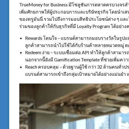
TrueMoney for Business มีโซลูชันการตลาดครบวงจรสำห
เพิ่มศักยภาพให้ผู้ประกอบการและบริษัทธุรกิจ โดยนำเส
ของทรูมันนี่ รวมไปถึงการมอบสิทธิประโยชน์ต่าง ๆ และโ
ร่วมของลูกค้าให้กับธุรกิจที่มี Loyalty Program ได้อย่าง
Rewards โดนใจ – แบรนด์สามารถมอบรางวัลในรูปแบบที
ลูกค้าสามารถนำไปใช้ได้กับร้านค้าหลายหมวดหมู่ ต
Redeem ง่าย – ระบบเชื่อมต่อ API ทำให้ลูกค้าสามาร
นอกจากนี้ยังมี Gamification Template ที่ช่วยเพิ่
Reach ครอบคลุม – ด้วยฐานผู้ใช้ กว่า 32 ล้านคนทั่ว
แบรนด์สามารถเข้าถึงกลุ่มเป้าหมายได้อย่างแม่นยำ