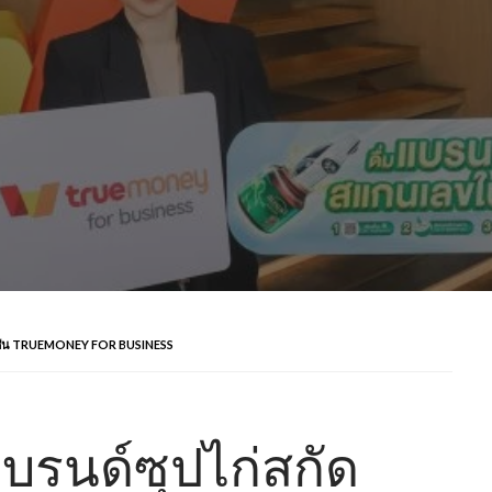
โซลูชัน TRUEMONEY FOR BUSINESS
แบรนด์ซุปไก่สกัด