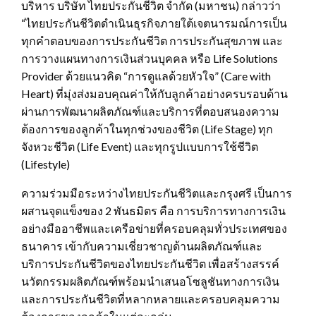
บริหาร บริษัท ไทยประกันชีวิต จำกัด (มหาชน) กล่าวว่า
“ไทยประกันชีวิตดำเนินธุรกิจภายใต้เจตนารมณ์การเป็น
ทุกคำตอบของการประกันชีวิต การประกันสุขภาพ และ
การวางแผนทางการเงินส่วนบุคคล หรือ Life Solutions
Provider ด้วยแนวคิด “การดูแลด้วยหัวใจ” (Care with
Heart) ที่มุ่งส่งมอบคุณค่าให้กับลูกค้าอย่างครบรอบด้าน
ผ่านการพัฒนาผลิตภัณฑ์และบริการที่ตอบสนองความ
ต้องการของลูกค้าในทุกช่วงของชีวิต (Life Stage) ทุก
จังหวะชีวิต (Life Event) และทุกรูปแบบการใช้ชีวิต
(Lifestyle)
ความร่วมมือระหว่างไทยประกันชีวิตและกรุงศรี เป็นการ
ผสานจุดแข็งของ 2 พันธมิตร คือ การบริการทางการเงิน
อย่างมืออาชีพและเครือข่ายที่ครอบคลุมทั่วประเทศของ
ธนาคาร เข้ากับความเชี่ยวชาญด้านผลิตภัณฑ์และ
บริการประกันชีวิตของไทยประกันชีวิต เพื่อสร้างสรรค์
นวัตกรรมผลิตภัณฑ์พร้อมนำเสนอโซลูชันทางการเงิน
และการประกันชีวิตที่หลากหลายและครอบคลุมความ