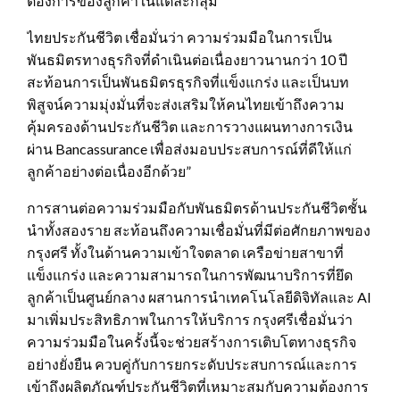
ต้องการของลูกค้าในแต่ละกลุ่ม
ไทยประกันชีวิต เชื่อมั่นว่า ความร่วมมือในการเป็น
พันธมิตรทางธุรกิจที่ดำเนินต่อเนื่องยาวนานกว่า 10 ปี
สะท้อนการเป็นพันธมิตรธุรกิจที่แข็งแกร่ง และเป็นบท
พิสูจน์ความมุ่งมั่นที่จะส่งเสริมให้คนไทยเข้าถึงความ
คุ้มครองด้านประกันชีวิต และการวางแผนทางการเงิน
ผ่าน Bancassurance เพื่อส่งมอบประสบการณ์ที่ดีให้แก่
ลูกค้าอย่างต่อเนื่องอีกด้วย”
การสานต่อความร่วมมือกับพันธมิตรด้านประกันชีวิตชั้น
นำทั้งสองราย สะท้อนถึงความเชื่อมั่นที่มีต่อศักยภาพของ
กรุงศรี ทั้งในด้านความเข้าใจตลาด เครือข่ายสาขาที่
แข็งแกร่ง และความสามารถในการพัฒนาบริการที่ยึด
ลูกค้าเป็นศูนย์กลาง ผสานการนำเทคโนโลยีดิจิทัลและ AI
มาเพิ่มประสิทธิภาพในการให้บริการ กรุงศรีเชื่อมั่นว่า
ความร่วมมือในครั้งนี้จะช่วยสร้างการเติบโตทางธุรกิจ
อย่างยั่งยืน ควบคู่กับการยกระดับประสบการณ์และการ
เข้าถึงผลิตภัณฑ์ประกันชีวิตที่เหมาะสมกับความต้องการ