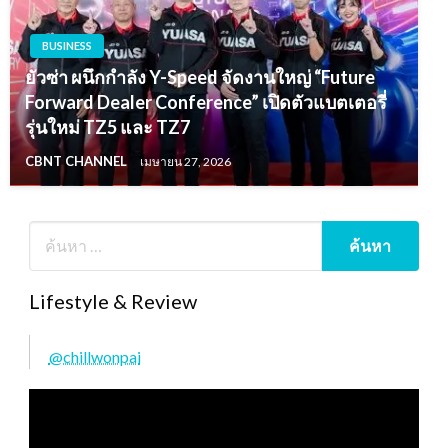
BUSINESS
ยัวซ่า ผนึกกำลัง Y-Speed จัดงานใหญ่ “Future
Forward Dealer Conference” เปิดตัวแบตเตอรี่
รุ่นใหม่ TZ5 และ TZ7
CBNT CHANNEL
เมษายน 27, 2026
Lifestyle & Review
@chillwonpai