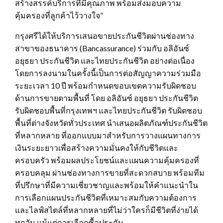
สร้างสรรค์บริการที่มีคุณภาพ พร้อมส่งมอบความ
คุ้มครองที่ลูกค้าไว้วางใจ”
กรุงศรีได้ให้บริการเสนอขายประกันชีวิตผ่านช่องทาง
สาขาของธนาคาร (Bancassurance) ร่วมกับ อลิอันซ์
อยุธยา ประกันชีวิต และไทยประกันชีวิต อย่างต่อเนื่อง
โดยการลงนามในครั้งนี้เป็นการต่อสัญญาความร่วมมือ
ระยะเวลา 10 ปี พร้อมกำหนดขอบเขตความรับผิดชอบ
ด้านการขายตามพื้นที่ โดย อลิอันซ์ อยุธยา ประกันชีวิต
รับผิดชอบพื้นที่กรุงเทพฯ และไทยประกันชีวิต รับผิดชอบ
พื้นที่ต่างจังหวัดทั่วประเทศ นำเสนอผลิตภัณฑ์ประกันชีวิต
ที่หลากหลาย ที่ออกแบบมาสำหรับการวางแผนทางการ
เงินระยะยาวเพื่อสร้างความมั่นคงให้กับชีวิตและ
ครอบครัว พร้อมผลประโยชน์และแผนความคุ้มครองที่
ครอบคลุม ผ่านช่องทางการขายที่สะดวกสบาย พร้อมทีม
ที่ปรึกษาที่มีความเชี่ยวชาญและพร้อมให้คำแนะนำใน
การเลือกแผนประกันชีวิตที่เหมาะสมกับความต้องการ
และไลฟ์สไตล์ที่หลากหลายที่ไม่ว่าใครก็มีชีวิตที่ง่ายได้
ทุกวัน แม้แต่การเลือกซื้อประกัน