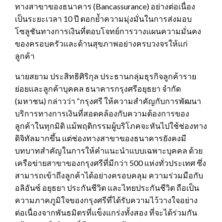
ทางสาขาของธนาคาร (Bancassurance) อย่างต่อเนื่อง
เป็นระยะเวลา 10 ปี ตอกย้ำความมุ่งมั่นในการส่งมอบ
โซลูชันทางการเงินที่ตอบโจทย์การวางแผนความมั่นคง
ของครอบครัวและด้านสุขภาพอย่างครบวงจรให้แก่
ลูกค้า
นายสยาม ประสิทธิศิริกุล ประธานกลุ่มธุรกิจลูกค้าราย
ย่อยและลูกค้าบุคคล ธนาคารกรุงศรีอยุธยา จำกัด
(มหาชน) กล่าวว่า “กรุงศรี ให้ความสำคัญกับการพัฒนา
บริการทางการเงินที่สอดคล้องกับความต้องการของ
ลูกค้าในทุกมิติ แม้พฤติกรรมผู้บริโภคจะหันไปใช้ช่องทาง
ดิจิทัลมากขึ้น แต่ช่องทางสาขาของธนาคารยังคงมี
บทบาทสำคัญในการให้คำแนะนำแบบเฉพาะบุคคล ด้วย
เครือข่ายสาขาของกรุงศรีที่มีกว่า 500 แห่งทั่วประเทศ ซึ่ง
สามารถเข้าถึงลูกค้าได้อย่างครอบคลุม ความร่วมมือกับ
อลิอันซ์ อยุธยา ประกันชีวิต และไทยประกันชีวิต ถือเป็น
ความภาคภูมิใจของกรุงศรีที่ได้รับความไว้วางใจอย่าง
ต่อเนื่องจากพันธมิตรที่แข็งแกร่งทั้งสอง ที่จะได้ร่วมกัน