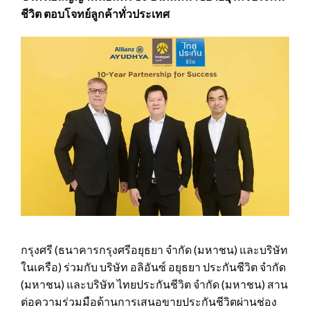
ชีวิต ตอบโจทย์ลูกค้าทั่วประเทศ
กรุงศรี (ธนาคารกรุงศรีอยุธยา จำกัด (มหาชน) และบริษัท
ในเครือ) ร่วมกับ บริษัท อลิอันซ์ อยุธยา ประกันชีวิต จำกัด
(มหาชน) และบริษัท ไทยประกันชีวิต จำกัด (มหาชน) สาน
ต่อความร่วมมือด้านการเสนอขายประกันชีวิตผ่านช่อง