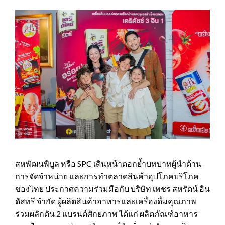
สหพัฒนพิบูล หรือ SPC เดินหน้าตอกย้ำบทบาทผู้นำด้าน
การจัดจำหน่าย และการทำตลาดสินค้าอุปโภคบริโภค
ของไทย ประกาศความร่วมมือกับ บริษัท เพชร สหรัตน์ อิน
ดัสทรี จำกัด ผู้ผลิตสินค้าอาหารและเครื่องดื่มคุณภาพ
ร่วมผลักดัน 2 แบรนด์ศักยภาพ ได้แก่ ผลิตภัณฑ์อาหาร