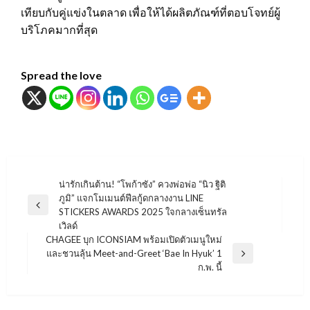
เทียบกับคู่แข่งในตลาด เพื่อให้ได้ผลิตภัณฑ์ที่ตอบโจทย์ผู้
บริโภคมากที่สุด
Spread the love
แนะแนว
น่ารักเกินต้าน! “โพก้าซัง” ควงพ่อพ่อ “นิว ฐิติ
ภูมิ” แจกโมเมนต์ฟีลกู้ดกลางงาน LINE
เรื่อง
Previous
STICKERS AWARDS 2025 ใจกลางเซ็นทรัล
Post
เวิลด์
CHAGEE บุก ICONSIAM พร้อมเปิดตัวเมนูใหม่
และชวนลุ้น Meet-and-Greet ‘Bae In Hyuk’ 1
Next
ก.พ. นี้
Post