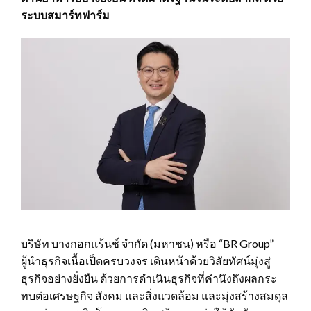
ระบบสมาร์ทฟาร์ม
บริษัท บางกอกแร้นช์ จำกัด (มหาชน) หรือ “BR Group”
ผู้นำธุรกิจเนื้อเป็ดครบวงจร เดินหน้าด้วยวิสัยทัศน์มุ่งสู่
ธุรกิจอย่างยั่งยืน ด้วยการดำเนินธุรกิจที่คำนึงถึงผลกระ
ทบต่อเศรษฐกิจ สังคม และสิ่งแวดล้อม และมุ่งสร้างสมดุล