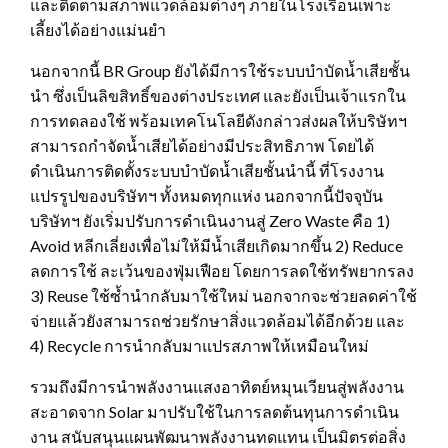
และติดตามสภาพแวดล้อมต่างๆ ภายในโรงเรือนเพาะ
เลี้ยงได้อย่างแม่นยำ
นอกจากนี้ BR Group ยังได้มีการใช้ระบบบำบัดน้ำเสียชั้น
นำ ซึ่งเป็นลิขสิทธิ์ของต่างประเทศ และยังเป็นเจ้าแรกใน
การทดลองใช้ พร้อมเทคโนโลยีดังกล่าวส่งผลให้บริษัทฯ
สามารถกำจัดน้ำเสียได้อย่างมีประสิทธิภาพ โดยได้
ดำเนินการติดตั้งระบบบำบัดน้ำเสียชั้นนำนี้ ที่โรงงาน
แปรรูปของบริษัทฯ ทั้งหมดทุกแห่ง นอกจากนี้ปัจจุบัน
บริษัทฯ ยังเริ่มปรับการดำเนินงานสู่ Zero Waste คือ 1)
Avoid หลีกเลี่ยงเพื่อไม่ให้มีน้ำเสียเกิดมากขึ้น 2) Reduce
ลดการใช้ ละเว้นของฟุ่มเฟือย โดยการลดใช้ทรัพยากรลง
3) Reuse ใช้ซ้ำนำกลับมาใช้ใหม่ นอกจากจะช่วยลดค่าใช้
จ่ายแล้วยังสามารถช่วยรักษาสิ่งแวดล้อมได้อีกด้วย และ
4) Recycle การนำกลับมาแปรสภาพให้เหมือนใหม่
รวมถึงมีการนำพลังงานแสงอาทิตย์หมุนเวียนสู่พลังงาน
สะอาดจาก Solar มาปรับใช้ในการลดต้นทุนการดำเนิน
งาน สนับสนุนแผนพัฒนาพลังงานทดแทน เป็นมิตรต่อสิ่ง