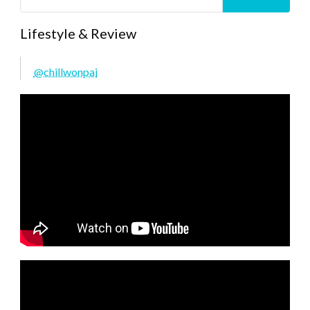
Lifestyle & Review
@chillwonpai