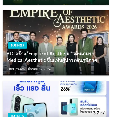
BUSINESS
BJC สร้าง “Empire of Aesthetic” เดินเกมรุก
Medical Aesthetic ขึ้นแท่นผู้นำระดับภูมิภาค
CBNTteam
มีนาคม 19, 2026
BUSINESS