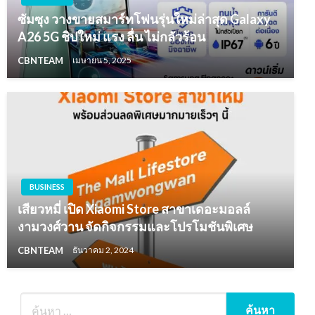
ซัมซุง วางขายสมาร์ทโฟนรุ่นใหม่ล่าสุด Galaxy
A26 5G ชิปใหม่ แรง ลื่น ไม่กลัวร้อน
CBNTEAM
เมษายน 5, 2025
BUSINESS
เสียวหมี่ เปิด Xiaomi Store สาขาเดอะมอลล์
งามวงศ์วาน จัดกิจกรรมและโปรโมชันพิเศษ
CBNTEAM
ธันวาคม 2, 2024