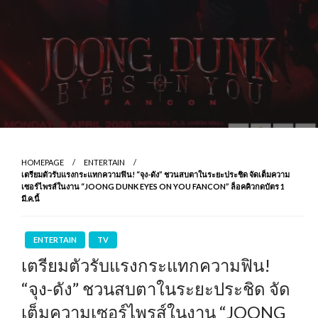
HOMEPAGE
ENTERTAIN
เตรียมตัวรับแรงกระแทกความฟิน! “จุง-ดัง” ชวนสบตาในระยะประชิด จัดเต็มความ
เซอร์ไพรส์ในงาน “JOONG DUNK EYES ON YOU FANCON” ล็อคคิวกดบัตร 1
มี.ค.นี้
ENTERTAIN
TV
เตรียมตัวรับแรงกระแทกความฟิน!
“จุง-ดัง” ชวนสบตาในระยะประชิด จัด
เต็มความเซอร์ไพรส์ในงาน “JOONG