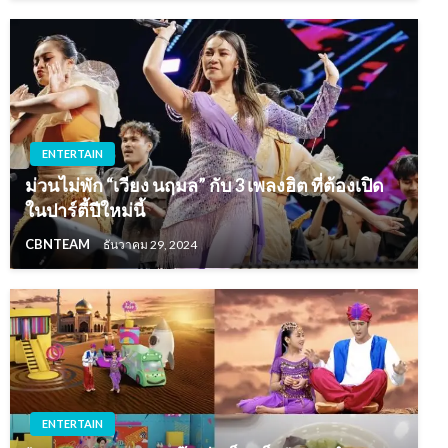
ENTERTAIN
ม่วนไม่พัก “เวียง นฤมล” กับ 3 เพลงฮิต ที่ต้องเปิด
ในปาร์ตี้ปีใหม่นี้
CBNTEAM
ธันวาคม 29, 2024
ENTERTAIN