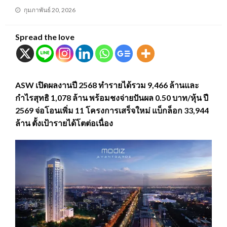
Posted
กุมภาพันธ์ 20, 2026
on
Spread the love
ASW เปิดผลงานปี 2568 ทำรายได้รวม 9,466 ล้านและ
กำไรสุทธิ 1,078 ล้าน พร้อมชงจ่ายปันผล 0.50 บาท/หุ้น ปี
2569 จ่อโอนเพิ่ม 11 โครงการเสร็จใหม่ แบ็กล็อก 33,944
ล้าน ตั้งเป้ารายได้โตต่อเนื่อง