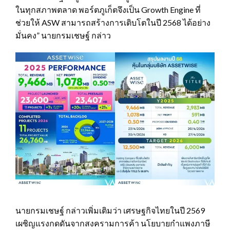
ในทุกสภาพตลาด พอร์ตภูเก็ตจึงเป็น Growth Engine ที่
ช่วยให้ ASW สามารถสร้างการเติบโตในปี 2568 ได้อย่าง
มั่นคง” นายกรมเชษฐ์ กล่าว
นายกรมเชษฐ์ กล่าวเพิ่มเติมว่า เศรษฐกิจไทยในปี 2569
เผชิญแรงกดดันจากสงครามการค้า นโยบายกำแพงภาษี