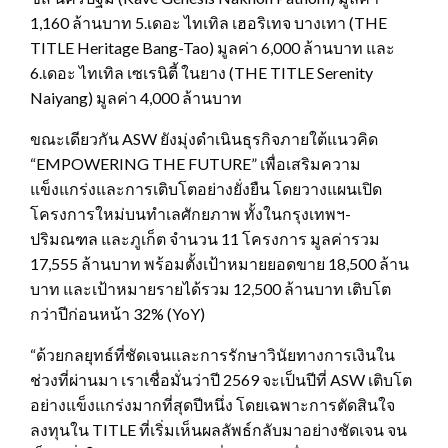
1,160 ล้านบาท 5.เดอะ ไทเทิล เฮอริเทจ บางเทา (THE
TITLE Heritage Bang-Tao) มูลค่า 6,000 ล้านบาท และ
6.เดอะ ไทเทิล เซเรนิตี้ ในยาง (THE TITLE Serenity
Naiyang) มูลค่า 4,000 ล้านบาท
ขณะเดียวกัน ASW ยังมุ่งดำเนินธุรกิจภายใต้แนวคิด
“EMPOWERING THE FUTURE” เพื่อเสริมความ
แข็งแกร่งและการเติบโตอย่างยั่งยืน โดยวางแผนเปิด
โครงการใหม่บนทำเลศักยภาพ ทั้งในกรุงเทพฯ-
ปริมณฑล และภูเก็ต จำนวน 11 โครงการ มูลค่ารวม
17,555 ล้านบาท พร้อมตั้งเป้าหมายยอดขาย 18,500 ล้าน
บาท และเป้าหมายรายได้รวม 12,500 ล้านบาท เติบโต
กว่าปีก่อนหน้า 32% (YoY)
“ด้วยกลยุทธ์ที่ชัดเจนและการรักษาวินัยทางการเงินใน
ช่วงที่ผ่านมา เราเชื่อมั่นว่าปี 2569 จะเป็นปีที่ ASW เติบโต
อย่างแข็งแกร่งมากที่สุดปีหนึ่ง โดยเฉพาะการตัดสินใจ
ลงทุนใน TITLE ที่เริ่มเห็นผลลัพธ์กลับมาอย่างชัดเจน จน