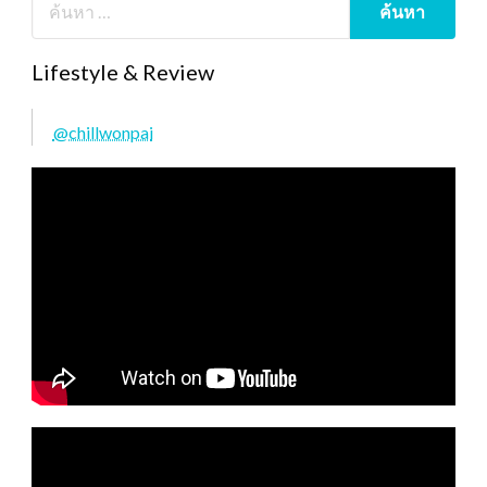
Lifestyle & Review
@chillwonpai