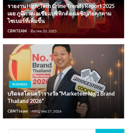
รายงาน High-Tech Crime Trends Report 2025
เผย ภูมิภาคเอเชียแปซิฟิกต้องเผชิญภัยคุกคาม
ไซเบอร์ที่เพิ่มขึ้น
CBNTEAM
มีนาคม 20, 2025
BUSINESS
บริดจสโตนคว้ารางวัล “Marketeer No.1 Brand
Thailand 2026”
CBNTteam
กรกฎาคม 27, 2026