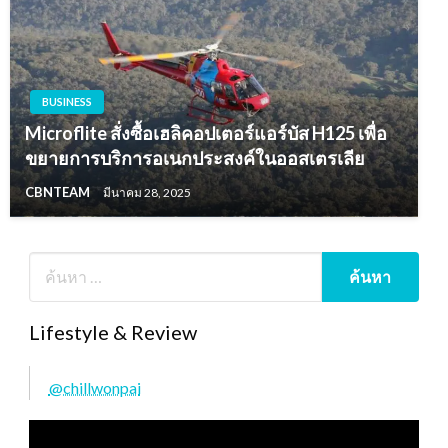
BUSINESS
Microflite สั่งซื้อเฮลิคอปเตอร์แอร์บัส H125 เพื่อ
ขยายการบริการอเนกประสงค์ในออสเตรเลีย
CBNTEAM
มีนาคม 28, 2025
Lifestyle & Review
@chillwonpai