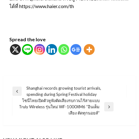
ได้ที่ https://www.haier.com/th
Spread the love
แนะแนว
Shanghai records growing tourist arrivals,
Previous
spending during Spring Festival holiday
เรื่อง
Post
โซนี่ไทยเปิดตัวหูฟังตัดเสียงรบกวนไร้สายแบบ
Truly Wireless รุ่นใหม่ WF-1000XM6 “อินเต็ม
Next
เสียง ตัดทุกนอยส์”
Post