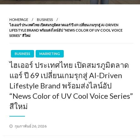
HOMEPAGE
BUSINESS
ไฮเออร์ ประเทศไทย เปิดสมรภูมิตลาดแอร์ ปี 69 เปลี่ยนเกมรุกสู่ AI-DRIVEN
LIFESTYLE BRAND พร้อมส่งไลน์อัป “NEWS COLOR OF UV COOL VOICE
SERIES” สีใหม่
BUSINESS
MARKETING
ไฮเออร์ ประเทศไทย เปิดสมรภูมิตลาด
แอร์ ปี 69 เปลี่ยนเกมรุกสู่ AI-Driven
Lifestyle Brand พร้อมส่งไลน์อัป
“News Color of UV Cool Voice Series”
สีใหม่
Posted
กุมภาพันธ์ 26, 2026
on