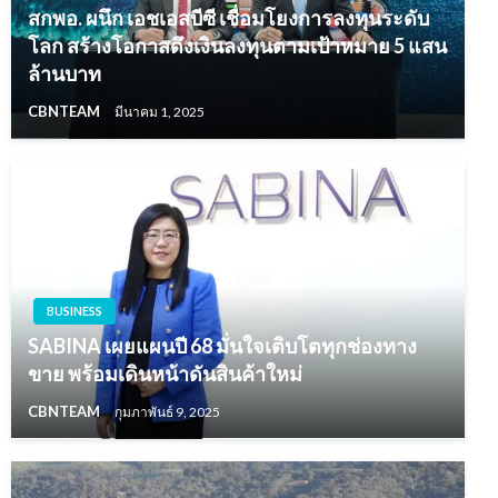
สกพอ. ผนึก เอชเอสบีซี เชื่อมโยงการลงทุนระดับ
โลก สร้างโอกาสดึงเงินลงทุนตามเป้าหมาย 5 แสน
ล้านบาท
CBNTEAM
มีนาคม 1, 2025
BUSINESS
SABINA เผยแผนปี 68 มั่นใจเติบโตทุกช่องทาง
ขาย พร้อมเดินหน้าดันสินค้าใหม่
CBNTEAM
กุมภาพันธ์ 9, 2025