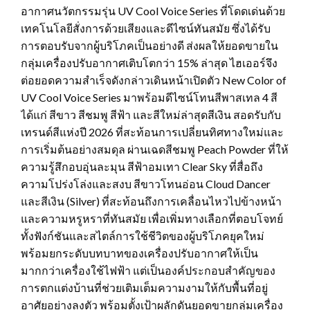
อากาศนวัตกรรมรุ่น UV Cool Voice Series ที่โดดเด่นด้วย
เทคโนโลยีสั่งการด้วยเสียงและดีไซน์ทันสมัย ซึ่งได้รับ
การตอบรับจากผู้บริโภคเป็นอย่างดี ส่งผลให้ยอดขายใน
กลุ่มเครื่องปรับอากาศเติบโตกว่า 15% ล่าสุด ไฮเออร์จึง
ต่อยอดความสำเร็จดังกล่าวเดินหน้าเปิดตัว New Color of
UV Cool Voice Series มาพร้อมดีไซน์โทนสีพาสเทล 4 สี
ได้แก่ สีขาว สีชมพู สีฟ้า และสีใหม่ล่าสุดสีเงิน สอดรับกับ
เทรนด์สีแห่งปี 2026 ที่สะท้อนการเปลี่ยนทิศทางใหม่และ
การเริ่มต้นอย่างสมดุล ผ่านเฉดสีชมพู Peach Powder ที่ให้
ความรู้สึกอบอุ่นละมุน สีฟ้าอมเทา Clear Sky ที่สื่อถึง
ความโปร่งโล่งและสงบ สีขาวโทนอ่อน Cloud Dancer
และสีเงิน (Silver) ที่สะท้อนถึงการเคลื่อนไหวไปข้างหน้า
และความหรูหราที่ทันสมัย เพื่อเพิ่มทางเลือกที่ตอบโจทย์
ทั้งฟังก์ชันและสไตล์การใช้ชีวิตของผู้บริโภคยุคใหม่
พร้อมยกระดับบทบาทของเครื่องปรับอากาศให้เป็น
มากกว่าเครื่องใช้ไฟฟ้า แต่เป็นองค์ประกอบสำคัญของ
การตกแต่งบ้านที่ช่วยเติมเต็มความงามให้กับพื้นที่อยู่
อาศัยอย่างลงตัว พร้อมตั้งเป้าผลักดันยอดขายกลุ่มเครื่อง