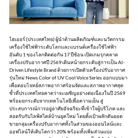
ไฮเออร์ (ประเทศไทย) ผู้นำด้านผลิตภัณฑ์และนวัตกรรม
เครื่องใช้ไฟฟ้าระดับโลกและแบรนด์เครื่องใช้ไฟฟ้า
อันดับ 1 ของโลกติดต่อกัน 17 ปีซ้อน เปิดเกมรุกตลาด
เครื่องปรับอากาศปี 2569 เดินหน้ายกระดับสู่การเป็น AI-
Driven Lifestyle Brand ด้วยการเปิดตัวเครื่องปรับอากาศ
รุ่นใหม่ News Color of UV Cool Voice Series ออกแบบมา
เพื่อตอบโจทย์สภาพอากาศร้อนจัดและสภาพอากาศสุด
ขั้วที่ประเทศไทยคาดว่าจะเผชิญอย่างต่อเนื่องในปี 2569
พร้อมยกระดับจากเทคโนโลยีเพื่อความเย็น สู่
ประสบการณ์การอยู่อาศัยอัจฉริยะที่เข้าใจผู้บริโภค และ
สอดรับกับไลฟ์สไตล์บ้านยุคใหม่ โดยตั้งเป้าผลักดันยอด
ขายกลุ่มเครื่องปรับอากาศทั้งในส่วนของออนไลน์และ
ออฟไลน์ให้เติบโตกว่า 20% พร้อมทั้งเพิ่มส่วนแบ่ง