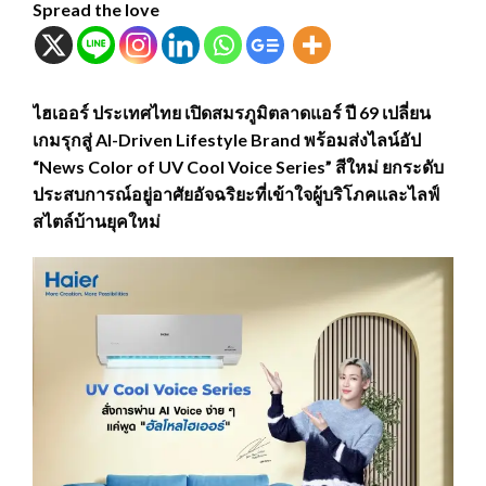
Spread the love
ไฮเออร์ ประเทศไทย เปิดสมรภูมิตลาดแอร์ ปี 69 เปลี่ยน
เกมรุกสู่ AI-Driven Lifestyle Brand พร้อมส่งไลน์อัป
“News Color of UV Cool Voice Series” สีใหม่ ยกระดับ
ประสบการณ์อยู่อาศัยอัจฉริยะที่เข้าใจผู้บริโภคและไลฟ์
สไตล์บ้านยุคใหม่