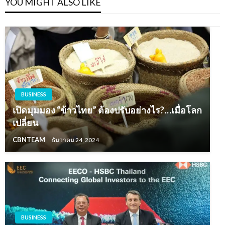
YOU MIGHT ALSO LIKE
BUSINESS
เปิดมุมมอง “ข้าวไทย” ต้องปรับอย่างไร?…เมื่อโลก
เปลี่ยน
CBNTEAM
ธันวาคม 24, 2024
BUSINESS