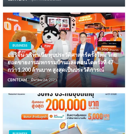
BUSINESS
ออริจิ้น-บริทาเนีย ทุบประวัติศาสตร์ครั้งใหม่ โกย
ยอดขายงานมหกรรมบ้านและคอนโดครั้งที่ 47
กว่า 1,200 ล้านบาท สูงสุดเป็นประวัติการณ์
CBNTEAM
มีนาคม 26, 2025
BUSINESS