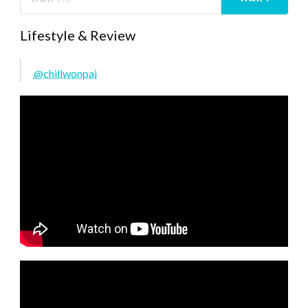
Lifestyle & Review
@chillwonpai