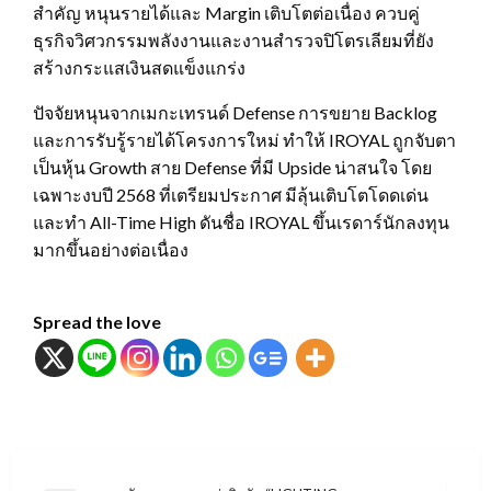
สำคัญ หนุนรายได้และ Margin เติบโตต่อเนื่อง ควบคู่
ธุรกิจวิศวกรรมพลังงานและงานสำรวจปิโตรเลียมที่ยัง
สร้างกระแสเงินสดแข็งแกร่ง
ปัจจัยหนุนจากเมกะเทรนด์ Defense การขยาย Backlog
และการรับรู้รายได้โครงการใหม่ ทำให้ IROYAL ถูกจับตา
เป็นหุ้น Growth สาย Defense ที่มี Upside น่าสนใจ โดย
เฉพาะงบปี 2568 ที่เตรียมประกาศ มีลุ้นเติบโตโดดเด่น
และทำ All-Time High ดันชื่อ IROYAL ขึ้นเรดาร์นักลงทุน
มากขึ้นอย่างต่อเนื่อง
Spread the love