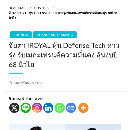
HOMEPAGE
BUSINESS
จับตา IROYAL หุ้น DEFENSE-TECH ดาวรุ่ง รับเมกะเทรนด์ความมั่นคง ลุ้นงบปี 68
นิวไฮ
BUSINESS
FINANCE AND BANKING
จับตา IROYAL หุ้น Defense-Tech ดาว
รุ่ง รับเมกะเทรนด์ความมั่นคง ลุ้นงบปี
68 นิวไฮ
Posted
กุมภาพันธ์ 26, 2026
on
Spread the love