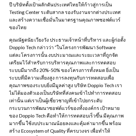
ปี บริษัทตั้งเป้าผลักดันประเทศไทยให้ก้าวสู่การเป็น
Testing Center ระดับสากล รองรับงานจากต่างประเทศ
และสร้างความเชื่อมั่นในมาตรฐานคุณภาพซอฟต์แวร์
ของไทย
คุณณัฐดนัย เวียงวัง ประธานเจ้าหน้าที่บริหาร และผู้ก่อตั้ง
Doppio Tech กล่าวว่า “ในโครงการพัฒนา Software
แต่ละโครงการนั้น งบประมาณและระยะเวลาที่ถูกจัด
เตรียมไว้สำหรับการบริหารคุณภาพและการทดสอบ
ระบบมีมากถึง 20%-50% ของโครงการทั้งหมด ยิ่งเป็น
ระบบที่มีความเสี่ยงสูง การลงทุนกับการทดสอบเพื่อ
คุณภาพของระบบยิ่งมีมูลค่าสูง บริษัท Doppio Tech เรา
ไม่ได้มองตัวเองเป็นบริษัทที่ส่งคนเข้าไปทำการทดสอบ
เท่านั้น แต่เราเป็นผู้เชี่ยวชาญที่เข้าไปยกระดับ
กระบวนการพัฒนาซอฟต์แวร์ของทั้งองค์กร เป้าหมาย
ของ Doppio Tech คือทำให้การทดสอบเร็วขึ้น มีคุณภาพ
มากขึ้น ใช้งบประมาณน้อยลงและคุ้มค่ามากขึ้น พร้อม
สร้าง Ecosystem of Quality ที่ครบวงจร เพื่อทำให้