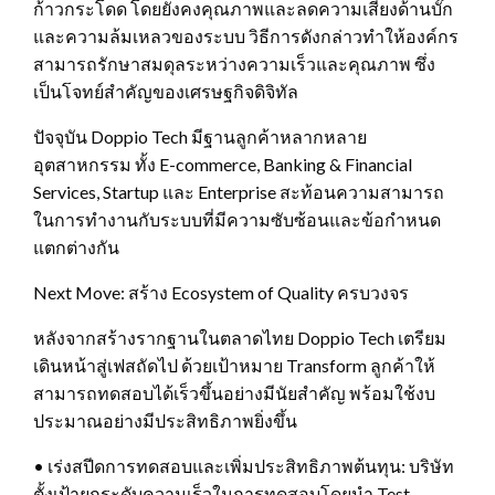
ก้าวกระโดด โดยยังคงคุณภาพและลดความเสี่ยงด้านบั๊ก
และความล้มเหลวของระบบ วิธีการดังกล่าวทำให้องค์กร
สามารถรักษาสมดุลระหว่างความเร็วและคุณภาพ ซึ่ง
เป็นโจทย์สำคัญของเศรษฐกิจดิจิทัล
ปัจจุบัน Doppio Tech มีฐานลูกค้าหลากหลาย
อุตสาหกรรม ทั้ง E-commerce, Banking & Financial
Services, Startup และ Enterprise สะท้อนความสามารถ
ในการทำงานกับระบบที่มีความซับซ้อนและข้อกำหนด
แตกต่างกัน
Next Move: สร้าง Ecosystem of Quality ครบวงจร
หลังจากสร้างรากฐานในตลาดไทย Doppio Tech เตรียม
เดินหน้าสู่เฟสถัดไป ด้วยเป้าหมาย Transform ลูกค้าให้
สามารถทดสอบได้เร็วขึ้นอย่างมีนัยสำคัญ พร้อมใช้งบ
ประมาณอย่างมีประสิทธิภาพยิ่งขึ้น
• เร่งสปีดการทดสอบและเพิ่มประสิทธิภาพต้นทุน: บริษัท
ตั้งเป้ายกระดับความเร็วในการทดสอบโดยนำ Test