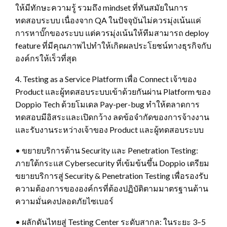
ให้มีทักษะความรู้ รวมถึง mindset ที่ทันสมัยในการ
ทดสอบระบบ เนื่องจาก QA ในปัจจุบันไม่ควรมุ่งเน้นแค่
การหาบั๊กของระบบ แต่ควรมุ่งเน้นให้ทีมสามารถ deploy
feature ที่มีคุณภาพไปทำให้เกิดผลประโยชน์ทางธุรกิจกับ
องค์กรให้เร็วที่สุด
4. Testing as a Service Platform เพื่อ Connect เจ้าของ
Product และผู้ทดสอบระบบเข้าด้วยกันผ่าน Platform ของ
Doppio Tech ด้วยโมเดล Pay-per-bug ทำให้ตลาดการ
ทดสอบมีอิสระและเปิดกว้าง ลดข้อจำกัดของการจ้างงาน
และรับงานระหว่างเจ้าของ Product และผู้ทดสอบระบบ
• ขยายบริการด้าน Security และ Penetration Testing:
ภายใต้กระแส Cybersecurity ที่เข้มข้นขึ้น Doppio เตรียม
ขยายบริการสู่ Security & Penetration Testing เพื่อรองรับ
ความต้องการขององค์กรที่ต้องปฏิบัติตามมาตรฐานด้าน
ความมั่นคงปลอดภัยไซเบอร์
• ผลักดันไทยสู่ Testing Center ระดับสากล: ในระยะ 3–5