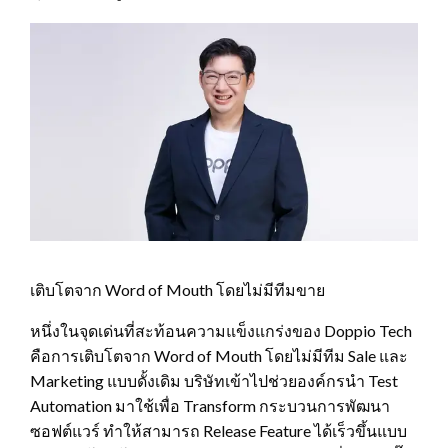
เติบโตจาก Word of Mouth โดยไม่มีทีมขาย
หนึ่งในจุดเด่นที่สะท้อนความแข็งแกร่งของ Doppio Tech
คือการเติบโตจาก Word of Mouth โดยไม่มีทีม Sale และ
Marketing แบบดั้งเดิม บริษัทเข้าไปช่วยองค์กรนำ Test
Automation มาใช้เพื่อ Transform กระบวนการพัฒนา
ซอฟต์แวร์ ทำให้สามารถ Release Feature ได้เร็วขึ้นแบบ