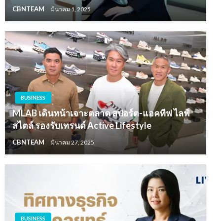
CBNTEAM
มีนาคม 1, 2025
BUSINESS
MLAB เดินหน้าเจาะตลาด สปอร์ต-แอคทีฟ ไลฟ์
สไตล์ รองรับเทรนด์ Active Lifestyle
CBNTEAM
มีนาคม 27, 2025
BUSINESS