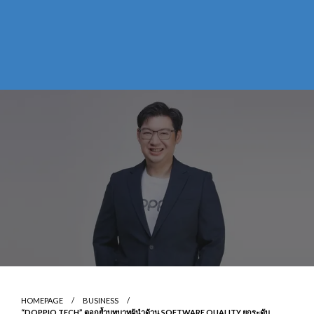
HOMEPAGE
BUSINESS
“DOPPIO TECH” ตอกย้ำบทบาทผู้นำด้าน SOFTWARE QUALITY ยกระดับ