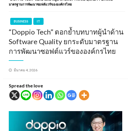
มาตรฐานการพัฒนาซอฟต์แวร์ขององค์กรไทย
BUSINESS
IT
“Doppio Tech” ตอกย้ำบทบาทผู้นำด้าน
Software Quality ยกระดับมาตรฐาน
การพัฒนาซอฟต์แวร์ขององค์กรไทย
Posted
มีนาคม 4, 2026
on
Spread the love