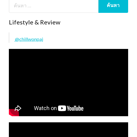
Lifestyle & Review
@chillwonpai