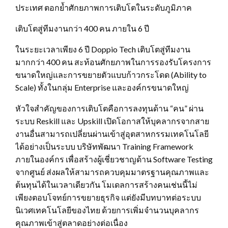
ประเทศ ตอกย้ำศักยภาพการเติบโตในระดับภูมิภาค
เติบโตสู่ทีมงานกว่า 400 คน ภายใน 6 ปี
ในระยะเวลาเพียง 6 ปี Doppio Tech เติบโตสู่ทีมงาน
มากกว่า 400 คน สะท้อนศักยภาพในการรองรับโครงการ
ขนาดใหญ่และการขยายตัวแบบก้าวกระโดด (Ability to
Scale) ทั้งในกลุ่ม Enterprise และองค์กรขนาดใหญ่
หัวใจสำคัญของการเติบโตคือการลงทุนด้าน “คน” ผ่าน
ระบบ Reskill และ Upskill เปิดโอกาสให้บุคลากรจากสาย
งานอื่นสามารถเปลี่ยนผ่านเข้าสู่อุตสาหกรรมเทคโนโลยี
ได้อย่างเป็นระบบ บริษัทพัฒนา Training Framework
ภายในองค์กร เพื่อสร้างผู้เชี่ยวชาญด้าน Software Testing
จากศูนย์ ส่งผลให้สามารถควบคุมมาตรฐานคุณภาพและ
ต้นทุนได้ในเวลาเดียวกัน โมเดลการสร้างคนเช่นนี้ไม่
เพียงตอบโจทย์การขยายธุรกิจ แต่ยังมีบทบาทต่อระบบ
นิเวศเทคโนโลยีของไทย ด้วยการเพิ่มจำนวนบุคลากร
คุณภาพเข้าสู่ตลาดอย่างต่อเนื่อง