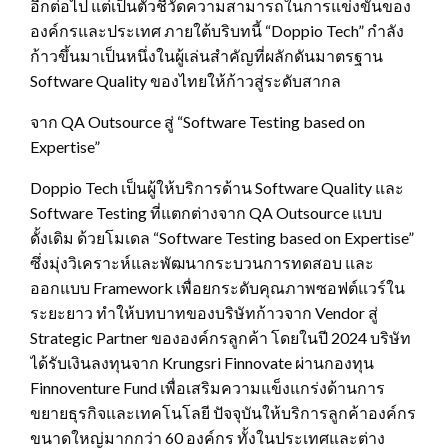
อีกต่อไป แต่เป็นตัวชี้วัดความสามารถในการแข่งขันของ
องค์กรและประเทศ ภายใต้บริบทนี้ “Doppio Tech” กำลัง
ก้าวขึ้นมาเป็นหนึ่งในผู้เล่นสำคัญที่ผลักดันมาตรฐาน
Software Quality ของไทยให้ก้าวสู่ระดับสากล
จาก QA Outsource สู่ “Software Testing based on
Expertise”
Doppio Tech เป็นผู้ให้บริการด้าน Software Quality และ
Software Testing ที่แตกต่างจาก QA Outsource แบบ
ดั้งเดิม ด้วยโมเดล “Software Testing based on Expertise”
ซึ่งมุ่งวิเคราะห์และพัฒนากระบวนการทดสอบ และ
ออกแบบ Framework เพื่อยกระดับคุณภาพซอฟต์แวร์ใน
ระยะยาว ทำให้บทบาทของบริษัทก้าวจาก Vendor สู่
Strategic Partner ขององค์กรลูกค้า โดยในปี 2024 บริษัท
ได้รับเงินลงทุนจาก Krungsri Finnovate ผ่านกองทุน
Finnoventure Fund เพื่อเสริมความแข็งแกร่งด้านการ
ขยายธุรกิจและเทคโนโลยี ปัจจุบันให้บริการลูกค้าองค์กร
ขนาดใหญ่มากกว่า 60 องค์กร ทั้งในประเทศและต่าง