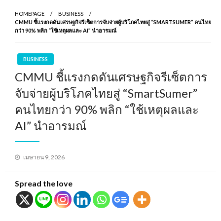
HOMEPAGE
BUSINESS
CMMU ชี้แรงกดดันเศรษฐกิจรีเซ็ตการจับจ่ายผู้บริโภคไทยสู่ “SMARTSUMER” คนไทย
กว่า 90% พลิก “ใช้เหตุผลและ AI” นำอารมณ์
BUSINESS
CMMU ชี้แรงกดดันเศรษฐกิจรีเซ็ตการ
จับจ่ายผู้บริโภคไทยสู่ “SmartSumer”
คนไทยกว่า 90% พลิก “ใช้เหตุผลและ
AI” นำอารมณ์
Posted
เมษายน 9, 2026
on
Spread the love