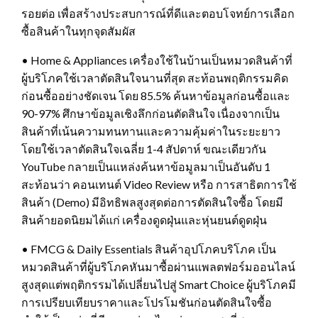
รอยต่อ เพื่อสร้างประสบการณ์ที่ดีและตอบโจทย์การเลือก
ซื้อสินค้าในทุกจุดสัมผัส
• Home & Appliances เครื่องใช้ในบ้านเป็นหมวดสินค้าที่
ผู้บริโภคใช้เวลาตัดสินใจนานที่สุด สะท้อนพฤติกรรมคิด
ก่อนซื้ออย่างชัดเจน โดย 85.5% ค้นหาข้อมูลก่อนซื้อและ
90-97% ศึกษาข้อมูลเชิงลึกก่อนตัดสินใจ เนื่องจากเป็น
สินค้าที่เน้นความทนทานและความคุ้มค่าในระยะยาว
โดยใช้เวลาตัดสินใจเฉลี่ย 1-4 สัปดาห์ ขณะเดียวกัน
YouTube กลายเป็นแหล่งค้นหาข้อมูลมาเป็นอันดับ 1
สะท้อนว่า คอนเทนต์ Video Review หรือ การสาธิตการใช้
สินค้า (Demo) มีอิทธิพลสูงสุดต่อการตัดสินใจซื้อ โดยมี
สินค้ายอดนิยมได้แก่ เครื่องดูดฝุ่นและหุ่นยนต์ดูดฝุ่น
• FMCG & Daily Essentials สินค้าอุปโภคบริโภค เป็น
หมวดสินค้าที่ผู้บริโภคหันมาซื้อผ่านแพลตฟอร์มออนไลน์
สูงสุดแต่พฤติกรรมได้เปลี่ยนไปสู่ Smart Choice ผู้บริโภคมี
การเปรียบเทียบราคาและโปรโมชันก่อนตัดสินใจซื้อ