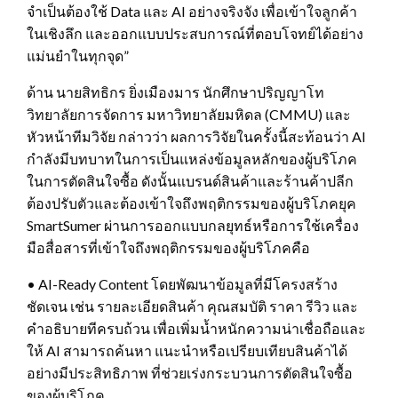
จำเป็นต้องใช้ Data และ AI อย่างจริงจัง เพื่อเข้าใจลูกค้า
ในเชิงลึก และออกแบบประสบการณ์ที่ตอบโจทย์ได้อย่าง
แม่นยำในทุกจุด”
ด้าน นายสิทธิกร ยิ่งเมืองมาร นักศึกษาปริญญาโท
วิทยาลัยการจัดการ มหาวิทยาลัยมหิดล (CMMU) และ
หัวหน้าทีมวิจัย กล่าวว่า ผลการวิจัยในครั้งนี้สะท้อนว่า AI
กำลังมีบทบาทในการเป็นแหล่งข้อมูลหลักของผู้บริโภค
ในการตัดสินใจซื้อ ดังนั้นแบรนด์สินค้าและร้านค้าปลีก
ต้องปรับตัวและต้องเข้าใจถึงพฤติกรรมของผู้บริโภคยุค
SmartSumer ผ่านการออกแบบกลยุทธ์หรือการใช้เครื่อง
มือสื่อสารที่เข้าใจถึงพฤติกรรมของผู้บริโภคคือ
• AI-Ready Content โดยพัฒนาข้อมูลที่มีโครงสร้าง
ชัดเจน เช่น รายละเอียดสินค้า คุณสมบัติ ราคา รีวิว และ
คำอธิบายทีครบถ้วน เพื่อเพิ่มน้ำหนักความน่าเชื่อถือและ
ให้ AI สามารถค้นหา แนะนำหรือเปรียบเทียบสินค้าได้
อย่างมีประสิทธิภาพ ที่ช่วยเร่งกระบวนการตัดสินใจซื้อ
ของผู้บริโภค