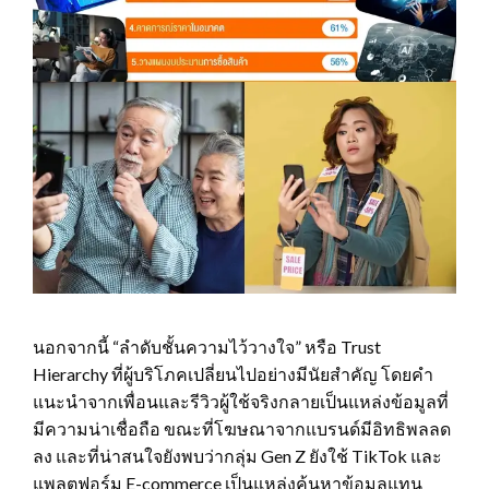
นอกจากนี้ “ลำดับชั้นความไว้วางใจ” หรือ Trust
Hierarchy ที่ผู้บริโภคเปลี่ยนไปอย่างมีนัยสำคัญ โดยคำ
แนะนำจากเพื่อนและรีวิวผู้ใช้จริงกลายเป็นแหล่งข้อมูลที่
มีความน่าเชื่อถือ ขณะที่โฆษณาจากแบรนด์มีอิทธิพลลด
ลง และที่น่าสนใจยังพบว่ากลุ่ม Gen Z ยังใช้ TikTok และ
แพลตฟอร์ม E-commerce เป็นแหล่งค้นหาข้อมูลแทน