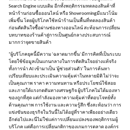
Search Engine แบบเดิม อีกทั้งพฤติกรรมทดลองสินค้าที่
หน้าร้านก่อนซื้อออนไลน์ หรือ Showroomingมีแนวโน้ม
เพิ่มขึ้น โดยผู้บริโภคใช้หน้าร้านเป็นพื้นที่ทดลองสินค้า
ก่อนตัดสินใจซื้อผ่านช่องทางออนไลน์ สะท้อนการเปลี่ยน
บทบาทของร้านค้าสู่การเป็นศูนย์กลางประสบการณ์
มากกว่าจุดขายสินค้า
“ผู้บริโภคยุคนี้มีความ ‘ฉลาดมากขึ้น’ มีการคิดที่เป็นระบบ
โดยใช้ข้อมูลเป็นแกนกลางในการตัดสินใจอย่างแท้จริง
ทั้งการนำ AI เข้ามาเป็น ‘ผู้ช่วยส่วนตัว’ ในการค้นหา
เปรียบเทียบและประเมินความคุ้มค่าในหลายมิติ ไม่ว่าจะ
เป็นคุณภาพ ราคา ความทนทาน หรือประโยชน์ใช้สอย
และภายใต้แรงกดดันทางเศรษฐกิจ ผู้บริโภคไม่ได้มองหา
ของถูกที่สุด แต่กำลังมองหาความคุ้มค่าที่ตอบโจทย์ทั้ง
ด้านคุณภาพ การใช้งาน และความรู้สึก ซึ่งสะท้อนว่า การ
แข่งขันของธุรกิจในวันนี้ไม่ได้อยู่ที่ราคาเพียงอย่างเดียว
อีกต่อไปและนี่ไม่ใช่แค่การเปลี่ยนแปลงของพฤติกรรมผู้
บริโภค แต่คือการเปลี่ยนกติกาของเกมการตลาด องค์กร