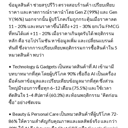
ข้อมูลสินค้า ช่วยสรุปรีวิว ตรวจสอบร้านค้า เปรียบเทียบ
ราคา และคาดการณ์ราคานำโดย Gen Z (99%) และ Gen
Y (96%) นอกจากนั้น ผู้บริโภคเริ่มถูกกระตุ้นเมื่อราคาลด
11 – 20% และทนราคาขึ้นได้ถึง +21 – 30% ยกเว้น FMCG
ที่ทนได้แค่ +11 – 20% เมื่อราคาเกินจุดรับได้ พฤติกรรม
หลัก คือ รอโปรโมชัน หาข้อมูลเพิ่ม และเปลี่ยนแบรนด์
ทันที ซึ่งจากการเปรียบเทียบพฤติกรรมการซื้อสินค้าใน 5
หมวดสินค้า พบว่า
• Technology & Gadgets เป็นหมวดสินค้าที่ AI เข้ามามี
บทบาทมากที่สุด โดยผู้บริโภค 90% เชื่อถือ AI เป็นเครื่อง
มือค้นหาข้อมูลและเปรียบเทียบข้อมูลมากที่สุด ซึ่งส่วน
ใหญ่มีรอบการซื้อทุก 6–12 เดือน (75.5%) และใช้เวลา
ตัดสินใจ 1–4 สัปดาห์ (60.3%) สะท้อนพฤติกรรม “คิดก่อน
ซื้อ” อย่างชัดเจน
• Beauty & Personal Care เป็นหมวดสินค้าที่ผู้บริโภค 72-
86% ให้ความสำคัญกับคุณภาพและผลลัพธ์จริง และกว่า