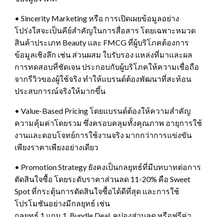
• Sincerity Marketing หรือ การเปิดเผยข้อมูลอย่าง
โปร่งใสจะเป็นคีย์สำคัญในการสื่อสาร โดยเฉพาะหมวด
สินค้าประเภท Beauty และ FMCG ที่ผู้บริโภคต้องการ
ข้อมูลเชิงลึก เช่น ส่วนผสม ใบรับรอง แหล่งที่มาและผล
การทดสอบที่ชัดเจน ประกอบกับผู้บริโภคให้ความเชื่อถือ
จากรีวิวของผู้ใช้จริง ทำให้แบรนด์ต้องพัฒนาที่สะท้อน
ประสบการณ์จริงให้มากขึ้น
• Value-Based Pricing โดยแบรนด์ต้องให้ความสำคัญ
ความคุ้มค่าโดยรวม ซึ่งครอบคลุมทั้งคุณภาพ อายุการใช้
งานและตอบโจทย์การใช้งานจริง มากกว่าการแข่งขัน
เพียงราคาเพียงอย่างเดียว
• Promotion Strategy ยังคงเป็นกลยุทธ์ที่มีบทบาทต่อการ
ตัดสินใจซื้อ โดยระดับราคาส่วนลด 11-20% คือ Sweet
Spot ที่กระตุ้นการตัดสินใจซื้อได้ดีที่สุด และการใช้
โปรโมชันอย่างมีกลยุทธ์ เช่น
กลยุทธ์ 1 แถม 1, Bundle Deal, คูปองส่วนลด หรือฟรีค่า