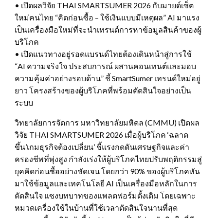
• เปิดผลวิจัย THAI SMARTSUMER 2026 กับมายด์เซ็ต
ใหม่คนไทย “คิดก่อนซื้อ – ใช้เงินแบบมีเหตุผล” AI มาแรง
เป็นเครื่องมือใหม่ที่จะนำเทรนด์การหาข้อมูลสินค้าของผู้
บริโภค
• เปิดแนวทางอยู่รอดแบรนด์ไทยต้องเดินหน้าสู่การใช้
“AI ความจริงใจ ประสบการณ์ ผสานคอนเทนต์และมอบ
ความคุ้มค่าอย่างรอบด้าน” ชี้ SmartSumer เทรนด์ใหม่อยู่
ยาว โครงสร้างของผู้บริโภคที่พร้อมตัดสินใจอย่างเป็น
ระบบ
วิทยาลัยการจัดการ มหาวิทยาลัยมหิดล (CMMU) เปิดผล
วิจัย THAI SMARTSUMER 2026 เมื่อผู้บริโภค ‘ฉลาด
ขึ้น’เกมธุรกิจต้องเปลี่ยน’ ชี้แรงกดดันเศรษฐกิจและค่า
ครองชีพที่พุ่งสูง กำลังเร่งให้ผู้บริโภคไทยปรับพฤติกรรมสู่
ยุคคิดก่อนซื้ออย่างชัดเจน โดยกว่า 90% ของผู้บริโภคหัน
มาใช้ข้อมูลและเทคโนโลยี AI เป็นเครื่องมือหลักในการ
ตัดสินใจ แซงบทบาทของแพลตฟอร์มดั้งเดิม โดยเฉพาะ
หมวดเครื่องใช้ในบ้านที่ใช้เวลาตัดสินใจนานที่สุด