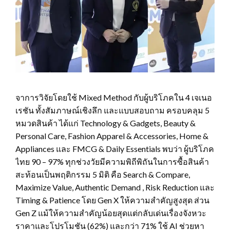
จาการวิจัยโดยใช้ Mixed Method กับผู้บริโภคใน 4 เจเนอ
เรชัน ทั้งสัมภาษณ์เชิงลึก และแบบสอบถาม ครอบคลุม 5
หมวดสินค้า ได้แก่ Technology & Gadgets, Beauty &
Personal Care, Fashion Apparel & Accessories, Home &
Appliances และ FMCG & Daily Essentials พบว่า ผู้บริโภค
ไทย 90 – 97% ทุกช่วงวัยมีความพิถีพิถันในการซื้อสินค้า
สะท้อนเป็นพฤติกรรม 5 มิติ คือ Search & Compare,
Maximize Value, Authentic Demand , Risk Reduction และ
Timing & Patience โดย Gen X ให้ความสำคัญสูงสุด ส่วน
Gen Z แม้ให้ความสำคัญน้อยสุดแต่กลับเด่นเรื่องจังหวะ
ราคาและโปรโมชัน (62%) และกว่า 71% ใช้ AI ช่วยหา