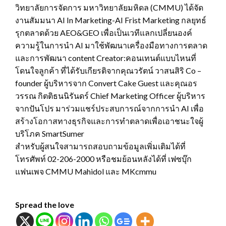
วิทยาลัยการจัดการ มหาวิทยาลัยมหิดล (CMMU) ได้จัด
งานสัมมนา AI In Marketing-AI Frist Marketing กลยุทธ์
รุกตลาดด้วย AEO&GEO เพื่อเป็นเวทีแลกเปลี่ยนองค์
ความรู้ในการนำ AI มาใช้พัฒนาเครื่องมือทางการตลาด
และการพัฒนา content Creator:คอนเทนต์แบบไหนที่
โดนใจลูกค้า ที่ได้รับเกียรติจากคุณวรัตน์ วาสนสิริ Co –
founder ผู้บริหารจาก Convert Cake Guest และคุณอร
วรรณ กิตติธนนิรันดร์ Chief Marketing Officer ผู้บริหาร
จากปันโปร มาร่วมแชร์ประสบการณ์จากการนำ AI เพื่อ
สร้างโอกาสทางธุรกิจและการทำตลาดเพื่อเอาชนะใจผู้
บริโภค SmartSumer
สำหรับผู้สนใจสามารถสอบถามข้อมูลเพิ่มเติมได้ที่
โทรศัพท์ 02-206-2000 หรือชมย้อนหลังได้ที่ เฟซบุ๊ก
แฟนเพจ CMMU Mahidol และ MKcmmu
Spread the love