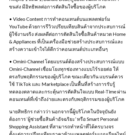
ขนส่ง มีอิทธิพลต่อการตัดสินใจซื้อของผู้บริโภค
• Video Content การทำคอนเทนต์บนแพลตฟอร์ม
YouTube ด้วยการรีวิวเปรียบเทียบสินค้าจากประสบการณ์
ผู้ใช้งานจริง ส่งผลดีต่อการตัดสินใจซื้อสินค้าหมวด Home
& Appliances ที่เป็นเครื่องมือช่วยสร้างประสบการณ์และ
สร้างความเข้าใจได้ดีกว่าคอนเทนต์ประเภทอื่นๆ
• Omini-Channel โดยแบรนด์ต้องสร้างประสบการณ์แบบ
Omini-Channel เชื่อมโยงทุกช่องทางแบบไร้รอยต่อ ให้
ตรงกับพฤติกรรมของผู้บริโภค ขณะเดียวกัน แบรนด์ควร
ใช้ TikTok และ Marketplace เป็นพื้นที่สร้างการรับรู้
ทดลองตลาดและกระตุ้นการตัดสินใจแบบ Real-Time ผ่าน
คอนเทนต์ที่เข้าถึงง่ายและตรงกับพฤติกรรมของผู้บริโภค
นายสิทธิกร กล่าวว่า นอกจากนี้ผู้บริโภคในปัจจุบันยัง
ต้องการ ‘ผู้ช่วยซื้อสินค้าอัจฉริยะ’ หรือ Smart Personal
Shopping Assistant ที่สามารถทำหน้าที่ได้ครบวงจร
ตั้งแต่การเปรียบเทียบราคาข้ามแพลตฟอร์มแบบเรียลไทม์