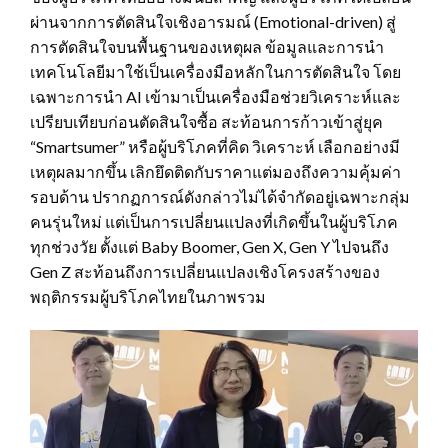
ผ่านจากการตัดสินใจเชิงอารมณ์ (Emotional-driven) สู่
การตัดสินใจบนพื้นฐานของเหตุผล ข้อมูลและการนำ
เทคโนโลยีมาใช้เป็นเครื่องมือหลักในการตัดสินใจ โดย
เฉพาะการนำ AI เข้ามาเป็นเครื่องมือช่วยวิเคราะห์และ
เปรียบเทียบก่อนตัดสินใจซื้อ สะท้อนการก้าวเข้าสู่ยุค
“Smartsumer” หรือผู้บริโภคที่คิด วิเคราะห์ เลือกอย่างมี
เหตุผลมากขึ้น เลิกยึดติดกับราคาแต่มองถึงความคุ้มค่า
รอบด้าน ปรากฏการณ์ดังกล่าวไม่ได้จำกัดอยู่เฉพาะกลุ่ม
คนรุ่นใหม่ แต่เป็นการเปลี่ยนแปลงที่เกิดขึ้นในผู้บริโภค
ทุกช่วงวัย ตั้งแต่ Baby Boomer, Gen X, Gen Y ไปจนถึง
Gen Z สะท้อนถึงการเปลี่ยนแปลงเชิงโครงสร้างของ
พฤติกรรมผู้บริโภคไทยในภาพรวม