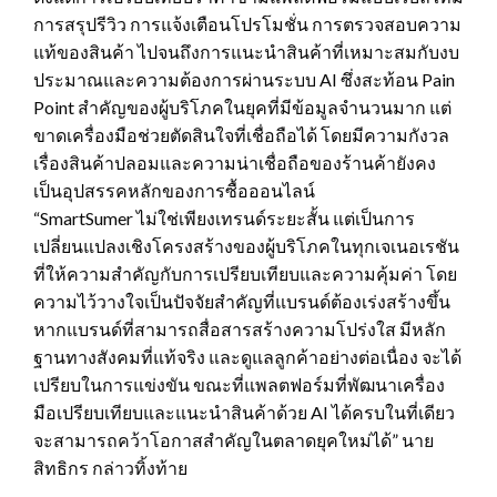
การสรุปรีวิว การแจ้งเตือนโปรโมชั่น การตรวจสอบความ
แท้ของสินค้า ไปจนถึงการแนะนำสินค้าที่เหมาะสมกับงบ
ประมาณและความต้องการผ่านระบบ AI ซึ่งสะท้อน Pain
Point สำคัญของผู้บริโภคในยุคที่มีข้อมูลจำนวนมาก แต่
ขาดเครื่องมือช่วยตัดสินใจที่เชื่อถือได้ โดยมีความกังวล
เรื่องสินค้าปลอมและความน่าเชื่อถือของร้านค้ายังคง
เป็นอุปสรรคหลักของการซื้อออนไลน์
“SmartSumer ไม่ใช่เพียงเทรนด์ระยะสั้น แต่เป็นการ
เปลี่ยนแปลงเชิงโครงสร้างของผู้บริโภคในทุกเจเนอเรชัน
ที่ให้ความสำคัญกับการเปรียบเทียบและความคุ้มค่า โดย
ความไว้วางใจเป็นปัจจัยสำคัญที่แบรนด์ต้องเร่งสร้างขึ้น
หากแบรนด์ที่สามารถสื่อสารสร้างความโปร่งใส มีหลัก
ฐานทางสังคมที่แท้จริง และดูแลลูกค้าอย่างต่อเนื่อง จะได้
เปรียบในการแข่งขัน ขณะที่แพลตฟอร์มที่พัฒนาเครื่อง
มือเปรียบเทียบและแนะนำสินค้าด้วย AI ได้ครบในที่เดียว
จะสามารถคว้าโอกาสสำคัญในตลาดยุคใหม่ได้” นาย
สิทธิกร กล่าวทิ้งท้าย