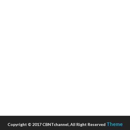
Theme
Copyright © 2017 CBNTchannel, All Right Reserved