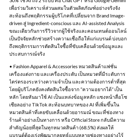
30% ใช้ AI ถึง 2 ระบบ คือ Chat GPT หรือ Google Gemini
เพื่อร่วมวิเคราะห์ส่วนผสมในตัวผลิตภัณฑ์อย่างจริงจัง
สะท้อนถึงพฤติกรรมผู้บริโภคที่เปลี่ยนจาก Brand Image-
driven สู่ Ingredient-conscious และ AI-assisted Analysis
ขณะเดียวกันการรีวิวจากผู้ใช้จริงและคอนเทนต์ออนไลน์
เป็นปัจจัยหลักช่วยสร้างความเชื่อถือให้แก่แบรนด์ บ่งบอก
ถึงพฤติกรรมการตัดสินใจซื้อที่ขับเคลื่อนด้วยข้อมูลและ
ประสบการณ์จริง
• Fashion Apparel & Accessories หมวดสินค้าแฟชั่น
เครื่องแต่งกาย และเครื่องประดับ เป็นหมวดที่มีระดับการ
ไตร่ตรองระหว่างความจำเป็น และความต้องการต่ำที่สุด
โดยผู้บริโภคยังคงตัดสินใจซื้อจาก “ความอยากได้” เป็น
หลัก โดยหันมาใช้ AI เป็นแหล่งข้อมูลหลัก แซงหน้าสื่อโซ
เชียลอย่าง TikTok สะท้อนบทบาทของ AI ที่เพิ่มขึ้นใน
หมวดสินค้าที่เคยขับเคลื่อนด้วยอารมณ์ ขณะที่ช่องทาง
ร้านค้าอย่างเป็นทางการ หรือ Official Store กลับมีความ
สำคัญน้อยที่สุดในทุกหมวดสินค้า (68.5%) ส่งผลให้
แบรนด์ต้องเร่งพัฒนากลยุทธ์แบบหลายช่องทางอย่างไร้