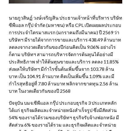
นายภูวสิษฏ์ วงษ์เจริญสิน ประธานเจ้าหน้าที่บริหาร บริษัท
ซีพีแอล กรุ๊ป จำกัด (มหาชน) หรือ CPL เปิดเผยผลประกอบ
การประจำไตรมาสแรก (มกราคมถึงมีนาคม) ปี 2569 ว่า
บริษัทฯ มีรายได้จากการขายและบริการ 438.49 ล้านบาท
ลดลงจากงวดเดียวกันของปีก่อนคิดเป็น 9.06% อย่างไร
ก็ตาม บริษัทฯ สามารถบริหารจัดการต้นทุนได้อย่างมี
ประสิทธิภาพ ทำให้ต้นทุนขายและบริการ ลดลง 11.85%
ส่งผลให้บริษัทฯ มีกำไรขั้นต้นเพิ่มขึ้นจาก 103.78 ล้าน
บาท เป็น 104.91 ล้านบาท คิดเป็นเพิ่มขึ้น 1.09% และมี
กำไรสุทธิอยู่ที่ 7.80 ล้านบาท พลิกจากขาดทุน 2.56 ล้าน
บาท ในงวดเดียวกันของปี 2568
ปัจจุบัน บมจ.ซีพีแอล กรุ๊ป ประกอบธุรกิจ 3 ประเภทหลัก
ได้แก่ ธุรกิจผลิตและจำหน่ายหนังสำเร็จรูป ซึ่งมีสัดส่วน
54% ของรายได้รวมของบริษัทฯ ธุรกิจรับจ้างฟอกหนัง มี
สัดส่วน 6% ของรายได้รวม และธุรกิจผลิตและจำหน่าย