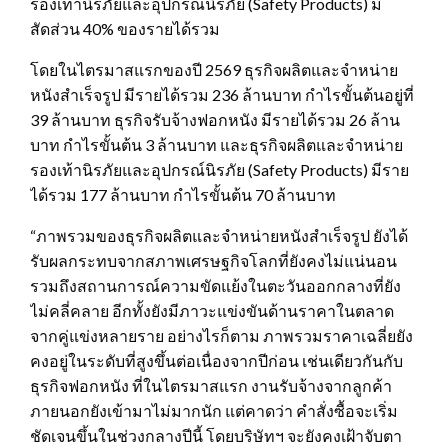
รองเท้านิรภัยและอุปกรณ์นิรภัย (Safety Products) มี
สัดส่วน 40% ของรายได้รวม
โดยในไตรมาสแรกของปี 2569 ธุรกิจผลิตและจำหน่าย
หนังสำเร็จรูป มีรายได้รวม 236 ล้านบาท กำไรขั้นต้นอยู่ที่
39 ล้านบาท ธุรกิจรับจ้างฟอกหนัง มีรายได้รวม 26 ล้าน
บาท กำไรขั้นต้น 3 ล้านบาท และธุรกิจผลิตและจำหน่าย
รองเท้านิรภัยและอุปกรณ์นิรภัย (Safety Products) มีราย
ได้รวม 177 ล้านบาท กำไรขั้นต้น 70 ล้านบาท
“ภาพรวมของธุรกิจผลิตและจำหน่ายหนังสำเร็จรูป ยังได้
รับผลกระทบจากสภาพเศรษฐกิจโลกที่ยังคงไม่แน่นอน
รวมถึงสถานการณ์ความขัดแย้งในตะวันออกกลางที่ยัง
ไม่คลี่คลาย อีกทั้งยังมีภาวะแข่งขันด้านราคาในตลาด
จากคู่แข่งหลายราย อย่างไรก็ตาม ภาพรวมราคาเฉลี่ยยัง
คงอยู่ในระดับที่สูงขึ้นต่อเนื่องจากปีก่อน เช่นเดียวกันกับ
ธุรกิจฟอกหนัง ที่ในไตรมาสแรก งานรับจ้างจากลูกค้า
ภายนอกยังเข้ามาไม่มากนัก แต่คาดว่า คำสั่งซื้อจะเริ่ม
ชัดเจนขึ้นในช่วงกลางปีนี้ โดยบริษัทฯ จะยังคงเฝ้าจับตา