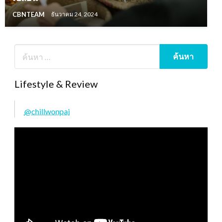
CBNTEAM
ธันวาคม 24, 2024
Lifestyle & Review
@chillwonpai