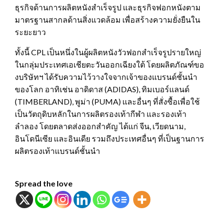
ธุรกิจด้านการผลิตหนังสำเร็จรูป และธุรกิจฟอกหนังตาม
มาตรฐานสากลด้านสิ่งแวดล้อม เพื่อสร้างความยั่งยืนใน
ระยะยาว
ทั้งนี้ CPL เป็นหนึ่งในผู้ผลิตหนังวัวฟอกสำเร็จรูปรายใหญ่
ในกลุ่มประเทศเอเชียตะวันออกเฉียงใต้ โดยผลิตภัณฑ์ขอ
งบริษัทฯ ได้รับความไว้วางใจจากเจ้าของแบรนด์ชั้นนำ
ของโลก อาทิเช่น อาดิดาส (ADIDAS), ทิมเบอร์แลนด์
(TIMBERLAND), พูม่า (PUMA) และอื่นๆ ที่สั่งซื้อเพื่อใช้
เป็นวัตถุดิบหลักในการผลิตรองเท้ากีฬา และรองเท้า
ลำลอง โดยตลาดส่งออกสำคัญ ได้แก่ จีน, เวียดนาม,
อินโดนีเซีย และอินเดีย รวมถึงประเทศอื่นๆ ที่เป็นฐานการ
ผลิตรองเท้าแบรนด์ชั้นนำ
Spread the love