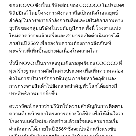
ของ NOVO ซึ่งเป็นบริษัทย่อยของ COCOCO ในประเทศ
ฟิลิปปินส์ โดยโครงการดังกล่าวถือเป็นหนึ่งในกลยุทธ์
สำคัญในการขยายกำลังการผลิตและเสริมศักยภาพทาง
ธุรกิจของกลุ่มบริษัทในระดับภูมิภาค ทั้งนี้ โรงงานแห่ง
ใหม่คาดว่าจะแล้วเสร็จและสามารถเปิดดำเนินการได้
ภายในปี 2569 เพื่อรองรับความต้องการผลิตภัณฑ์
มะพร้าวที่เพิ่มขึ้นอย่างต่อเนื่องในตลาดโลก
ทั้งนี้ NOVO เป็นการลงทุนเชิงกลยุทธ์ของ COCOCO ที่
มุ่งสร้างฐานการผลิตในต่างประเทศ เพื่อเพิ่มความคล่อง
ตัวในการบริหารจัดการต้นทุน การจัดหาวัตถุดิบ และ
การกระจายสินค้าไปยังตลาดสำคัญทั่วโลกได้อย่างมี
ประสิทธิภาพมากยิ่งขึ้น
ดร.วรวัฒน์ กล่าวว่า บริษัทให้ความสำคัญกับการติดตาม
ความคืบหน้าของโครงการอย่างใกล้ชิด เพื่อให้มั่นใจว่า
โรงงานแห่งใหม่จะก่อสร้างแล้วเสร็จและสามารถเริ่ม
ดำเนินการได้ภายในปี 2569 ซึ่งจะเป็นอีกหนึ่งแรงขับ