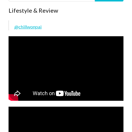
Lifestyle & Review
@chillwonpai