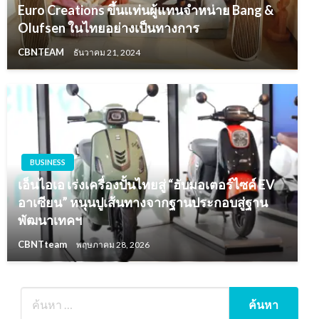
Euro Creations ขึ้นแท่นผู้แทนจำหน่าย Bang &
Olufsen ในไทยอย่างเป็นทางการ
CBNTEAM
ธันวาคม 21, 2024
BUSINESS
เอ็นไอเอ เร่งเครื่องปั้นไทยสู่ “ฮับมอเตอร์ไซค์ EV
อาเซียน” หนุนปูเส้นทางจากฐานประกอบสู่ฐาน
พัฒนาเทคฯ
CBNTteam
พฤษภาคม 28, 2026