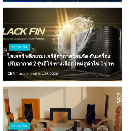
BUSINESS
ไฮเออร์ พลิกเกมแอร์สู้อากาศร้อนจัด ดันเครื่อง
ปรับอากาศ 2 รุ่นฮีโร่ ทางเลือกใหม่สู่ค่าไฟ 0 บาท
CBNTteam
เมษายน 28, 2026
BUSINESS