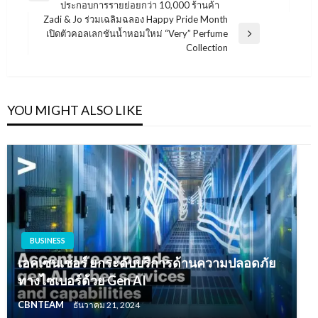
ประกอบการรายย่อยกว่า 10,000 ร้านค้า
Post
Zadi & Jo ร่วมเฉลิมฉลอง Happy Pride Month
เปิดตัวคอลเลกชันน้ำหอมใหม่ “Very” Perfume
Next
Collection
Post
YOU MIGHT ALSO LIKE
BUSINESS
เอคเซนเชอร์ ยกระดับบริการด้านความปลอดภัย
ทางไซเบอร์ด้วย Gen AI
CBNTEAM
ธันวาคม 21, 2024