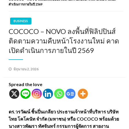
ดำเนินการภายในปี 2569
BUSINESS
COCOCO – NOVO ลงพื้นที่ฟิลิปปินส์
ติดตามความคืบหน้าโรงงานใหม่ คาด
เปิดดำเนินการภายในปี 2569
Posted
มิถุนายน 2, 2026
on
Spread the love
ดร.วรวัฒน์ ชิ้นปิ่นเกลียว ประธานเจ้าหน้าที่บริหาร บริษัท
ไทย โคโคนัท จำกัด (มหาชน) หรือ COCOCO พร้อมด้วย
นางสาวพัฒรา ทัศจันทร์ กรรมการผู้จัดการ สายงาน