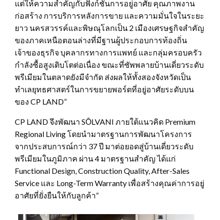
แต่ให้ความสำคัญกับฟังก์ชันการอยู่อาศัย คุณภาพงาน
ก่อสร้าง การบริการหลังการขาย และความมั่นใจในระยะ
ยาว นครสวรรค์และพิษณุโลกเป็น 2 เมืองเศรษฐกิจสำคัญ
ของภาคเหนือตอนล่างที่มีฐานผู้ประกอบการท้องถิ่น
เจ้าของธุรกิจ บุคลากรทางการแพทย์ และกลุ่มครอบครัว
กำลังซื้อสูงเติบโตต่อเนื่อง ขณะที่ซัพพลายบ้านเดี่ยวระดับ
พรีเมียมในตลาดยังมีจำกัด ส่งผลให้ทั้งสองจังหวัดเป็น
ทำเลยุทธศาสตร์ในการขยายพอร์ตที่อยู่อาศัยระดับบน
ของ CP LAND”
CP LAND จึงพัฒนา SŌLVANI ภายใต้แนวคิด Premium
Regional Living โดยนำมาตรฐานการพัฒนาโครงการ
จากประสบการณ์กว่า 37 ปี มาต่อยอดสู่บ้านเดี่ยวระดับ
พรีเมียมในภูมิภาค ผ่าน 4 มาตรฐานสำคัญ ได้แก่
Functional Design, Construction Quality, After-Sales
Service และ Long-Term Warranty เพื่อสร้างคุณค่าการอยู่
อาศัยที่ยั่งยืนให้กับลูกค้า”