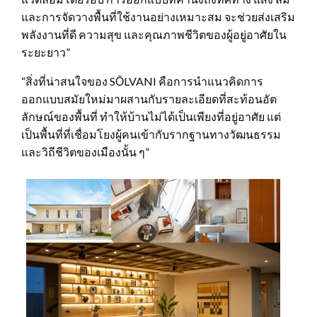
และการจัดวางพื้นที่ใช้งานอย่างเหมาะสม จะช่วยส่งเสริม
พลังงานที่ดี ความสุข และคุณภาพชีวิตของผู้อยู่อาศัยใน
ระยะยาว”
“สิ่งที่น่าสนใจของ SŌLVANI คือการนำแนวคิดการ
ออกแบบสมัยใหม่มาผสานกับรายละเอียดที่สะท้อนอัต
ลักษณ์ของพื้นที่ ทำให้บ้านไม่ได้เป็นเพียงที่อยู่อาศัย แต่
เป็นพื้นที่ที่เชื่อมโยงผู้คนเข้ากับรากฐานทางวัฒนธรรม
และวิถีชีวิตของเมืองนั้น ๆ”