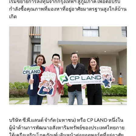
เริ่มขยายการลงทุนจากกรุงเทพฯ สู่ภูมิภาค เพื่อตอบรับ
กำลังซื้อคุณภาพที่มองหาที่อยู่อาศัยมาตรฐานสูงใกล้บ้าน
เกิด
บริษัท ซี.พี.แลนด์ จำกัด (มหาชน) หรือ CP LAND หนึ่งใน
ผู้นำด้านการพัฒนาอสังหาริมทรัพย์ของประเทศไทยภาย
ใต้เครือเจริญโภคภัณฑ์ เดินหน้าต่อยอดพอร์ตที่อยู่อาศัย