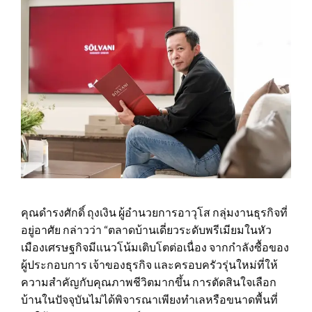
คุณดำรงศักดิ์ ถุงเงิน ผู้อำนวยการอาวุโส กลุ่มงานธุรกิจที่
อยู่อาศัย กล่าวว่า “ตลาดบ้านเดี่ยวระดับพรีเมียมในหัว
เมืองเศรษฐกิจมีแนวโน้มเติบโตต่อเนื่อง จากกำลังซื้อของ
ผู้ประกอบการ เจ้าของธุรกิจ และครอบครัวรุ่นใหม่ที่ให้
ความสำคัญกับคุณภาพชีวิตมากขึ้น การตัดสินใจเลือก
บ้านในปัจจุบันไม่ได้พิจารณาเพียงทำเลหรือขนาดพื้นที่