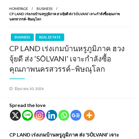
HOMEPAGE
BUSINESS
CP LAND เร่งเกมบ้านหรูภูมิภาค ฮวงจุ้ยดี ส่ง ‘SŌLVANI’ เจาะกำลังซื้อคุณภาพ
นครสวรรค์–พิษณุโลก
BUSINESS
REAL ESTATE
CP LAND เร่งเกมบ้านหรูภูมิภาค ฮวง
จุ้ยดี ส่ง ‘SŌLVANI’ เจาะกำลังซื้อ
คุณภาพนครสวรรค์–พิษณุโลก
Posted
มิถุนายน 10, 2026
on
Spread the love
CP LAND เร่งเกมบ้านหรูภูมิภาค ส่ง ‘SŌLVANI’ เจาะ