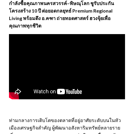
กำลังซื้อคุณภาพนครสวรรค์–พิษณุโลก ชูรับประกัน
โครงสร้าง 10 ปี ต่อยอดกลยุทธ์ Premium Regional
Living พร้อมดึง อ.คฑา ถ่ายทอดศาสตร์ ฮวงจุ้ยเพื่อ
คุณภาพทุกชีวิต
ท่ามกลางการเติบโตของตลาดที่อยู่อาศัยระดับบนในหัว
เมืองเศรษฐกิจสำคัญ ผู้พัฒนาอสังหาริมทรัพย์หลายราย