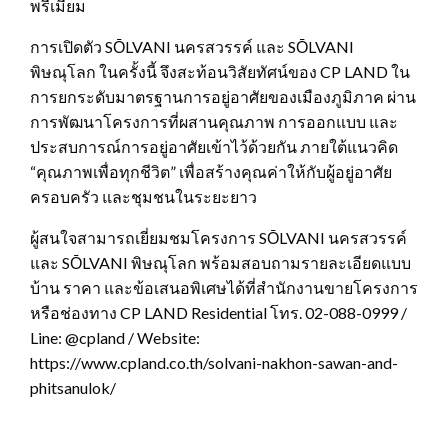
พรีเมียม
การเปิดตัว SŌLVANI นครสวรรค์ และ SŌLVANI
พิษณุโลก ในครั้งนี้ จึงสะท้อนวิสัยทัศน์ของ CP LAND ใน
การยกระดับมาตรฐานการอยู่อาศัยของเมืองภูมิภาค ผ่าน
การพัฒนาโครงการที่ผสานคุณภาพ การออกแบบ และ
ประสบการณ์การอยู่อาศัยเข้าไว้ด้วยกัน ภายใต้แนวคิด
“คุณภาพเพื่อทุกชีวิต” เพื่อสร้างคุณค่าให้กับผู้อยู่อาศัย
ครอบครัว และชุมชนในระยะยาว
ผู้สนใจสามารถเยี่ยมชมโครงการ SŌLVANI นครสวรรค์
และ SŌLVANI พิษณุโลก พร้อมสอบถามรายละเอียดแบบ
บ้าน ราคา และข้อเสนอพิเศษได้ที่สำนักงานขายโครงการ
หรือช่องทาง CP LAND Residential โทร. 02-088-0999 /
Line: @cpland / Website:
https://www.cpland.co.th/solvani-nakhon-sawan-and-
phitsanulok/