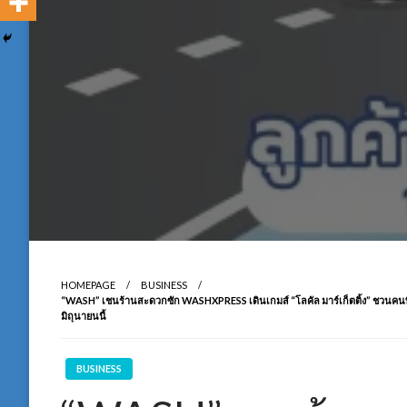
HOMEPAGE
BUSINESS
“WASH” เชนร้านสะดวกซัก WASHXPRESS เดินเกมส์ “โลคัล มาร์เก็ตติ้ง” ชวนคนพิษณ
มิถุนายนนี้
BUSINESS