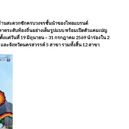
ิการร้านสะดวกซักครบวงจรชั้นนำของไทยแบรนด์
ลาดระดับท้องถิ่นอย่างเต็มรูปแบบ พร้อมเปิดตัวแคมเปญ
 ตั้งแต่วันที่ 19 มิถุนายน – 31 กรกฎาคม 2569 นำร่องใน 2
า และจังหวัดนครสวรรค์ 5 สาขา รวมทั้งสิ้น 12 สาขา