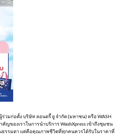
้ร่วมก่อตั้ง บริษัท ลอนดรี้ ยู จำกัด (มหาชน) หรือ WASH
วสำคัญของเราในการนำบริการ WashXpress เข้าถึงชุมชน
บ้านธรรมดา แต่คือคุณภาพชีวิตที่ทุกคนควรได้รับในราคาที่