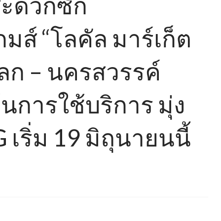
ะดวกซัก
มส์ “โลคัล มาร์เก็ต
โลก – นครสวรรค์
ุ้นการใช้บริการ มุ่ง
ริ่ม 19 มิถุนายนนี้