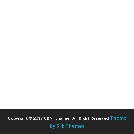
Theme
Copyright © 2017 CBNTchannel, All Right Reserved
by Silk Themes