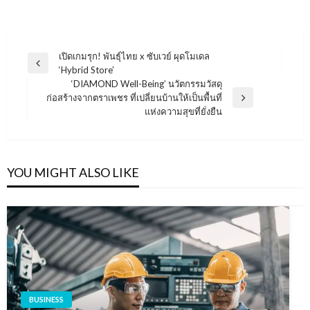
แนะแนว
เปิดเกมรุก! พันธุ์ไทย x ซับเวย์ ผุดโมเดล
Previous
‘Hybrid Store’
เรื่อง
Post
‘DIAMOND Well-Being’ นวัตกรรมวัสดุ
ก่อสร้างจากตราเพชร ที่เปลี่ยนบ้านให้เป็นพื้นที่
Next
แห่งความสุขที่ยั่งยืน
Post
YOU MIGHT ALSO LIKE
BUSINESS