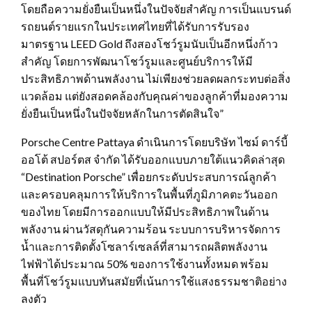
โดยถือความยั่งยืนเป็นหนึ่งในปัจจัยสำคัญ การเป็นแบรนด์
รถยนต์รายแรกในประเทศไทยที่ได้รับการรับรอง
มาตรฐาน LEED Gold ถึงสองโชว์รูมนับเป็นอีกหนึ่งก้าว
สำคัญ โดยการพัฒนาโชว์รูมและศูนย์บริการให้มี
ประสิทธิภาพด้านพลังงาน ไม่เพียงช่วยลดผลกระทบต่อสิ่ง
แวดล้อม แต่ยังสอดคล้องกับคุณค่าของลูกค้าที่มองความ
ยั่งยืนเป็นหนึ่งในปัจจัยหลักในการตัดสินใจ”
Porsche Centre Pattaya ดำเนินการโดยบริษัท ไซม์ ดาร์บี้
ออโต้ สปอร์ตส จำกัด ได้รับออกแบบภายใต้แนวคิดล่าสุด
“Destination Porsche” เพื่อยกระดับประสบการณ์ลูกค้า
และครอบคลุมการให้บริการในพื้นที่ภูมิภาคตะวันออก
ของไทย โดยมีการออกแบบให้มีประสิทธิภาพในด้าน
พลังงาน ผ่านวัสดุกันความร้อน ระบบการบริหารจัดการ
น้ำและการติดตั้งโซลาร์เซลล์ที่สามารถผลิตพลังงาน
ไฟฟ้าได้ประมาณ 50% ของการใช้งานทั้งหมด พร้อม
พื้นที่โชว์รูมแบบทันสมัยที่เน้นการใช้แสงธรรมชาติอย่าง
ลงตัว