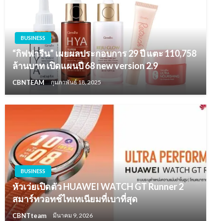
BUSINESS
“กิฟฟารีน” เผยผลประกอบการ 29 ปี แตะ 110,758
ล้านบาท เปิดแผนปี 68 new version 2.9
CBNTEAM
กุมภาพันธ์ 18, 2025
BUSINESS
หัวเว่ยเปิดตัว HUAWEI WATCH GT Runner 2
สมาร์ทวอทช์ไทเทเนียมที่เบาที่สุด
CBNTteam
มีนาคม 9, 2026