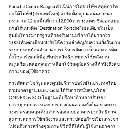
Porsche Centre Bangna ดำเนินการโดยบริษัท สตุทการ์ต
ออโต้โมทีฟ (ประเทศไทย) จำกัด ตั้งอยู่บน ถนนบางนา-
ตราด กม.12 บนพื้นที่กว่า 12,800 ตารางเมตร ซึ่งออกแบบ
ภายใต้แนวคิด “Destination Porsche” เช่นเดียวกัน เป็น
ศูนย์บริการมาตรฐานที่รองรับงานบริการได้มากกว่า
1,000 คันต่อเดือน ทั้งยังให้ความสำคัญกับความยั่งยืนผ่าน
ระบบประหยัดพลังงาน การบริหารจัดการน้ำและการติด
ตั้งโซลาร์เซลล์เพื่อเพิ่มประสิทธิภาพการใช้พลังงาน
หมุนเวียน ตลอดจนการเลือกใช้วัสดุก่อสร้างที่คำนึงถึงสุข
ภาวะของผู้ใช้อาคาร
การพัฒนาโชว์รูมและศูนย์บริการปอร์เช่ในประเทศไทย
ตามมาตรฐาน LEED Gold ได้รับการสนับสนุนโดย
ONNEX by SCG ในฐานะที่ปรึกษาด้านการรับรอง
มาตรฐานอาคารและการวางแผนความยั่งยืนอย่างครบ
วงจร ครอบคลุมตั้งแต่การออกแบบอาคารประสิทธิภาพ
สูง การลดการใช้พลังงานและการปล่อยก๊าซเรือนกระจก
ไปจนถึงการสร้างคุณภาพชีวิตที่ดีให้กับผู้ใช้งานอาคาร