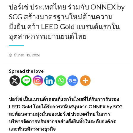
ปอร์เช่ ประเทศไทย ร่วมกับ ONNEX by
SCG สร้างมาตรฐานใหม่ด้านความ
ยั่งยืน คว้า LEED Gold แบรนด์แรกใน
อุตสาหกรรมยานยนต์ไทย
Posted
มีนาคม 12, 2026
on
Spread the love
ปอร์เช่ เป็นแบรนด์รถยนต์แรกในไทยที่ได้รับการรับรอง
LEED Gold โดยได้รับการสนับสนุนจาก ONNEX by SCG
สะท้อนความมุ่งมั่นของปอร์เช่ ประเทศไทย ในการ
บริหารจัดการทรัพยากรอย่างยั่งยืนทั้งในระดับองค์กร
และพันธมิตรทางธุรกิจ