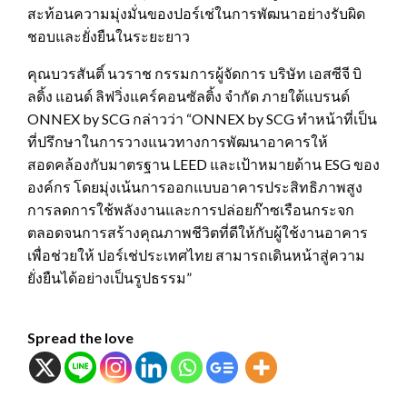
สะท้อนความมุ่งมั่นของปอร์เช่ในการพัฒนาอย่างรับผิด
ชอบและยั่งยืนในระยะยาว
คุณบวรสันติ์ นวราช กรรมการผู้จัดการ บริษัท เอสซีจี บิ
ลดิ้ง แอนด์ ลิฟวิ่งแคร์คอนซัลติ้ง จำกัด ภายใต้แบรนด์
ONNEX by SCG กล่าวว่า “ONNEX by SCG ทำหน้าที่เป็น
ที่ปรึกษาในการวางแนวทางการพัฒนาอาคารให้
สอดคล้องกับมาตรฐาน LEED และเป้าหมายด้าน ESG ของ
องค์กร โดยมุ่งเน้นการออกแบบอาคารประสิทธิภาพสูง
การลดการใช้พลังงานและการปล่อยก๊าซเรือนกระจก
ตลอดจนการสร้างคุณภาพชีวิตที่ดีให้กับผู้ใช้งานอาคาร
เพื่อช่วยให้ ปอร์เช่ประเทศไทย สามารถเดินหน้าสู่ความ
ยั่งยืนได้อย่างเป็นรูปธรรม”
Spread the love