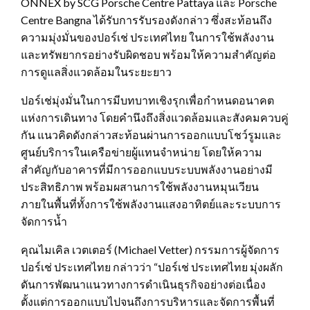
ONNEX by SCG Porsche Centre Pattaya และ Porsche
Centre Bangna ได้รับการรับรองดังกล่าว ซึ่งสะท้อนถึง
ความมุ่งมั่นของปอร์เช่ ประเทศไทย ในการใช้พลังงาน
และทรัพยากรอย่างรับผิดชอบ พร้อมให้ความสำคัญต่อ
การดูแลสิ่งแวดล้อมในระยะยาว
ปอร์เช่มุ่งมั่นในการมีบทบาทเชิงรุกเพื่อกำหนดอนาคต
แห่งการเดินทาง โดยคำนึงถึงสิ่งแวดล้อมและสังคมควบคู่
กัน แนวคิดดังกล่าวสะท้อนผ่านการออกแบบโชว์รูมและ
ศูนย์บริการในเครือข่ายผู้แทนจำหน่าย โดยให้ความ
สำคัญกับอาคารที่มีการออกแบบระบบพลังงานอย่างมี
ประสิทธิภาพ พร้อมผสานการใช้พลังงานหมุนเวียน
ภายในพื้นที่ทั้งการใช้พลังงานแสงอาทิตย์และระบบการ
จัดการน้ำ
คุณไมเคิล เวตเตอร์ (Michael Vetter) กรรมการผู้จัดการ
ปอร์เช่ ประเทศไทย กล่าวว่า “ปอร์เช่ ประเทศไทย มุ่งผลัก
ดันการพัฒนาแนวทางการดำเนินธุรกิจอย่างต่อเนื่อง
ตั้งแต่การออกแบบไปจนถึงการบริหารและจัดการพื้นที่