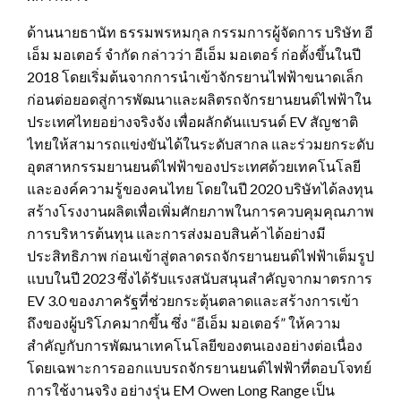
ด้านนายธานัท ธรรมพรหมกุล กรรมการผู้จัดการ บริษัท อี
เอ็ม มอเตอร์ จำกัด กล่าวว่า อีเอ็ม มอเตอร์ ก่อตั้งขึ้นในปี
2018 โดยเริ่มต้นจากการนำเข้าจักรยานไฟฟ้าขนาดเล็ก
ก่อนต่อยอดสู่การพัฒนาและผลิตรถจักรยานยนต์ไฟฟ้าใน
ประเทศไทยอย่างจริงจัง เพื่อผลักดันแบรนด์ EV สัญชาติ
ไทยให้สามารถแข่งขันได้ในระดับสากล และร่วมยกระดับ
อุตสาหกรรมยานยนต์ไฟฟ้าของประเทศด้วยเทคโนโลยี
และองค์ความรู้ของคนไทย โดยในปี 2020 บริษัทได้ลงทุน
สร้างโรงงานผลิตเพื่อเพิ่มศักยภาพในการควบคุมคุณภาพ
การบริหารต้นทุน และการส่งมอบสินค้าได้อย่างมี
ประสิทธิภาพ ก่อนเข้าสู่ตลาดรถจักรยานยนต์ไฟฟ้าเต็มรูป
แบบในปี 2023 ซึ่งได้รับแรงสนับสนุนสำคัญจากมาตรการ
EV 3.0 ของภาครัฐที่ช่วยกระตุ้นตลาดและสร้างการเข้า
ถึงของผู้บริโภคมากขึ้น ซึ่ง “อีเอ็ม มอเตอร์” ให้ความ
สำคัญกับการพัฒนาเทคโนโลยีของตนเองอย่างต่อเนื่อง
โดยเฉพาะการออกแบบรถจักรยานยนต์ไฟฟ้าที่ตอบโจทย์
การใช้งานจริง อย่างรุ่น EM Owen Long Range เป็น