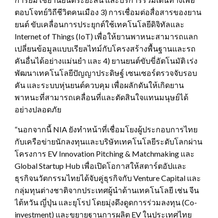
ตอบโจทย์วิถีชีวิตคนเมือง 3) การเชื่อมต่อสื่อสารของยาน
ยนต์ ขับเคลื่อนการประยุกต์ใช้เทคโนโลยีดิจิทัลและ
Internet of Things (IoT) เพื่อให้ยานพาหนะสามารถแลก
เปลี่ยนข้อมูลแบบเรียลไทม์กับโครงสร้างพื้นฐานและรถ
คันอื่นได้อย่างแม่นยำ และ 4) ยานยนต์ขับขี่อัตโนมัติ เร่ง
พัฒนาเทคโนโลยีปัญญาประดิษฐ์ เซนเซอร์ตรวจจับรอบ
คัน และระบบหุ่นยนต์ควบคุม เพื่อผลักดันให้เกิดยาน
พาหนะที่สามารถเคลื่อนที่และตัดสินใจแทนมนุษย์ได้
อย่างปลอดภัย
“นอกจากนี้ NIA ยังทำหน้าที่เชื่อมโยงผู้ประกอบการไทย
กับเครือข่ายนักลงทุนและบริษัทเทคโนโลยีระดับโลกผ่าน
โครงการ EV Innovation Pitching & Matchmaking และ
Global Startup Hub เพื่อเปิดโอกาสให้สตาร์ตอัปและ
ธุรกิจนวัตกรรมไทยได้จับคู่ธุรกิจกับ Venture Capital และ
กลุ่มทุนต่างชาติจากประเทศผู้นำด้านเทคโนโลยี เช่น จีน
ไต้หวัน ญี่ปุ่น และยุโรป โดยมุ่งดึงดูดการร่วมลงทุน (Co-
investment) และขยายฐานการผลิต EV ในประเทศไทย