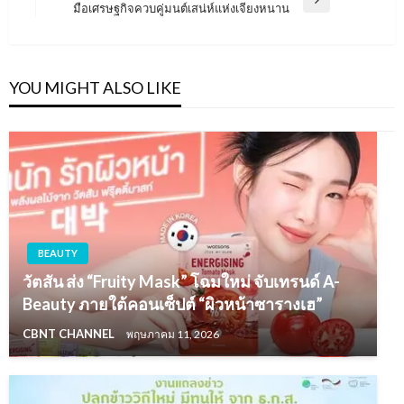
Next
มือเศรษฐกิจควบคู่มนต์เสน่ห์แห่งเจียงหนาน
Post
YOU MIGHT ALSO LIKE
BEAUTY
วัตสัน ส่ง “Fruity Mask” โฉมใหม่ จับเทรนด์ A-
Beauty ภายใต้คอนเซ็ปต์ “ผิวหน้าซารางเฮ”
CBNT CHANNEL
พฤษภาคม 11, 2026