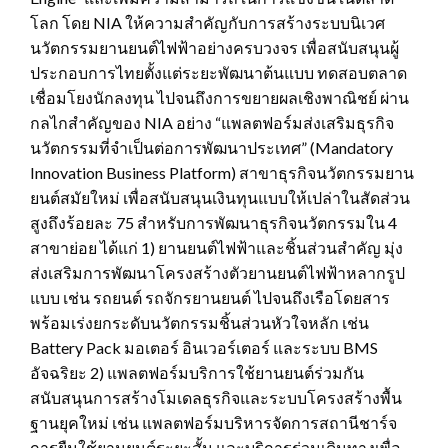
โลก โดย NIA ให้ความสำคัญกับการสร้างระบบนิเวศ
นวัตกรรมยานยนต์ไฟฟ้าอย่างครบวงจร เพื่อสนับสนุนผู้
ประกอบการไทยตั้งแต่ระยะพัฒนาต้นแบบ ทดสอบตลาด
เชื่อมโยงนักลงทุน ไปจนถึงการขยายผลเชิงพาณิชย์ ผ่าน
กลไกสำคัญของ NIA อย่าง “แพลตฟอร์มส่งเสริมธุรกิจ
นวัตกรรมที่จำเป็นต่อการพัฒนาประเทศ” (Mandatory
Innovation Business Platform) สาขาธุรกิจนวัตกรรมยาน
ยนต์สมัยใหม่ เพื่อสนับสนุนเงินทุนแบบให้เปล่าในสัดส่วน
สูงถึงร้อยละ 75 สำหรับการพัฒนาธุรกิจนวัตกรรมใน 4
สาขาย่อย ได้แก่ 1) ยานยนต์ไฟฟ้าและชิ้นส่วนสำคัญ มุ่ง
ส่งเสริมการพัฒนาโครงสร้างตัวยานยนต์ไฟฟ้าหลากรูป
แบบ เช่น รถยนต์ รถจักรยานยนต์ ไปจนถึงเรือโดยสาร
พร้อมเร่งยกระดับนวัตกรรมชิ้นส่วนหัวใจหลัก เช่น
Battery Pack มอเตอร์ อินเวอร์เตอร์ และระบบ BMS
อัจฉริยะ 2) แพลตฟอร์มบริการใช้ยานยนต์ร่วมกัน
สนับสนุนการสร้างโมเดลธุรกิจและระบบโครงสร้างพื้น
ฐานยุคใหม่ เช่น แพลตฟอร์มบริหารจัดการสถานีชาร์จ
การยืมใช้ยานยนต์ระยะสั้น และบริการร่วมเดินทางเพื่อ