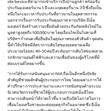
site Service ที่สามารถเข้าบริการถึงบ้านลูกค้า พร้อมรับ
ประกันมอเตอร์นาน 5 ปี และแบตเตอรี่นาน 3 ปี ซึ่งถือเป็น
หนึ่งในระยะเวลารับประกันที่ยาวนานในอุตสาหกรรม
นอกจากเรื่องการรับประกันคุณภาพ ทางบริษัท อีเอ็ม
มอเตอร์ ยังสร้างความเชื่อมั่นด้วยประกันภัยเพลิงไหม้ใน
มูลค่าสูงสุดถึง 500,000 บาท โดยเงื่อนไขเป็นไปตามที่
บริษัทฯ กำหนด เพื่อยืนยันในคุณภาพของตัวสินค้า จุดเด่น
นี้ทำให้บริษัทมีอัตราการเติบโตของยอดขายเฉลี่ย
ประมาณร้อยละ 40–50 ต่อปี สะท้อนการเติบโตของตลาด
รถจักรยานยนต์ไฟฟ้าและความเชื่อมั่นของผู้บริโภคที่มี
ต่อแบรนด์ไทยมากขึ้น
“การได้รับการสนับสนุนจาก NIA ถือเป็นอีกหนึ่งปัจจัย
สำคัญที่ช่วยผลักดันผู้ประกอบการไทย โดยเฉพาะการให้
คำปรึกษา การประสานงาน และการสนับสนุนด้านระบบ
นิเวศนวัตกรรมที่ช่วยให้ผู้ประกอบการเอสเอ็มอีไทย
สามารถเดินหน้าได้รวดเร็วขึ้น รวมถึงเปิดโอกาสในการ
เชื่อมโยงเครือข่ายและต่อยอดธุรกิจในอนาคต ซึ่ง อีเอ็ม
มอเตอร์ มีเป้าหมายที่จะพัฒนาองค์กรให้เป็น “Local