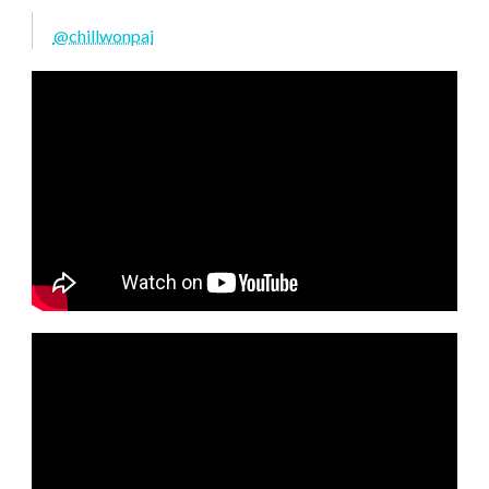
@chillwonpai