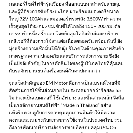
มอเตอร์ไซค์ไฟฟ้ารุ่นเรือธง ที่ออกแบบมาสำหรับสายลุย
และผู้ที่ต้องการขับขี่ระยะไกล มาพร้อมแบตเตอรี่ขนาด
ใหญ่ 72V 100Ah และมอเตอร์ทรงพลัง 3,500W ทำความ
เร็วสูงสุดได้85 กม./ชม. ขับขี่ได้ไกลถึง 150 – 200 กม. ต่อ
การชาร์จหนึ่งครั้ง ตอบโจทย์กลุ่มโลจิสติกส์และบริการ
เดลิเวอรีที่ต้องการใช้งานต่อเนื่องตลอดวัน พร้อมกันนี้ ยัง
มุ่งสร้างความเชื่อมั่นให้กับผู้บริโภคในด้านคุณภาพสินค้า
มาตรฐานความปลอดภัย และบริการหลังการขาย ซึ่งยัง
เป็นปัจจัยสำคัญในการตัดสินใจของผู้บริโภคไทยที่คุ้นเคย
กับรถจักรยานยนต์เครื่องยนต์สันดาปมากกว่า
จุดแข็งสำคัญของ EM Motor คือการเป็นแบรนด์ไทยที่มี
สัดส่วนการใช้ชิ้นส่วนภายในประเทศมากกว่าร้อยละ 55
ไม่ว่าจะเป็นแบตเตอรี่ โช้กอัพ ยาง และชิ้นส่วนเหล็ก จึงถือ
เป็นรถจักรยานยนต์ไฟฟ้า “Made in Thailand” อย่าง
แท้จริง ควบคู่กับการควบคุมคุณภาพสินค้าให้มีความ
คงทนและเหมาะกับสภาพการใช้งานในประเทศไทย รวม
ถึงการพัฒนาบริการหลังการขายที่ครอบคลุม เช่น On-