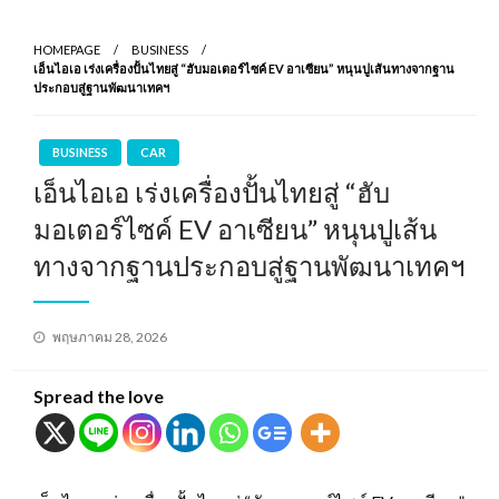
HOMEPAGE
BUSINESS
เอ็นไอเอ เร่งเครื่องปั้นไทยสู่ “ฮับมอเตอร์ไซค์ EV อาเซียน” หนุนปูเส้นทางจากฐาน
ประกอบสู่ฐานพัฒนาเทคฯ
BUSINESS
CAR
เอ็นไอเอ เร่งเครื่องปั้นไทยสู่ “ฮับ
มอเตอร์ไซค์ EV อาเซียน” หนุนปูเส้น
ทางจากฐานประกอบสู่ฐานพัฒนาเทคฯ
Posted
พฤษภาคม 28, 2026
on
Spread the love