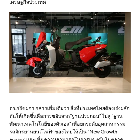
เศรษฐกิจประเทศ
ดร.กริชผกา กล่าวเพิ่มเติมว่า สิ่งที่ประเทศไทยต้องเร่งผลัก
ดันให้เกิดขึ้นคือการขยับจาก“ฐานประกอบ” ไปสู่ “ฐาน
พัฒนาเทคโนโลยีของตัวเอง” เพื่อยกระดับอุตสาหกรรม
รถจักรยานยนต์ไฟฟ้าของไทยให้เป็น “New Growth
Engine” และเพิ่มความสามารถในการแข่งขันในตลาด