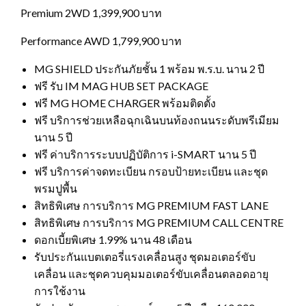
Premium 2WD 1,399,900 บาท
Performance AWD 1,799,900 บาท
MG SHIELD ประกันภัยชั้น 1 พร้อม พ.ร.บ. นาน 2 ปี
ฟรี รับ IM MAG HUB SET PACKAGE
ฟรี MG HOME CHARGER พร้อมติดตั้ง
ฟรี บริการช่วยเหลือฉุกเฉินบนท้องถนนระดับพรีเมียม
นาน 5 ปี
ฟรี ค่าบริการระบบปฏิบัติการ i-SMART นาน 5 ปี
ฟรี บริการค่าจดทะเบียน กรอบป้ายทะเบียน และชุด
พรมปูพื้น
สิทธิพิเศษ การบริการ MG PREMIUM FAST LANE
สิทธิพิเศษ การบริการ MG PREMIUM CALL CENTRE
ดอกเบี้ยพิเศษ 1.99% นาน 48 เดือน
รับประกันแบตเตอรี่แรงเคลื่อนสูง ชุดมอเตอร์ขับ
เคลื่อน และชุดควบคุมมอเตอร์ขับเคลื่อนตลอดอายุ
การใช้งาน