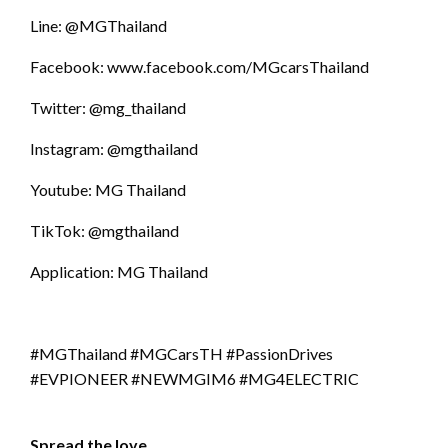
Line: @MGThailand
Facebook: www.facebook.com/MGcarsThailand
Twitter: @mg_thailand
Instagram: @mgthailand
Youtube: MG Thailand
TikTok: @mgthailand
Application: MG Thailand
#MGThailand #MGCarsTH #PassionDrives
#EVPIONEER #NEWMGIM6 #MG4ELECTRIC
Spread the love