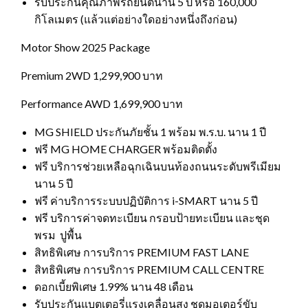
รับประกันคุณภาพรถยนต์นาน 5 ปี หรือ 160,000
กิโลเมตร (แล้วแต่อย่างใดอย่างหนึ่งถึงก่อน)
Motor Show 2025 Package
Premium 2WD 1,299,900 บาท
Performance AWD 1,699,900 บาท
MG SHIELD ประกันภัยชั้น 1 พร้อม พ.ร.บ. นาน 1 ปี
ฟรี MG HOME CHARGER พร้อมติดตั้ง
ฟรี บริการช่วยเหลือฉุกเฉินบนท้องถนนระดับพรีเมียม
นาน 5 ปี
ฟรี ค่าบริการระบบปฏิบัติการ i-SMART นาน 5 ปี
ฟรี บริการค่าจดทะเบียน กรอบป้ายทะเบียน และชุด
พรม ปูพื้น
สิทธิพิเศษ การบริการ PREMIUM FAST LANE
สิทธิพิเศษ การบริการ PREMIUM CALL CENTRE
ดอกเบี้ยพิเศษ 1.99% นาน 48 เดือน
รับประกันแบตเตอรี่แรงเคลื่อนสูง ชุดมอเตอร์ขับ