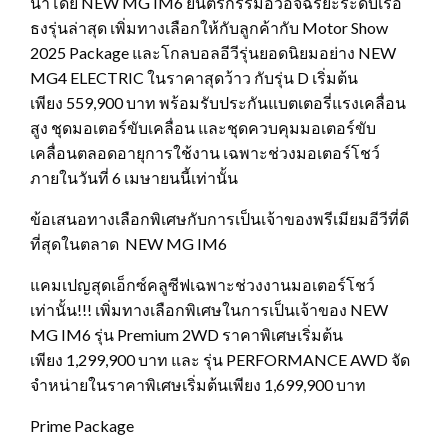
นำโดย NEW MG IM6 ยนตรกรรมอีวีอัจฉริยะระดับเรือ
ธงรุ่นล่าสุด เพิ่มทางเลือกให้กับลูกค้ากับ Motor Show
2025 Package และโกลบอลอีวีรุ่นยอดนิยมอย่าง NEW
MG4 ELECTRIC ในราคาสุดว้าว กับรุ่น D เริ่มต้น
เพียง 559,900 บาท พร้อมรับประกันแบตเตอรี่แรงเคลื่อน
สูง ชุดมอเตอร์ขับเคลื่อน และชุดควบคุมมอเตอร์ขับ
เคลื่อนตลอดอายุการใช้งาน เฉพาะช่วงมอเตอร์โชว์
ภายในวันที่ 6 เมษายนนี้เท่านั้น
ข้อเสนอทางเลือกพิเศษกับการเป็นเจ้าของพรีเมียมอีวีที่ดี
ที่สุดในตลาด NEW MG IM6
แคมเปญสุดเอ็กซ์คลูซีฟเฉพาะช่วงงานมอเตอร์โชว์
เท่านั้น!!! เพิ่มทางเลือกพิเศษในการเป็นเจ้าของ NEW
MG IM6 รุ่น Premium 2WD ราคาพิเศษเริ่มต้น
เพียง 1,299,900 บาท และ รุ่น PERFORMANCE AWD จัด
จำหน่ายในราคาพิเศษเริ่มต้นเพียง 1,699,900 บาท
Prime Package