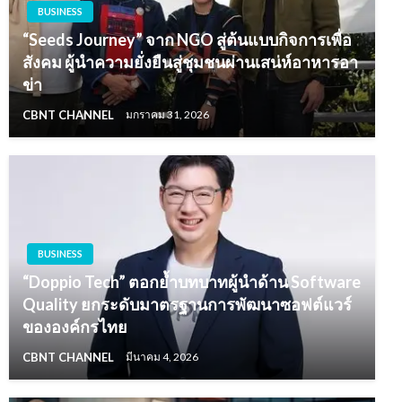
BUSINESS
“Seeds Journey” จาก NGO สู่ต้นแบบกิจการเพื่อ
สังคม ผู้นำความยั่งยืนสู่ชุมชนผ่านเสน่ห์อาหารอา
ข่า
CBNT CHANNEL
มกราคม 31, 2026
BUSINESS
“Doppio Tech” ตอกย้ำบทบาทผู้นำด้าน Software
Quality ยกระดับมาตรฐานการพัฒนาซอฟต์แวร์
ขององค์กรไทย
CBNT CHANNEL
มีนาคม 4, 2026