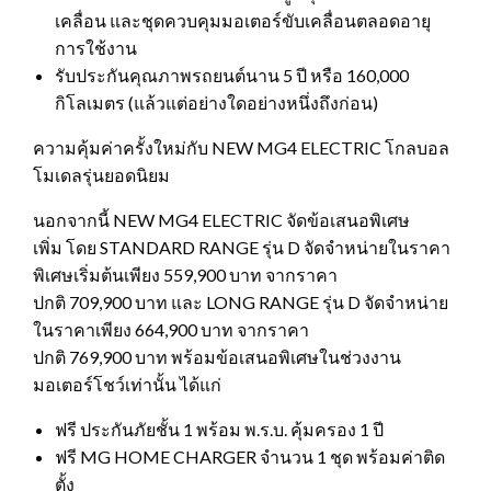
เคลื่อน และชุดควบคุมมอเตอร์ขับเคลื่อนตลอดอายุ
การใช้งาน
รับประกันคุณภาพรถยนต์นาน 5 ปี หรือ 160,000
กิโลเมตร (แล้วแต่อย่างใดอย่างหนึ่งถึงก่อน)
ความคุ้มค่าครั้งใหม่กับ NEW MG4 ELECTRIC โกลบอล
โมเดลรุ่นยอดนิยม
นอกจากนี้ NEW MG4 ELECTRIC จัดข้อเสนอพิเศษ
เพิ่ม โดย STANDARD RANGE รุ่น D จัดจำหน่ายในราคา
พิเศษเริ่มต้นเพียง 559,900 บาท จากราคา
ปกติ 709,900 บาท และ LONG RANGE รุ่น D จัดจำหน่าย
ในราคาเพียง 664,900 บาท จากราคา
ปกติ 769,900 บาท พร้อมข้อเสนอพิเศษในช่วงงาน
มอเตอร์โชว์เท่านั้น ได้แก่
ฟรี ประกันภัยชั้น 1 พร้อม พ.ร.บ. คุ้มครอง 1 ปี
ฟรี MG HOME CHARGER จำนวน 1 ชุด พร้อมค่าติด
ตั้ง