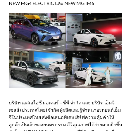
NEW MG4 ELECTRIC และ NEW MG IM6
บริษัท เอสเอไอซี มอเตอร์ – ซีพี จำกัด และ บริษัท เอ็มจี
เซลส์ (ประเทศไทย) จำกัด ผู้ผลิตและผู้จำหน่ายรถยนต์เอ็ม
จีในประเทศไทย ส่งข้อเสนอพิเศษเสิร์ฟความคุ้มค่าให้
ลูกค้าเป็นเจ้าของยนตรกรรม อีวีคุณภาพได้ง่ายมากยิ่งขึ้น