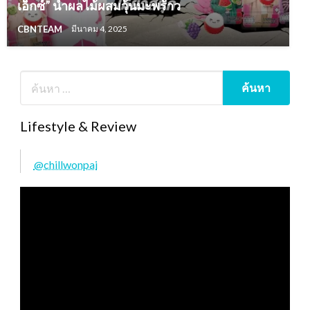
เอ็กซ์” น้ำผลไม้ผสมวุ้นมะพร้าว
CBNTEAM
มีนาคม 4, 2025
Lifestyle & Review
@chillwonpai